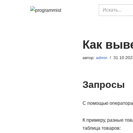
Перейти
к
содержимому
Как выв
автор:
admin
31.10.202
Запросы
С помощью оператора
К примеру, разные тов
таблица товаров: