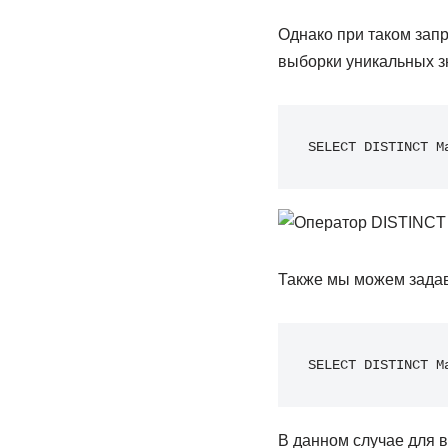
Однако при таком зап
выборки уникальных з
SELECT DISTINCT M
Также мы можем задав
SELECT DISTINCT M
В данном случае для в