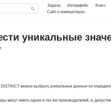
Задача
Интерфейс
Класс
Сайт о компьютерах
ести уникальные значе
3
 DISTINCT можно выбрать уникальные данные по определ
ары могут иметь одних и тех же производителей, и, допусти