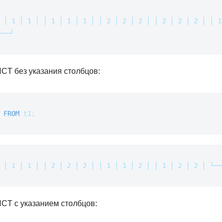
 │ 1 │ 1 │
│ 1 │ 1 │ 1 │
│ 2 │ 2 │ 2 │
│ 2 │ 2 │ 2 │
│ 1
───┘
CT без указания столбцов:
FROM
t1
;
 │ 1 │ 1 │
│ 2 │ 2 │ 2 │
│ 1 │ 1 │ 2 │
│ 1 │ 2 │ 2 │
└──
CT с указанием столбцов: