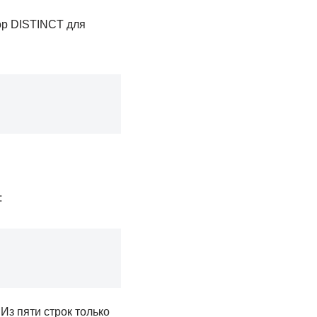
ор DISTINCT для
:
Из пяти строк только