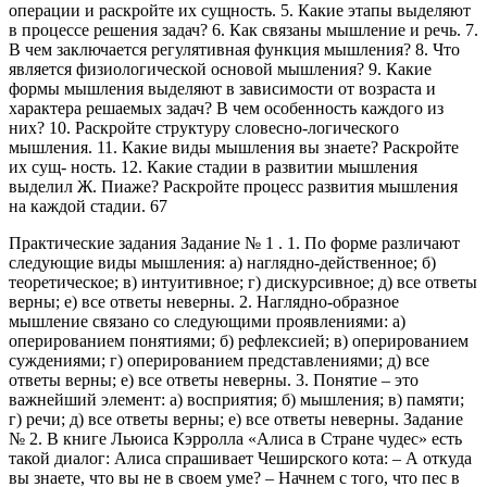
операции и раскройте их сущность. 5. Какие этапы выделяют
в процессе решения задач? 6. Как связаны мышление и речь. 7.
В чем заключается регулятивная функция мышления? 8. Что
является физиологической основой мышления? 9. Какие
формы мышления выделяют в зависимости от возраста и
характера решаемых задач? В чем особенность каждого из
них? 10. Раскройте структуру словесно-логического
мышления. 11. Какие виды мышления вы знаете? Раскройте
их сущ- ность. 12. Какие стадии в развитии мышления
выделил Ж. Пиаже? Раскройте процесс развития мышления
на каждой стадии. 67
Практические задания Задание № 1 . 1. По форме различают
следующие виды мышления: а) наглядно-действенное; б)
теоретическое; в) интуитивное; г) дискурсивное; д) все ответы
верны; е) все ответы неверны. 2. Наглядно-образное
мышление связано со следующими проявлениями: а)
оперированием понятиями; б) рефлексией; в) оперированием
суждениями; г) оперированием представлениями; д) все
ответы верны; е) все ответы неверны. 3. Понятие – это
важнейший элемент: а) восприятия; б) мышления; в) памяти;
г) речи; д) все ответы верны; е) все ответы неверны. Задание
№ 2. В книге Льюиса Кэрролла «Алиса в Стране чудес» есть
такой диалог: Алиса спрашивает Чеширского кота: – А откуда
вы знаете, что вы не в своем уме? – Начнем с того, что пес в