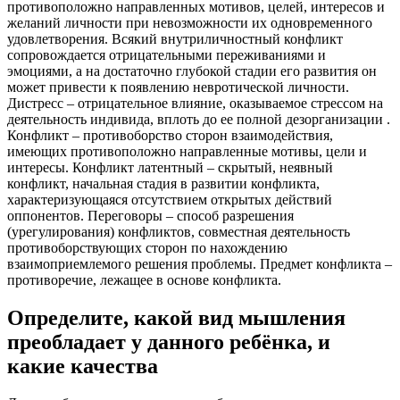
противоположно направленных мотивов, целей, интересов и
желаний личности при невозможности их одновременного
удовлетворения. Всякий внутриличностный конфликт
сопровождается отрицательными переживаниями и
эмоциями, а на достаточно глубокой стадии его развития он
может привести к появлению невротической личности.
Дистресс – отрицательное влияние, оказываемое стрессом на
деятельность индивида, вплоть до ее полной дезорганизации .
Конфликт – противоборство сторон взаимодействия,
имеющих противоположно направленные мотивы, цели и
интересы. Конфликт латентный – скрытый, неявный
конфликт, начальная стадия в развитии конфликта,
характеризующаяся отсутствием открытых действий
оппонентов. Переговоры – способ разрешения
(урегулирования) конфликтов, совместная деятельность
противоборствующих сторон по нахождению
взаимоприемлемого решения проблемы. Предмет конфликта –
противоречие, лежащее в основе конфликта.
Определите, какой вид мышления
преобладает у данного ребёнка, и
какие качества