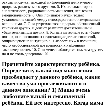
открытия служат исходной информацией для научного
прорыва, реализуемого другими. 5. Их сильная сторона –
аналитичность, рациональность мышления, невысокая
эмоциональность. 6. Они признают наукой только
установление связей между непосредственно измеряемыми
величинами. 7. Они устремляются в прорыв, обозначенный
усилиями других, и делают результат доказательным и
убедительным для других. 8. Когда в материале есть «белое
пятно», они восполняют недостающие детали гипотезой,
опирающейся на интуицию. 9. Слабость их – в излишней,
часто необоснованной доверчивости к найденным
закономерностям. 10. Они менее наблюдательны, чем другие,
но и не столь доверчивы. 70
Прочитайте характеристику ребёнка.
Определите, какой вид мышления
преобладает у данного ребёнка, какие
качества ума прослеживаются в
данном описании? 1) Маша очень
любознательный и смышленый
ребёнок. Ей все интересно. Когда мама