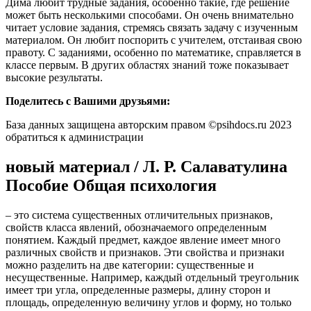
Дима любит трудные задания, особенно такие, где решение
может быть несколькими способами. Он очень внимательно
читает условие задания, стремясь связать задачу с изученным
материалом. Он любит поспорить с учителем, отстаивая свою
правоту. С заданиями, особенно по математике, справляется в
классе первым. В других областях знаний тоже показывает
высокие результаты.
Поделитесь с Вашими друзьями:
База данных защищена авторским правом ©psihdocs.ru 2023
обратиться к администрации
новый материал / Л. Р. Салаватулина
Пособие Общая психология
– это система существенных отличительных признаков,
свойств класса явлений, обозначаемого определенным
понятием. Каждый предмет, каждое явление имеет много
различных свойств и признаков. Эти свойства и признаки
можно разделить на две категории: существенные и
несущественные. Например, каждый отдельный треугольник
имеет три угла, определенные размеры, длину сторон и
площадь, определенную величину углов и форму, но только