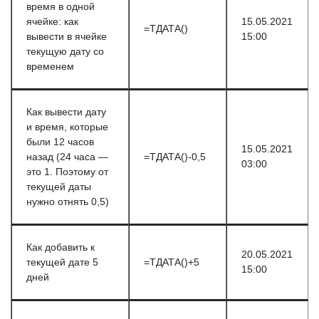
время в одной
ячейке: как
15.05.2021
=ТДАТА()
вывести в ячейке
15:00
текущую дату со
временем
Как вывести дату
и время, которые
были 12 часов
15.05.2021
назад (24 часа —
=ТДАТА()-0,5
03:00
это 1. Поэтому от
текущей даты
нужно отнять 0,5)
Как добавить к
20.05.2021
текущей дате 5
=ТДАТА()+5
15:00
дней