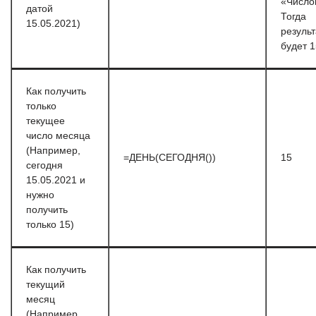
«Число
датой
Тогда
15.05.2021)
результ
будет 1
Как получить
только
текущее
число месяца
(Например,
=ДЕНЬ(СЕГОДНЯ())
15
сегодня
15.05.2021 и
нужно
получить
только 15)
Как получить
текущий
месяц
(Например,