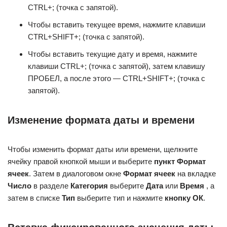
CTRL+; (точка с запятой).
Чтобы вставить текущее время, нажмите клавиши
CTRL+SHIFT+; (точка с запятой).
Чтобы вставить текущие дату и время, нажмите
клавиши CTRL+; (точка с запятой), затем клавишу
ПРОБЕЛ, а после этого — CTRL+SHIFT+; (точка с
запятой).
Изменение формата даты и времени
Чтобы изменить формат даты или времени, щелкните
ячейку правой кнопкой мыши и выберите
пункт Формат
ячеек
. Затем в диалоговом окне
Формат ячеек
на вкладке
Число
в разделе
Категория
выберите
Дата
или
Время
, а
затем в списке
Тип
выберите тип и нажмите
кнопку ОК
.