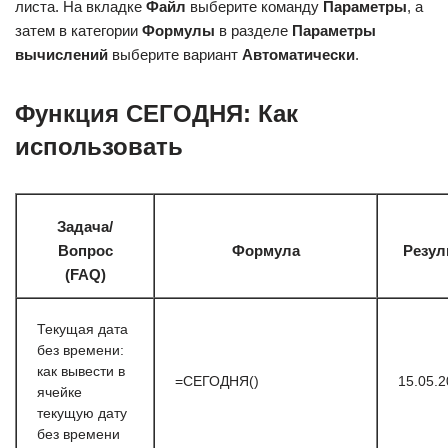
листа. На вкладке
Файл
выберите команду
Параметры
, а
затем в категории
Формулы
в разделе
Параметры
вычислений
выберите вариант
Автоматически
.
Функция СЕГОДНЯ: Как
использовать
Задача/
Вопрос
Формула
Резул
(FAQ)
Текущая дата
без времени:
как вывести в
=СЕГОДНЯ()
15.05.
ячейке
текущую дату
без времени