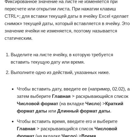
Фиксированное значение на листе не изменяется при
пересчете или открытии листа. При нажатии клавиш
CTRL+; для вставки текущей даты в ячейку Excel «делает
снимок» текущей даты, который вставляется в ячейку. Это
значение ячейки не изменяется, поэтому называется
статическим.
Выделите на листе ячейку, в которую требуется
вставить текущую дату или время.
Выполните одно из действий, указанных ниже.
Чтобы вставить дату, введите ее (например, 02.02), а
затем выберите
Главная
> раскрывающийся список
Числовой формат
(на вкладке
Число
) >
Краткий
формат даты
или
Длинный формат даты
.
Чтобы вставить время, введите его и выберите
Главная
> раскрывающийся список
Числовой
формат
(на вкладке
Число
) >
Время
.