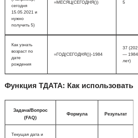
=МЕСЯЦ(СЕГОДНЯ())
5
сегодня
15.05.2021 и
нужно
получить 5)
Как узнать
37 (202
возраст по
=ГОД(СЕГОДНЯ())-1984
— 1984
дате
лет)
рождения
Функция ТДАТА: Как использовать
Задача/Вопрос
Формула
Результат
(FAQ)
Текущая дата и