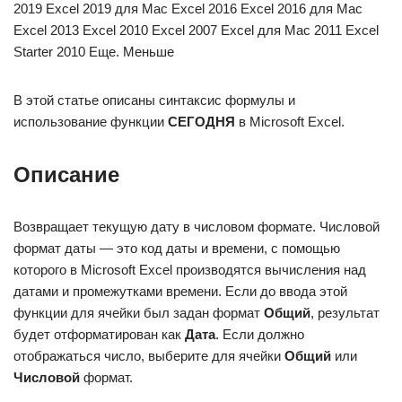
2019 Excel 2019 для Mac Excel 2016 Excel 2016 для Mac
Excel 2013 Excel 2010 Excel 2007 Excel для Mac 2011 Excel
Starter 2010 Еще. Меньше
В этой статье описаны синтаксис формулы и
использование функции
СЕГОДНЯ
в Microsoft Excel.
Описание
Возвращает текущую дату в числовом формате. Числовой
формат даты — это код даты и времени, с помощью
которого в Microsoft Excel производятся вычисления над
датами и промежутками времени. Если до ввода этой
функции для ячейки был задан формат
Общий
, результат
будет отформатирован как
Дата
. Если должно
отображаться число, выберите для ячейки
Общий
или
Числовой
формат.