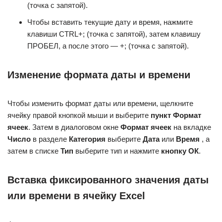
(точка с запятой).
Чтобы вставить текущие дату и время, нажмите
клавиши CTRL+; (точка с запятой), затем клавишу
ПРОБЕЛ, а после этого — +; (точка с запятой).
Изменение формата даты и времени
Чтобы изменить формат даты или времени, щелкните
ячейку правой кнопкой мыши и выберите
пункт Формат
ячеек
. Затем в диалоговом окне
Формат ячеек
на вкладке
Число
в разделе
Категория
выберите
Дата
или
Время
, а
затем в списке
Тип
выберите тип и нажмите
кнопку ОК
.
Вставка фиксированного значения даты
или времени в ячейку Excel