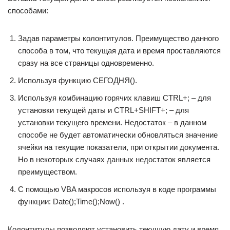
способами:
Задав параметры колонтитулов. Преимущество данного
способа в том, что текущая дата и время проставляются
сразу на все страницы одновременно.
Используя функцию СЕГОДНЯ().
Используя комбинацию горячих клавиш CTRL+; – для
установки текущей даты и CTRL+SHIFT+; – для
установки текущего времени. Недостаток – в данном
способе не будет автоматически обновляться значение
ячейки на текущие показатели, при открытии документа.
Но в некоторых случаях данных недостаток является
преимуществом.
С помощью VBA макросов используя в коде программы
функции: Date();Time();Now() .
Колонтитулы позволяют установить текущую дату и время