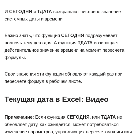
И
СЕГОДНЯ
и
ТДАТА
возвращают числовое значение
системных даты и времени.
Важно знать, что функция
СЕГОДНЯ
подразумевает
полночь текущего дня. А функция
ТДАТА
возвращает
действительное значение времени на момент пересчета
формулы.
Свои значения эти функции обновляют каждый раз при
пересчете формул в рабочем листе.
Текущая дата в Excel: Видео
Примечание:
Если функция
СЕГОДНЯ
, или
ТДАТА
не
обновляет дату, как ожидается, может потребоваться
изменение параметров, управляющих пересчетом книги или