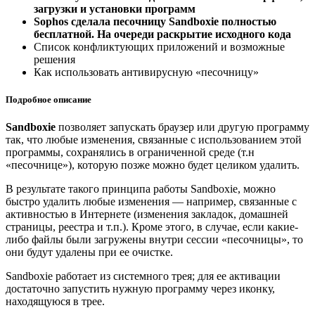
загрузки и установки программ
Sophos сделала песочницу Sandboxie полностью
бесплатной. На очереди раскрытие исходного кода
Список конфликтующих приложений и возможные
решения
Как использовать антивирусную «песочницу»
Подробное описание
Sandboxie
позволяет запускать браузер или другую программу
так, что любые изменения, связанные с использованием этой
программы, сохранялись в ограниченной среде (т.н
«песочнице»), которую позже можно будет целиком удалить.
В результате такого принципа работы Sandboxie, можно
быстро удалить любые изменения — например, связанные с
активностью в Интернете (изменения закладок, домашней
страницы, реестра и т.п.). Кроме этого, в случае, если какие-
либо файлы были загружены внутри сессии «песочницы», то
они будут удалены при ее очистке.
Sandboxie работает из системного трея; для ее активации
достаточно запустить нужную программу через иконку,
находящуюся в трее.