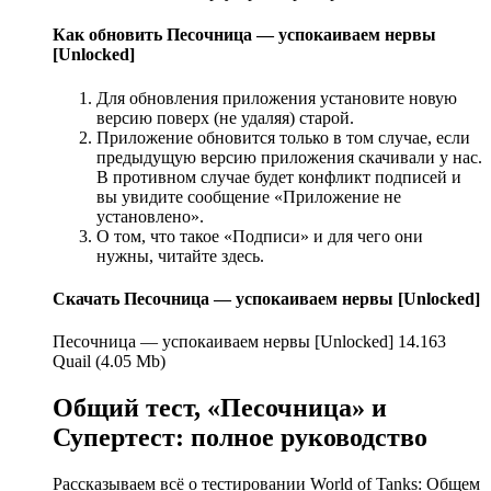
Как обновить Песочница — успокаиваем нервы
[Unlocked]
Для обновления приложения установите новую
версию поверх (не удаляя) старой.
Приложение обновится только в том случае, если
предыдущую версию приложения скачивали у нас.
В противном случае будет конфликт подписей и
вы увидите сообщение «Приложение не
установлено».
О том, что такое «Подписи» и для чего они
нужны, читайте здесь.
Скачать Песочница — успокаиваем нервы [Unlocked]
Песочница — успокаиваем нервы [Unlocked] 14.163
Quail (4.05 Mb)
Общий тест, «Песочница» и
Супертест: полное руководство
Рассказываем всё о тестировании World of Tanks: Общем