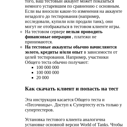
того, ваш тестовый аккаунт может показаться
немного устаревшим по сравнению с основным.
Если вы вносили какие-то изменения на аккаунте
незадолго до тестирования (например,
исследовали, купили или продали танк), они
могут не отображаться в тестовом клиенте игры.
На тестовом сервере
нельзя проводить
финансовые операции
, платежи не
принимаются.
На тестовые аккаунты обычно начисляются
золото, кредиты и/или опыт
в зависимости от
целей тестирования. Например, участники
Общего теста обычно получают:
100 000 000
100 000 000
20 000
Как скачать клиент и попасть на тест
Эта инструкция касается Общего теста и
«Песочницы». Доступ к Супертесту есть только у
супертестеров.
Установка тестового клиента аналогична
установке основной версии World of Tanks. Чтобы