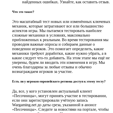
найденных ошибках. Узнайте, как оставить отзыв.
Что это такое?
Это масштабный тест новых или изменённых ключевых
механик, которые затрагивают все или большинство
аспектов игры. Мы пытаемся тестировать наиболее
сложные механики в условиях, максимально
приближенных к реальным. Во время тестирования мы
проводим важные опросы и собираем данные о
поведении игроков. Это помогает определить, какие
механики требуют доработки, какие нужно убрать, а в
какие следует что-то добавить. На этом этапе мы ещё не
уверены, будем ли вводить эти изменения в игру. Мы
очень благодарны за любые отзывы и обычно
вознаграждаем игроков за участие.
Есть ли у игроков европейского региона доступ к этому тесту?
Да, все, у кого установлен актуальный клиент
«Песочницы», могут принять участие в тестировании,
если они зарегистрировали учётную запись
Wargaming.net до даты среза, указанной в анонсе
«Песочницы». Следите за новостями на портале, чтобы