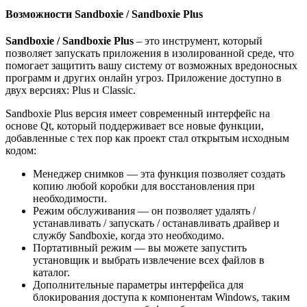
Возможности Sandboxie / Sandboxie Plus
Sandboxie / Sandboxie Plus
– это инструмент, который
позволяет запускать приложения в изолированной среде, что
помогает защитить вашу систему от возможных вредоносных
программ и других онлайн угроз. Приложение доступно в
двух версиях: Plus и Classic.
Sandboxie Plus версия имеет современный интерфейс на
основе Qt, который поддерживает все новые функции,
добавленные с тех пор как проект стал открытым исходным
кодом:
Менеджер снимков — эта функция позволяет создать
копию любой коробки для восстановления при
необходимости.
Режим обслуживания — он позволяет удалять /
устанавливать / запускать / останавливать драйвер и
службу Sandboxie, когда это необходимо.
Портативный режим — вы можете запустить
установщик и выбрать извлечение всех файлов в
каталог.
Дополнительные параметры интерфейса для
блокирования доступа к компонентам Windows, таким