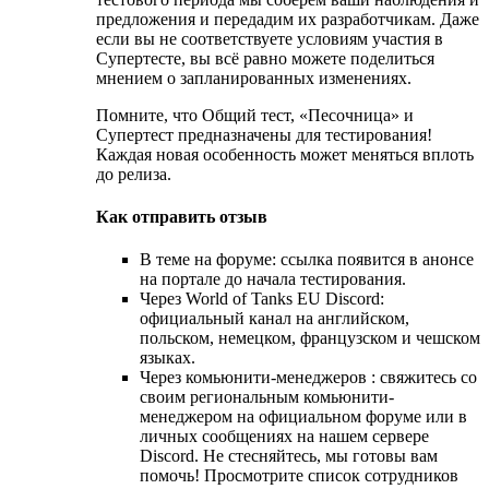
предложения и передадим их разработчикам. Даже
если вы не соответствуете условиям участия в
Супертесте, вы всё равно можете поделиться
мнением о запланированных изменениях.
Помните, что Общий тест, «Песочница» и
Супертест предназначены для тестирования!
Каждая новая особенность может меняться вплоть
до релиза.
Как отправить отзыв
В теме на форуме: ссылка появится в анонсе
на портале до начала тестирования.
Через World of Tanks EU Discord:
официальный канал на английском,
польском, немецком, французском и чешском
языках.
Через комьюнити-менеджеров : свяжитесь со
своим региональным комьюнити-
менеджером на официальном форуме или в
личных сообщениях на нашем сервере
Discord. Не стесняйтесь, мы готовы вам
помочь! Просмотрите список сотрудников