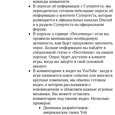
команды комьюнити.
В опросах об информации с Супертеста: мы
периодически готовим небольшие опросы об
информации о контенте Супертеста, которая
размещается в официальных каналах Discord
и в разделе Супертеста на официальном
форуме.
В опросах о сервере «Песочница»: если вы
проявили минимально необходимую
активность, вам будет предложено заполнить
опрос. Больше информации вы найдёте в
специальной статье о «Песочнице» на нашем
портале. Опрос будет доступен в клиенте
игры, когда вы зайдёте в свой основной
аккаунт.
В комментариях к видео на YouTube : когда в
игре начинается новое событие или вносятся
крупные изменения, мы обычно готовим
видео, в котором рассказываем о
нововведениях и объясняем важные игровые
механики. Вы можете оставлять
комментарии под такими видео. Несколько
примеров:
Дневники разработчиков:
американские танки Yoh