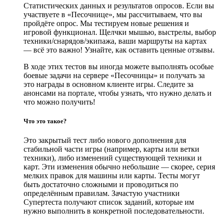
Статистических данных и результатов опросов. Если вы
участвуете в «Песочнице», мы рассчитываем, что вы
пройдёте опрос. Мы тестируем новые решения и
игровой функционал. Щелчки мышью, выстрелы, выбор
техники/снарядов/экипажа, ваши маршруты на картах
— всё это важно! Узнайте, как оставить ценные отзывы.
В ходе этих тестов вы иногда можете выполнять особые
боевые задачи на сервере «Песочницы» и получать за
это награды в основном клиенте игры. Следите за
анонсами на портале, чтобы узнать, что нужно делать и
что можно получить!
Что это такое?
Это закрытый тест либо нового дополнения для
стабильной части игры (например, карты или ветки
техники), либо изменений существующей техники и
карт. Эти изменения обычно небольшие — скорее, серия
мелких правок для машины или карты. Тесты могут
быть достаточно сложными и проводиться по
определённым правилам. Зачастую участники
Супертеста получают список заданий, которые им
нужно выполнить в конкретной последовательности.