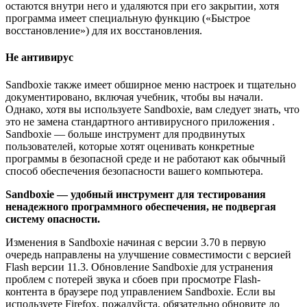
остаются внутри него и удаляются при его закрытии, хотя
программа имеет специальную функцию («Быстрое
восстановление») для их восстановления.
Не антивирус
Sandboxie также имеет обширное меню настроек и тщательно
документировано, включая учебник, чтобы вы начали.
Однако, хотя вы используете Sandboxie, вам следует знать, что
это не замена стандартного антивирусного приложения .
Sandboxie — больше инструмент для продвинутых
пользователей, которые хотят оценивать конкретные
программы в безопасной среде и не работают как обычный
способ обеспечения безопасности вашего компьютера.
Sandboxie — удобный инструмент для тестирования
ненадежного программного обеспечения, не подвергая
систему опасности.
Изменения в Sandboxie начиная с версии 3.70 в первую
очередь направлены на улучшение совместимости с версией
Flash версии 11.3. Обновление Sandboxie для устранения
проблем с потерей звука и сбоев при просмотре Flash-
контента в браузере под управлением Sandboxie. Если вы
используете Firefox, пожалуйста, обязательно обновите до