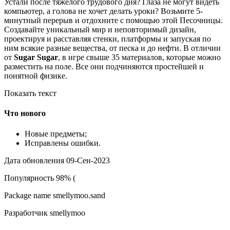
Устали после тяжелого трудового дня? Глаза не могут видеть
компьютер, а голова не хочет делать уроки? Возьмите 5-
минутный перерыв и отдохните с помощью этой Песочницы.
Создавайте уникальный мир и неповторимый дизайн,
проектируя и расставляя стенки, платформы и запуская по
ним всякие разные вещества, от песка и до нефти. В отличии
от
Sugar Sugar
, в игре свыше 35 материалов, которые можно
разместить на поле. Все они подчиняются простейшей и
понятной физике.
Показать текст
Что нового
Новые предметы;
Исправлены ошибки.
Дата обновления 09-Сен-2023
Популярность 98% (
Package name smellymoo.sand
Разработчик smellymoo