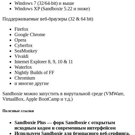
Windows 7 (32/64-bit) и выше
Windows XP (Sandboxie 5.22 и ниже)
Поддерживаемые веб-браузеры (32 & 64 bit)
Firefox
Google Chrome
Opera
Cyberfox
SeaMonkey
Vivaldi
Internet Explorer 8, 9, 10 & 11
Waterfox
Nightly Builds of FF
Chromium
и многие другие
Sandboxie можно запустить в вирутальной среде (VMWare,
VirtualBox, Apple BootCamp и т.д.)
Полезные ссылки
Sandboxie Plus — форк Sandboxie с открытым
исходным кодом и современным интерфейсом
Используем Sandboxie для безопасного веб-серфинга,