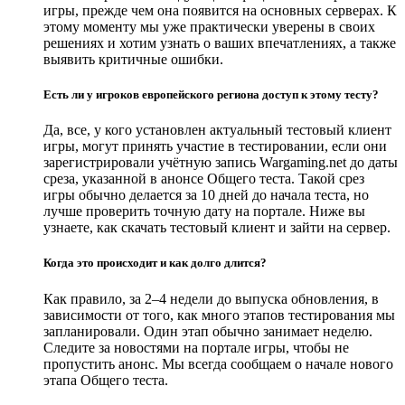
игры, прежде чем она появится на основных серверах. К
этому моменту мы уже практически уверены в своих
решениях и хотим узнать о ваших впечатлениях, а также
выявить критичные ошибки.
Есть ли у игроков европейского региона доступ к этому тесту?
Да, все, у кого установлен актуальный тестовый клиент
игры, могут принять участие в тестировании, если они
зарегистрировали учётную запись Wargaming.net до даты
среза, указанной в анонсе Общего теста. Такой срез
игры обычно делается за 10 дней до начала теста, но
лучше проверить точную дату на портале. Ниже вы
узнаете, как скачать тестовый клиент и зайти на сервер.
Когда это происходит и как долго длится?
Как правило, за 2–4 недели до выпуска обновления, в
зависимости от того, как много этапов тестирования мы
запланировали. Один этап обычно занимает неделю.
Следите за новостями на портале игры, чтобы не
пропустить анонс. Мы всегда сообщаем о начале нового
этапа Общего теста.