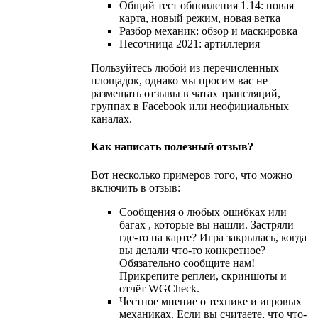
Общий тест обновления 1.14: новая
карта, новый режим, новая ветка
Разбор механик: обзор и маскировка
Песочница 2021: артиллерия
Пользуйтесь любой из перечисленных
площадок, однако мы просим вас не
размещать отзывы в чатах трансляций,
группах в Facebook или неофициальных
каналах.
Как написать полезный отзыв?
Вот несколько примеров того, что можно
включить в отзыв:
Сообщения о любых ошибках или
багах , которые вы нашли. Застряли
где-то на карте? Игра закрылась, когда
вы делали что-то конкретное?
Обязательно сообщите нам!
Прикрепите реплеи, скриншоты и
отчёт WGCheck.
Честное мнение о технике и игровых
механиках. Если вы считаете, что что-