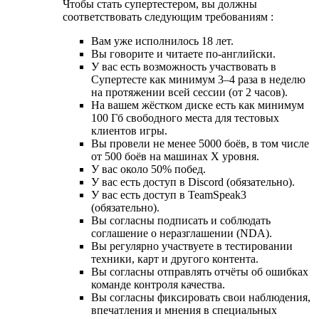
Чтобы стать супертестером, вы должны
соответствовать следующим требованиям :
Вам уже исполнилось 18 лет.
Вы говорите и читаете по-английски.
У вас есть возможность участвовать в
Супертесте как минимум 3–4 раза в неделю
на протяжении всей сессии (от 2 часов).
На вашем жёстком диске есть как минимум
100 Гб свободного места для тестовых
клиентов игры.
Вы провели не менее 5000 боёв, в том числе
от 500 боёв на машинах Х уровня.
У вас около 50% побед.
У вас есть доступ в Discord (обязательно).
У вас есть доступ в TeamSpeak3
(обязательно).
Вы согласны подписать и соблюдать
соглашение о неразглашении (NDA).
Вы регулярно участвуете в тестировании
техники, карт и другого контента.
Вы согласны отправлять отчёты об ошибках
команде контроля качества.
Вы согласны фиксировать свои наблюдения,
впечатления и мнения в специальных