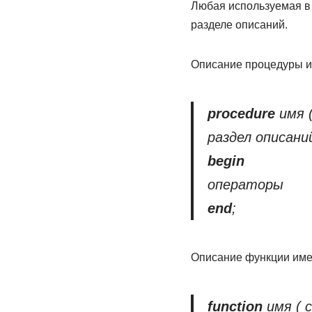
Любая используемая в
разделе описаний.
Описание процедуры и
procedure
имя (
раздел описани
begin
операторы
end
;
Описание функции име
function
имя ( 