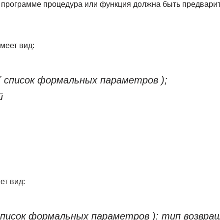
 программе процедура или функция должна быть предварит
меет вид:
 список формальных параметров );
й
ет вид:
список формальных параметров ): тип возвра