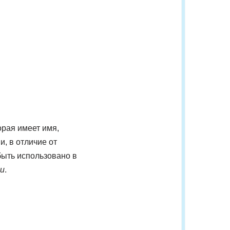
рая имеет имя,
, в отличие от
быть использовано в
и
.