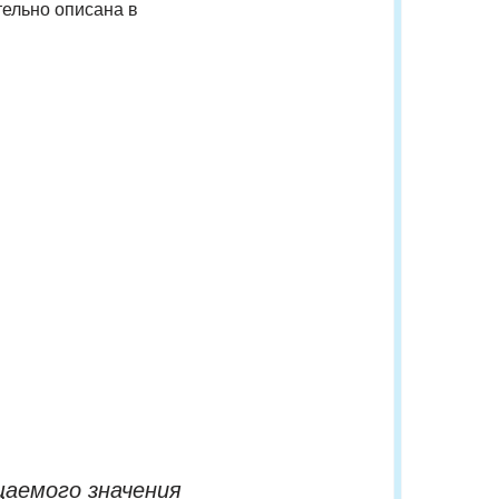
ельно описана в
щаемого значения