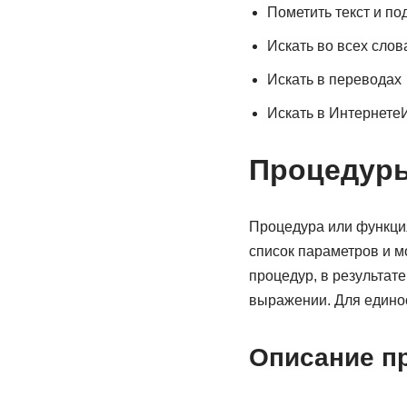
Пометить текст и п
Искать во всех слов
Искать в переводах
Искать в ИнтернетеИ
Процедуры
Процедура или функция
список параметров и м
процедур, в результат
выражении. Для едино
Описание п