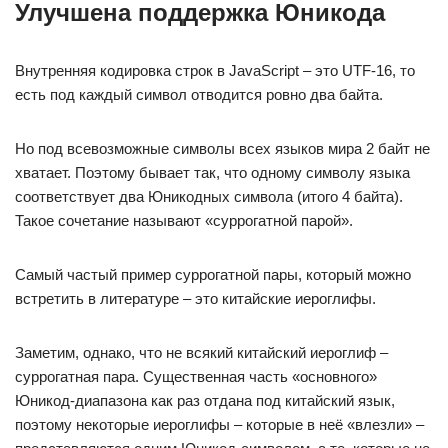
Улучшена поддержка Юникода
Внутренняя кодировка строк в JavaScript – это UTF-16, то
есть под каждый символ отводится ровно два байта.
Но под всевозможные символы всех языков мира 2 байт не
хватает. Поэтому бывает так, что одному символу языка
соответствует два Юникодных символа (итого 4 байта).
Такое сочетание называют «суррогатной парой».
Самый частый пример суррогатной пары, который можно
встретить в литературе – это китайские иероглифы.
Заметим, однако, что не всякий китайский иероглиф –
суррогатная пара. Существенная часть «основного»
Юникод-диапазона как раз отдана под китайский язык,
поэтому некоторые иероглифы – которые в неё «влезли» –