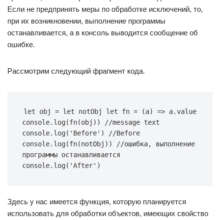
Если не предпринять меры по обработке исключений, то,
при их возникновении, выполнение программы
останавливается, а в консоль выводится сообщение об
ошибке.
Рассмотрим следующий фрагмент кода.
let obj = let notObj let fn = (a) => a.value 
console.log(fn(obj)) //message text 
console.log('Before') //Before 
console.log(fn(notObj)) //ошибка, выполнение 
программы останавливается 
console.log('After')
Здесь у нас имеется функция, которую планируется
использовать для обработки объектов, имеющих свойство