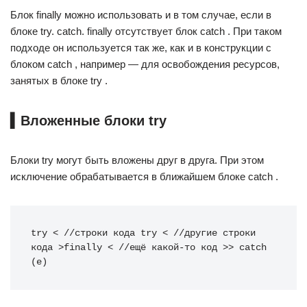
Блок finally можно использовать и в том случае, если в
блоке try. catch. finally отсутствует блок catch . При таком
подходе он используется так же, как и в конструкции с
блоком catch , например — для освобождения ресурсов,
занятых в блоке try .
▍Вложенные блоки try
Блоки try могут быть вложены друг в друга. При этом
исключение обрабатывается в ближайшем блоке catch .
try < //строки кода try < //другие строки 
кода >finally < //ещё какой-то код >> catch 
(e)