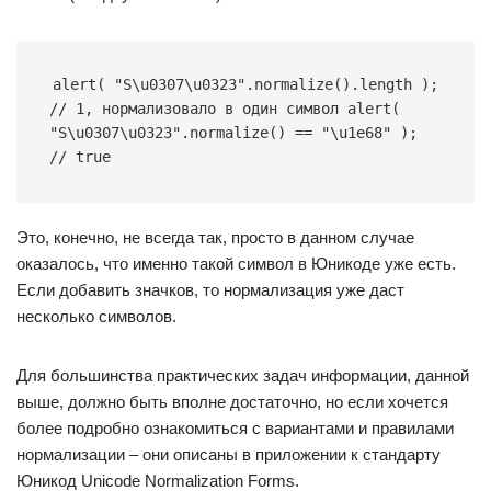
alert( "S\u0307\u0323".normalize().length ); 
// 1, нормализовало в один символ alert( 
"S\u0307\u0323".normalize() == "\u1e68" ); 
// true
Это, конечно, не всегда так, просто в данном случае
оказалось, что именно такой символ в Юникоде уже есть.
Если добавить значков, то нормализация уже даст
несколько символов.
Для большинства практических задач информации, данной
выше, должно быть вполне достаточно, но если хочется
более подробно ознакомиться с вариантами и правилами
нормализации – они описаны в приложении к стандарту
Юникод Unicode Normalization Forms.