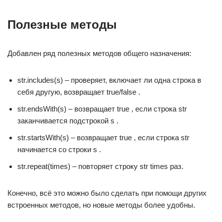
Полезные методы
Добавлен ряд полезных методов общего назначения:
str.includes(s) – проверяет, включает ли одна строка в
себя другую, возвращает true/false .
str.endsWith(s) – возвращает true , если строка str
заканчивается подстрокой s .
str.startsWith(s) – возвращает true , если строка str
начинается со строки s .
str.repeat(times) – повторяет строку str times раз.
Конечно, всё это можно было сделать при помощи других
встроенных методов, но новые методы более удобны.