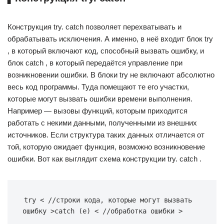
Конструкция try. catch позволяет перехватывать и
обрабатывать исключения. А именно, в неё входит блок try
, в который включают код, способный вызвать ошибку, и
блок catch , в который передаётся управление при
возникновении ошибки. В блоки try не включают абсолютно
весь код программы. Туда помещают те его участки,
которые могут вызвать ошибки времени выполнения.
Например — вызовы функций, которым приходится
работать с некими данными, полученными из внешних
источников. Если структура таких данных отличается от
той, которую ожидает функция, возможно возникновение
ошибки. Вот как выглядит схема конструкции try. catch .
try < //строки кода, которые могут вызвать 
ошибку >catch (e) < //обработка ошибки >