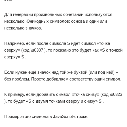
Для генерации произвольных сочетаний используются
несколько Юникодных символов: основа и один или
несколько значков.
Например, если после символа S идёт символ «точка
сверху» (код \u0307 ), то показано это будет как «S с точкой
сверху» Ṡ .
Если нужен ещё значок над той же буквой (или под ней) –
без проблем. Просто добавляем соответствующий символ.
К примеру, если добавить символ «точка снизу» (код \u0323
), то будет «S с двумя точками сверху и снизу» Ṩ .
Пример этого символа в JavaScript-строке: