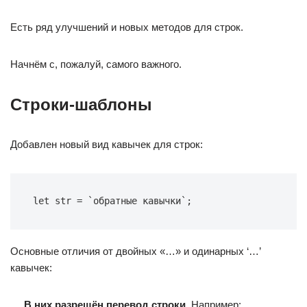
Есть ряд улучшений и новых методов для строк.
Начнём с, пожалуй, самого важного.
Строки-шаблоны
Добавлен новый вид кавычек для строк:
let str = `обратные кавычки`;
Основные отличия от двойных «…» и одинарных ‘…’
кавычек:
В них разрешён перевод строки.
Например: