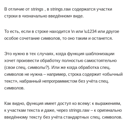
В отличие от strings , в strings.raw содержатся участки
строки в «изначально введённом» виде.
То есть, если в строке находится \n или \u1234 или другое
особое сочетание символов, то оно таким и останется.
Это нужно в тех случаях, когда функция шаблонизации
хочет произвести обработку полностью самостоятельно
(свои спец. символы?). Или же когда обработка спец.
символов не нужна – например, строка содержит «обычный
текст», набранный непрограммистом без учёта спец.
символов.
Как видно, функция имеет доступ ко всему: к выражениям,
к участкам текста и даже, через strings.raw – к оригинально
введённому тексту без учёта стандартных спец. символов.