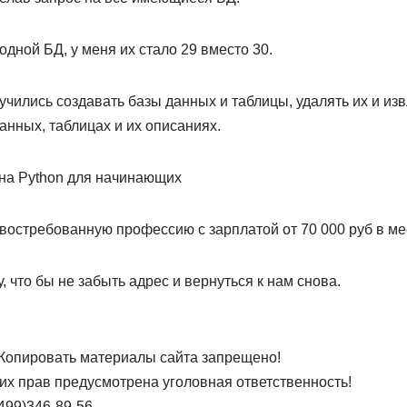
 одной БД, у меня их стало 29 вместо 30.
учились создавать базы данных и таблицы, удалять их и и
нных, таблицах и их описаниях.
востребованную профессию с зарплатой от 70 000 руб в ме
, что бы не забыть адрес и вернуться к нам снова.
9 Копировать материалы сайта запрещено!
их прав предусмотрена уголовная ответственность!
499)346-89-56