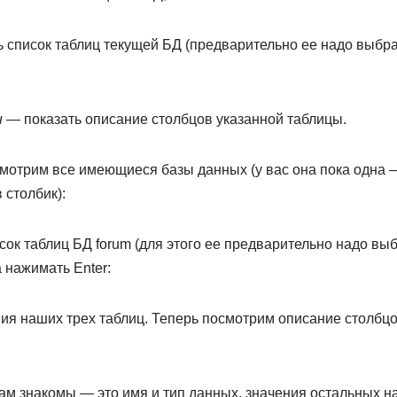
 список таблиц текущей БД (предварительно ее надо выбр
ы
— показать описание столбцов указанной таблицы.
отрим все имеющиеся базы данных (у вас она пока одна — 
 столбик):
ок таблиц БД forum (для этого ее предварительно надо выб
 нажимать Enter:
ния наших трех таблиц. Теперь посмотрим описание столбцо
ам знакомы — это имя и тип данных, значения остальных н