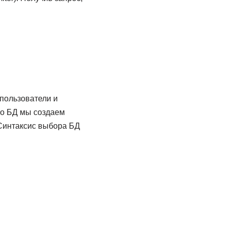
 пользователи и
нно БД мы создаем
 Синтаксис выбора БД