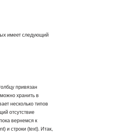
ных имеет следующий
столбцу привязан
 можно хранить в
ает несколько типов
щий отсутствие
пока вернемся к
 и строки (text). Итак,