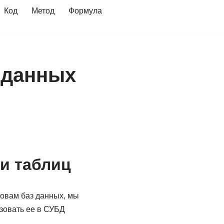
Код
Метод
Формула
 данных
 и таблиц
новам баз данных, мы
зовать ее в СУБД