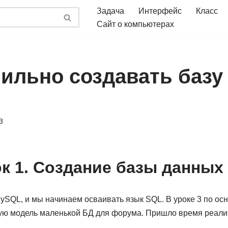
Задача
Интерфейс
Класс
Сайт о компьютерах
вильно создавать базу
3
к 1. Создание базы данных
ySQL, и мы начинаем осваивать язык SQL. В уроке 3 по ос
ую модель маленькой БД для форума. Пришло время реали