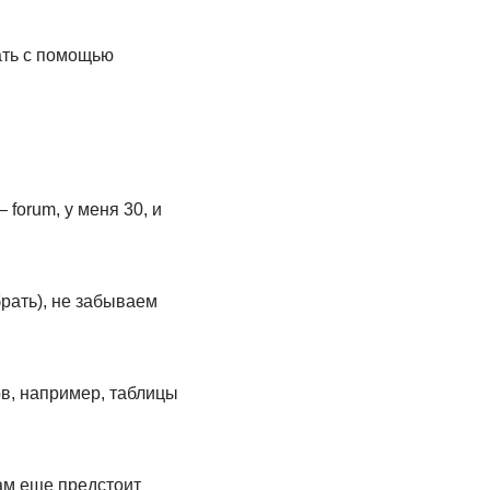
ать с помощью
forum, у меня 30, и
рать), не забываем
в, например, таблицы
ам еще предстоит