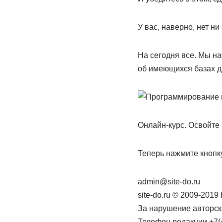
У вас, наверно, нет ни
На сегодня все. Мы на
об имеющихся базах да
Онлайн-курс. Освойте 
Теперь нажмите кнопку
admin@site-do.ru
site-do.ru © 2009-201
За нарушение авторск
Телефон редакции +7(