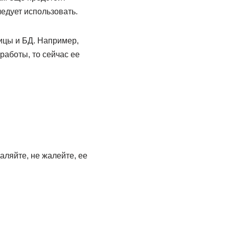
ледует использовать.
лицы и БД. Например,
работы, то сейчас ее
аляйте, не жалейте, ее