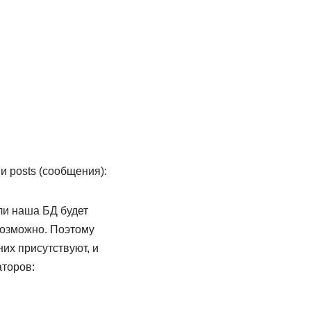
 posts (сообщения):
ли наша БД будет
возможно. Поэтому
них присутствуют, и
аторов: