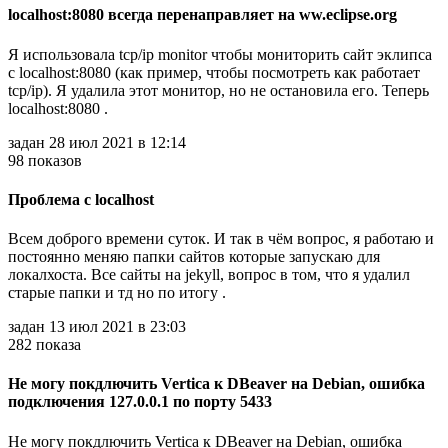
localhost:8080 всегда перенаправляет на ww.eclipse.org
Я использовала tcp/ip monitor чтобы мониторить сайт эклипса
с localhost:8080 (как пример, чтобы посмотреть как работает
tcp/ip). Я удалила этот монитор, но не остановила его. Теперь
localhost:8080 .
задан 28 июл 2021 в 12:14
98 показов
Проблема с localhost
Всем доброго времени суток. И так в чём вопрос, я работаю и
постоянно меняю папки сайтов которые запускаю для
локалхоста. Все сайты на jekyll, вопрос в том, что я удалил
старые папки и тд но по итогу .
задан 13 июл 2021 в 23:03
282 показа
Не могу покдлючить Vertica к DBeaver на Debian, ошибка
подключения 127.0.0.1 по порту 5433
Не могу покдлючить Vertica к DBeaver на Debian, ошибка