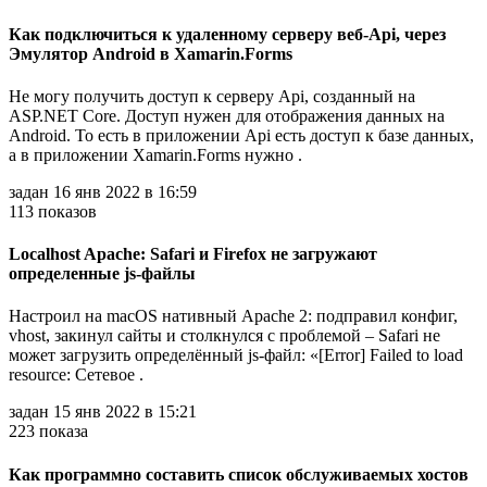
Как подключиться к удаленному серверу веб-Api, через
Эмулятор Android в Xamarin.Forms
Не могу получить доступ к серверу Api, созданный на
ASP.NET Core. Доступ нужен для отображения данных на
Android. То есть в приложении Api есть доступ к базе данных,
а в приложении Xamarin.Forms нужно .
задан 16 янв 2022 в 16:59
113 показов
Localhost Apache: Safari и Firefox не загружают
определенные js-файлы
Настроил на macOS нативный Apache 2: подправил конфиг,
vhost, закинул сайты и столкнулся с проблемой – Safari не
может загрузить определённый js-файл: «[Error] Failed to load
resource: Сетевое .
задан 15 янв 2022 в 15:21
223 показа
Как программно составить список обслуживаемых хостов