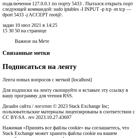
подключения 127.0.0.1 по порту 5433 . Пытался открыть порт
следующей коммандой: sudo iptables -I INPUT -p tcp -m tcp —
dport 5433 -j ACCEPT root@.
задан 10 июл 2021 в 14:25
15 30 50 на странице
Важное на Мете
Связанные метки
Подписаться на ленту
Лента новых вопросов с меткой [localhost]
Для подписки на ленту скопируйте и вставьте эту ссылку в
вашу программу для чтения RSS.
Дизайн сайта / логотип © 2023 Stack Exchange Inc;
пользовательские материалы лицензированы в соответствии с
CC BY-SA . rev 2023.10.27.43697
Нажимая «Принять все файлы cookie» вы соглашаетесь, что
Stack Exchange может хранить файлы cookie на вашем