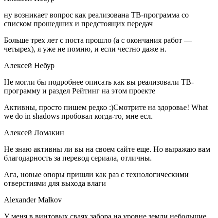
ну возникает вопрос как реализована ТВ-программа со
списком прошедших и предстоящих передач
Больше трех лет с поста прошло (а с окончания работ —
четырех), я уже не помню, и если честно даже н.
Алексей Небур
Не могли бы подробнее описать как вы реализовали ТВ-
программу и раздел Рейтинг на этом проекте
Активны, просто пишем редко :)Смотрите на здоровье! What
we do in shadows пробовал когда-то, мне есл.
Алексей Ломакин
Не знаю активны ли вы на своем сайте еще. Но выражаю вам
благодарность за перевод сериала, отличны.
Ага, новые опоры пришли как раз с технологическими
отверстиями для выхода влаги
Alexander Malkov
У меня в винтовых сваях забора на уровне земли небольшие