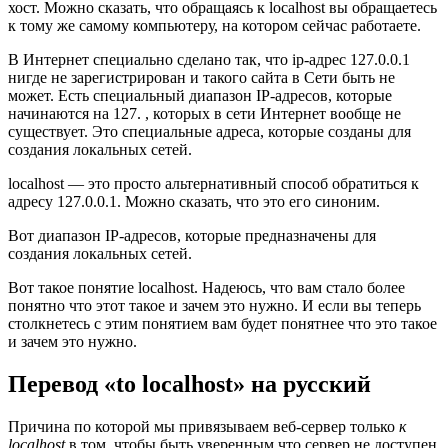
хост. Можно сказать, что обращаясь к localhost вы обращаетесь
к тому же самому компьютеру, на котором сейчас работаете.
В Интернет специально сделано так, что ip-адрес 127.0.0.1
нигде не зарегистрирован и такого сайта в Сети быть не
может. Есть специальный диапазон IP-адресов, которые
начинаются на 127. , которых в сети Интернет вообще не
существует. Это специальные адреса, которые созданы для
создания локальных сетей.
localhost — это просто альтернативный способ обратиться к
адресу 127.0.0.1. Можно сказать, что это его синоним.
Вот диапазон IP-адресов, которые предназначены для
создания локальных сетей.
Вот такое понятие localhost. Надеюсь, что вам стало более
понятно что этот такое и зачем это нужно. И если вы теперь
столкнетесь с этим понятием вам будет понятнее что это такое
и зачем это нужно.
Перевод «to localhost» на русский
Причина по которой мы привязываем веб-сервер только
к
localhost
в том, чтобы быть уверенным что сервер не доступен