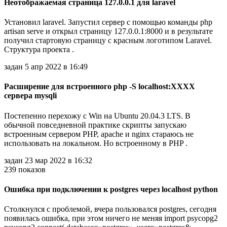
Неотображаемая страница 127.0.0.1 для laravel
Установил laravel. Запустил сервер с помощью команды php
artisan serve и открыл страницу 127.0.0.1:8000 и в результате
получил стартовую страницу с красным логотипом Laravel.
Структура проекта .
задан 5 апр 2022 в 16:49
Расширение для встроенного php -S localhost:XXXX
сервера mysqli
Постепенно перехожу с Win на Ubuntu 20.04.3 LTS. В
обычной повседневной практике скрипты запускаю
встроенным сервером PHP, apache и nginx стараюсь не
использовать на локальном. Но встроенному в PHP .
задан 23 мар 2022 в 16:32
239 показов
Ошибка при подключении к postgres через localhost python
Столкнулся с проблемой, вчера пользовался postgres, сегодня
появилась ошибка, при этом ничего не меняя import psycopg2