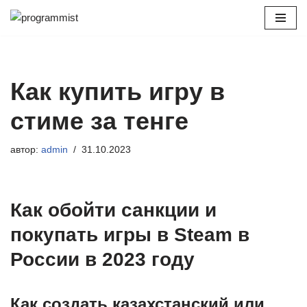
Перейти
к
содержимому
Как купить игру в
стиме за тенге
автор:
admin
31.10.2023
Как обойти санкции и
покупать игры в Steam в
России в 2023 году
Как создать казахстанский или