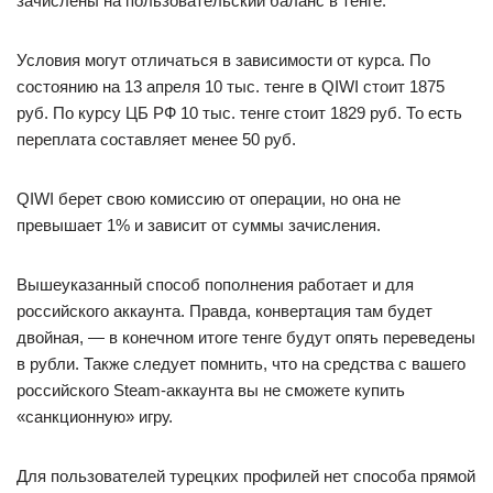
зачислены на пользовательский баланс в тенге.
Условия могут отличаться в зависимости от курса. По
состоянию на 13 апреля 10 тыс. тенге в QIWI стоит 1875
руб. По курсу ЦБ РФ 10 тыс. тенге стоит 1829 руб. То есть
переплата составляет менее 50 руб.
QIWI берет свою комиссию от операции, но она не
превышает 1% и зависит от суммы зачисления.
Вышеуказанный способ пополнения работает и для
российского аккаунта. Правда, конвертация там будет
двойная, — в конечном итоге тенге будут опять переведены
в рубли. Также следует помнить, что на средства с вашего
российского Steam-аккаунта вы не сможете купить
«санкционную» игру.
Для пользователей турецких профилей нет способа прямой