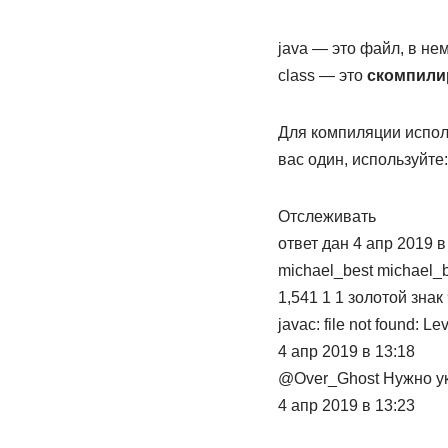
java — это файл, в не
class — это
скомпили
Для компиляции исполь
вас один, используйте:
Отслеживать
ответ дан 4 апр 2019 в
michael_best michael_
1,541 1 1 золотой зна
javac: file not found: L
4 апр 2019 в 13:18
@Over_Ghost Нужно ука
4 апр 2019 в 13:23