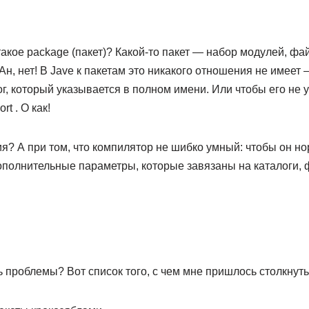
акое package (пакет)? Какой-то пакет — набор модулей, фа
Ан, нет! В Jave к пакетам это никакого отношения не имеет 
ог, который указывается в полном имени. Или чтобы его не у
rt . О как!
я? А при том, что компилятор не шибко умный: чтобы он н
ополнительные параметры, которые завязаны на каталоги, 
ь проблемы? Вот список того, с чем мне пришлось столкнуть