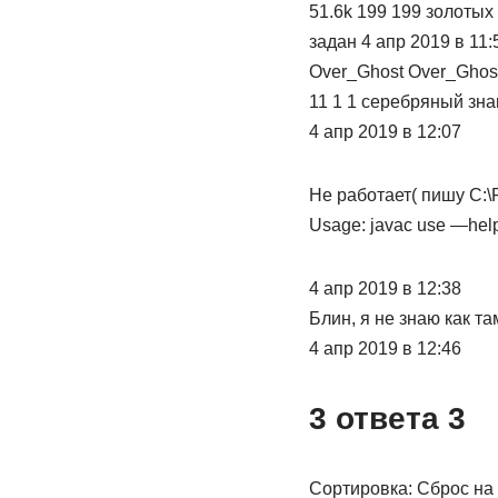
51.6k 199 199 золотых
задан 4 апр 2019 в 11:
Over_Ghost Over_Ghos
11 1 1 серебряный зна
4 апр 2019 в 12:07
Не работает( пишу C:\Pr
Usage: javac
use —help 
4 апр 2019 в 12:38
Блин, я не знаю как т
4 апр 2019 в 12:46
3 ответа 3
Сортировка: Сброс на