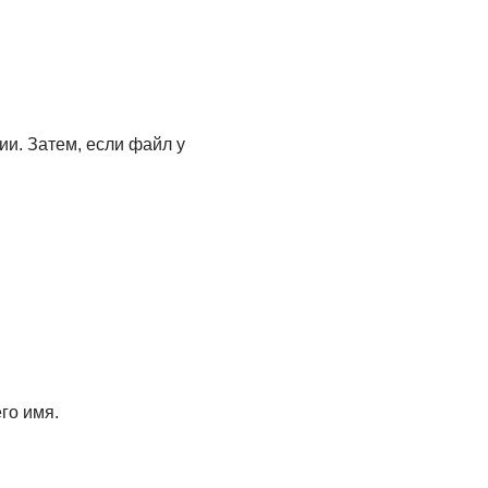
ии. Затем, если файл у
го имя.