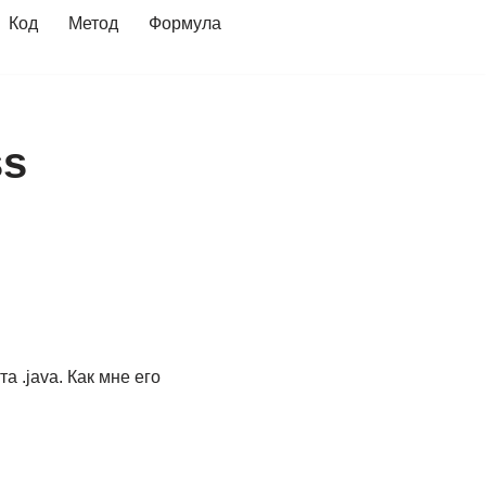
Код
Метод
Формула
ss
 .java. Как мне его