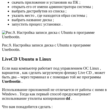
скачать приложение и установив на ПК ;
открыть его от имени администратора системы ;
выбрать дистрибутив из списка ;
указать место , где находится образ системы ;
выбрать название диска ;
запустить процесс установки .
Рис.9. Настройка записи диска с Ubuntu в программе
Unetbootin.
LiveCD Ubuntu в Linux
Если ваш компьютер работает под управлением ОС Linux ,
вариантов , как сделать загрузочную флешку Live CD , может
быть два – через терминал и с помощью той же программы
Unetbootin
.
Использование приложений не отличается от работы с ними в
Windows . Тогда как первый способ предусматривает
использование утилиты копирования
dd
.
Что вам понадобится сделать :