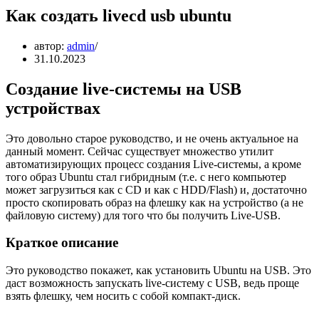
Как создать livecd usb ubuntu
автор:
admin
31.10.2023
Создание live-системы на USB
устройствах
Это довольно старое руководство, и не очень актуальное на
данный момент. Сейчас существует множество утилит
автоматизирующих процесс создания Live-системы, а кроме
того образ Ubuntu стал гибридным (т.е. с него компьютер
может загрузиться как с CD и как с HDD/Flash) и, достаточно
просто скопировать образ на флешку как на устройство (а не
файловую систему) для того что бы получить Live-USB.
Краткое описание
Это руководство покажет, как установить Ubuntu на USB. Это
даст возможность запускать live-систему с USB, ведь проще
взять флешку, чем носить с собой компакт-диск.