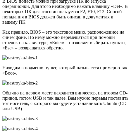
В BIOS попасть можно при загрузке ПК до запуска
операционки. Для этого необходимо нажать клавишу «Del». В
некоторых ПК для этого используется F2, F10, F12. Способ
попадания в BIOS должен быть описан в документах к
вашему ПК.
Как правило, BIOS – это текстовое меню, расположенное на
синем фоне. По нему можно перемещаться при помощи
стрелок на клавиатуре, «Enter» – позволяет выбирать пункты,
«Esc» – возвращаться обратно.
Находим в подменю пункт, который называется примерно так
«Boot».
Обычно на первом месте находится винчестер, на втором CD-
привод, потом USB и так далее. Вам нужно первым поставить
тот носитель, с которого вы будете устанавливать Ubuntu (CD
или USB).