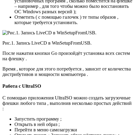
установочных программ , сколько поместится на флешке
– например , для того чтобы можно было восстановить
ОС Windows разных версий );
Отметить ( с помощью галочек ) те типы образов ,
которые требуется установить.
Рис.1. Запись LiveCD в WinSetupFromUSB.
После нажатия кнопки Go произойдёт установка всех систем
на флешку .
Время , которое для этого потребуется , зависит от количества
дистрибутивов и мощности компьютера .
Работа с UltraISO
С помощью приложения UltraISO можно создать загрузочные
флешки любого типа , выполнив несколько простых действий
:
Запустить программу ;
Открыть в ней образ ;
Перейти в меню самозагрузки