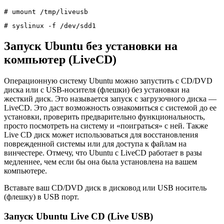
# umount /tmp/liveusb
# syslinux -f /dev/sdd1
Запуск Ubuntu без установки на
компьютер (LiveCD)
Операционную систему Ubuntu можно запустить с CD/DVD
диска или с USB-носителя (флешки) без установки на
жесткий диск. Это называется запуск с загрузочного диска —
LiveCD. Это даст возможность ознакомиться с системой до ее
установки, проверить предварительно функциональность,
просто посмотреть на систему и «поиграться» с ней. Также
Live CD диск может использоваться для восстановления
поврежденной системы или для доступа к файлам на
винчестере. Отмечу, что Ubuntu с LiveCD работает в разы
медленнее, чем если бы она была установлена на вашем
компьютере.
Вставьте ваш CD/DVD диск в дисковод или USB носитель
(флешку) в USB порт.
Запуск Ubuntu Live CD (Live USB)