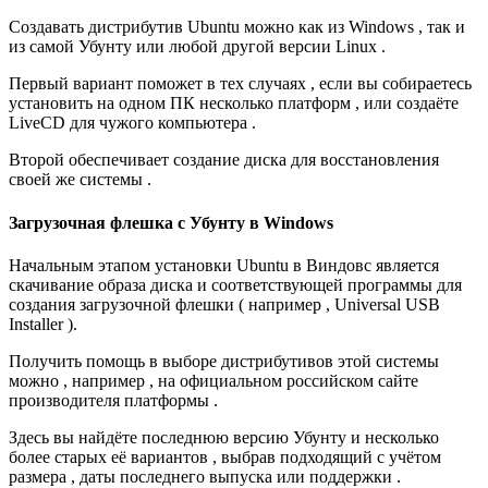
Создавать дистрибутив Ubuntu можно как из Windows , так и
из самой Убунту или любой другой версии Linux .
Первый вариант поможет в тех случаях , если вы собираетесь
установить на одном ПК несколько платформ , или создаёте
LiveCD для чужого компьютера .
Второй обеспечивает создание диска для восстановления
своей же системы .
Загрузочная флешка с Убунту в Windows
Начальным этапом установки Ubuntu в Виндовс является
скачивание образа диска и соответствующей программы для
создания загрузочной флешки ( например , Universal USB
Installer ).
Получить помощь в выборе дистрибутивов этой системы
можно , например , на официальном российском сайте
производителя платформы .
Здесь вы найдёте последнюю версию Убунту и несколько
более старых её вариантов , выбрав подходящий с учётом
размера , даты последнего выпуска или поддержки .