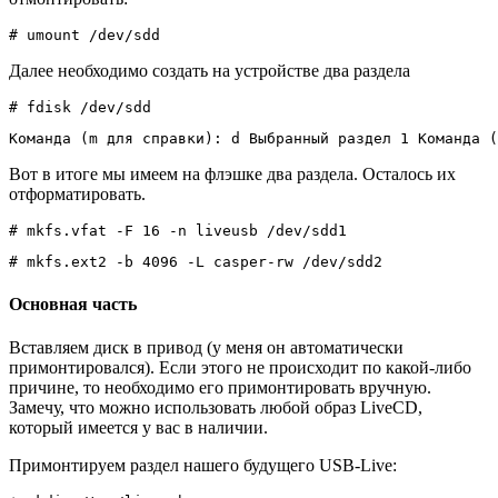
# umount /dev/sdd
Далее необходимо создать на устройстве два раздела
# fdisk /dev/sdd
Команда (m для справки): d Выбранный раздел 1 Команда (
Вот в итоге мы имеем на флэшке два раздела. Осталось их
отформатировать.
# mkfs.vfat -F 16 -n liveusb /dev/sdd1
# mkfs.ext2 -b 4096 -L casper-rw /dev/sdd2
Основная часть
Вставляем диск в привод (у меня он автоматически
примонтировался). Если этого не происходит по какой-либо
причине, то необходимо его примонтировать вручную.
Замечу, что можно использовать любой образ LiveCD,
который имеется у вас в наличии.
Примонтируем раздел нашего будущего USB-Live: