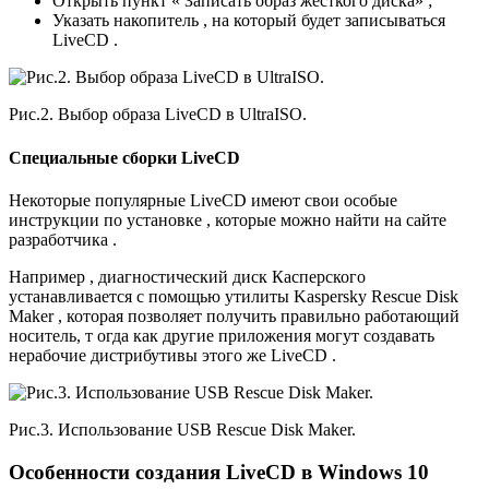
Открыть пункт « Записать образ жёсткого диска» ;
Указать накопитель , на который будет записываться
LiveCD .
Рис.2. Выбор образа LiveCD в UltraISO.
Специальные сборки LiveCD
Некоторые популярные LiveCD имеют свои особые
инструкции по установке , которые можно найти на сайте
разработчика .
Например , диагностический диск Касперского
устанавливается с помощью утилиты Kaspersky Rescue Disk
Maker , которая позволяет получить правильно работающий
носитель, т огда как другие приложения могут создавать
нерабочие дистрибутивы этого же LiveCD .
Рис.3. Использование USB Rescue Disk Maker.
Особенности создания LiveCD в Windows 10