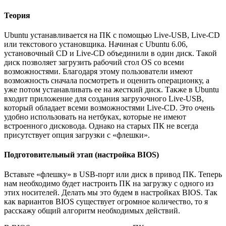
Теория
Ubuntu устанавливается на ПК с помощью Live-USB, Live-CD
или текстового установщика. Начиная с Ubuntu 6.06,
установочный CD и Live-CD объединили в один диск. Такой
диск позволяет загрузить рабочий стол OS со всеми
возможностями. Благодаря этому пользователи имеют
возможность сначала посмотреть и оценить операционку, а
уже потом устанавливать ее на жесткий диск. Также в Ubuntu
входит приложение для создания загрузочного Live-USB,
который обладает всеми возможностями Live-CD. Это очень
удобно использовать на нетбуках, которые не имеют
встроенного дисковода. Однако на старых ПК не всегда
присутствует опция загрузки с «флешки».
Подготовительный этап (настройка
BIOS
)
Вставьте «флешку» в USB-порт или диск в привод ПК. Теперь
нам необходимо будет настроить ПК на загрузку с одного из
этих носителей. Делать мы это будем в настройках BIOS. Так
как вариантов BIOS существует огромное количество, то я
расскажу общий алгоритм необходимых действий.