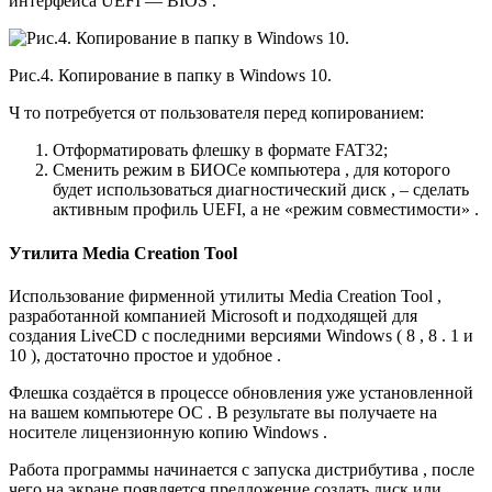
интерфейса UEFI — BIOS .
Рис.4. Копирование в папку в Windows 10.
Ч то потребуется от пользователя перед копированием:
Отформатировать флешку в формате FAT32;
Сменить режим в БИОСе компьютера , для которого
будет использоваться диагностический диск , – сделать
активным профиль UEFI, а не «режим совместимости» .
Утилита Media Creation Tool
Использование фирменной утилиты Media Creation Tool ,
разработанной компанией Microsoft и подходящей для
создания LiveCD с последними версиями Windows ( 8 , 8 . 1 и
10 ), достаточно простое и удобное .
Флешка создаётся в процессе обновления уже установленной
на вашем компьютере ОС . В результате вы получаете на
носителе лицензионную копию Windows .
Работа программы начинается с запуска дистрибутива , после
чего на экране появляется предложение создать диск или