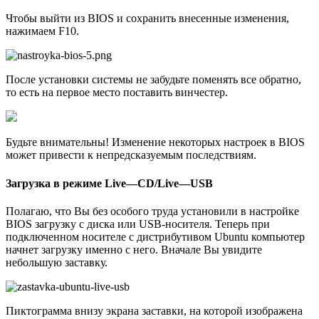
Чтобы выйти из BIOS и сохранить внесенные изменения,
нажимаем F10.
После установки системы не забудьте поменять все обратно,
то есть на первое место поставить винчестер.
Будьте внимательны! Изменение некоторых настроек в BIOS
может привести к непредсказуемым последствиям.
Загрузка в режиме
Live
—
CD
/
Live
—
USB
Полагаю, что Вы без особого труда установили в настройке
BIOS загрузку с диска или USB-носителя. Теперь при
подключенном носителе с дистрибутивом Ubuntu компьютер
начнет загрузку именно с него. Вначале Вы увидите
небольшую заставку.
Пиктограмма внизу экрана заставки, на которой изображена