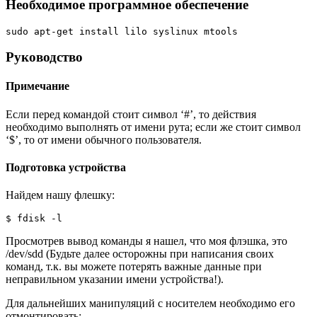
Необходимое программное обеспечение
sudo apt-get install lilo syslinux mtools
Руководство
Примечание
Если перед командой стоит символ ‘#’, то действия
необходимо выполнять от имени рута; если же стоит символ
‘$’, то от имени обычного пользователя.
Подготовка устройства
Найдем нашу флешку:
$ fdisk -l
Просмотрев вывод команды я нашел, что моя флэшка, это
/dev/sdd (Будьте далее осторожны при написания своих
команд, т.к. вы можете потерять важные данные при
неправильном указании имени устройства!).
Для дальнейших манипуляций с носителем необходимо его
отмонтировать: