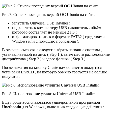
Рис.7. Список последних версий ОС Ubuntu на сайте.
запустить Universal USB Installer ;
подключить к компьютеру USB накопитель , объём
которого составляет не меньше 2 ГБ ;
отформатировать диск в формате FAT32 ( средствами
Windows или с помощью программы ).
В открывшемся окне следует выбрать название системы ,
устанавливаемой на диск ( Step 1 ), затем место расположение
дистрибутива ( Step 2 ) и адрес флешки ( Step 3 ).
После нажатия на кнопку Create вам останется дождаться
установки LiveCD , на которую обычно требуется не больше
получаса .
Рис.8. Использование утилиты Universal USB Installer.
Ещё проще воспользоваться универсальной программой
Unetbootin
для Windows , выполнив следующие действия :