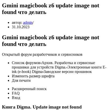
Gmini magicbook z6 update image not
found что делать
автор:
admin
31.10.2023
Gmini magicbook z6 update image not
found что делать
Открытый форум разработчиков и сервисников
Список форумов
‹
Архив. Разработка и сервисные
прошивки для устройств Digma.
‹
Электронные книги E-
ink (e-book) Digma
‹
Заводские версии прошивок
Изменить размер шрифта
Для печати
Расширенный поиск
FAQ
Вход
Книга Digma. Update image not found