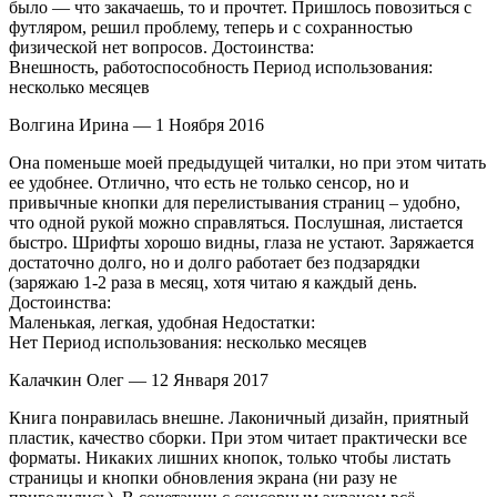
было — что закачаешь, то и прочтет. Пришлось повозиться с
футляром, решил проблему, теперь и с сохранностью
физической нет вопросов. Достоинства:
Внешность, работоспособность Период использования:
несколько месяцев
Волгина Ирина — 1 Ноября 2016
Она поменьше моей предыдущей читалки, но при этом читать
ее удобнее. Отлично, что есть не только сенсор, но и
привычные кнопки для перелистывания страниц – удобно,
что одной рукой можно справляться. Послушная, листается
быстро. Шрифты хорошо видны, глаза не устают. Заряжается
достаточно долго, но и долго работает без подзарядки
(заряжаю 1-2 раза в месяц, хотя читаю я каждый день.
Достоинства:
Маленькая, легкая, удобная Недостатки:
Нет Период использования: несколько месяцев
Калачкин Олег — 12 Января 2017
Книга понравилась внешне. Лаконичный дизайн, приятный
пластик, качество сборки. При этом читает практически все
форматы. Никаких лишних кнопок, только чтобы листать
страницы и кнопки обновления экрана (ни разу не