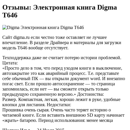
Отзывы: Электронная книга Digma
T646
Сайт digma.ru если честно тоже оставляет не лучшее
впечатление. В разделе Драйвера и материалы для загрузки
модель T646 вообще отсутствует.
Техподдержка даже не считает потерю истории проблемой.
Цитата:
«Просто дело в том, что перед уходом книги в выключение,
автозакрытие это как аварийный процесс. Т.е. представьте
себе обычный ПК — вы открыли документ word. И внезапно
погас свет. Если прошло автосохранение — то страница
запомнилась, если нет — вы сможете открыть только
предыдущую сохраненную версию.» Достоинства:
Размер. Компактная, легкая, хорошо лежит в руке, удобные
кнопки для листания. Недостатки:
Прошивка очень сырая. Очень часто теряет историю о
читаемой книге. Если вставить внешнюю SD карту начинает
«жрать» батарею. Период использования: менее месяца