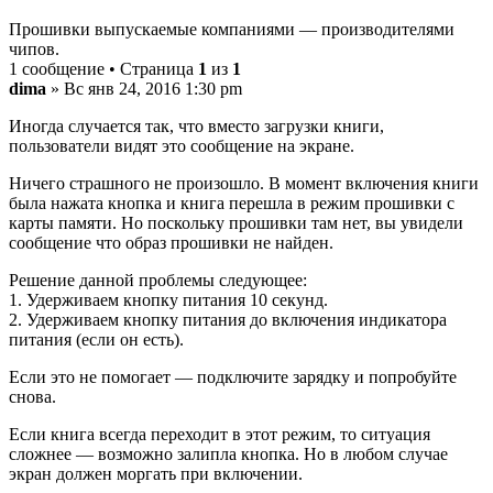
Прошивки выпускаемые компаниями — производителями
чипов.
1 сообщение • Страница
1
из
1
dima
» Вс янв 24, 2016 1:30 pm
Иногда случается так, что вместо загрузки книги,
пользователи видят это сообщение на экране.
Ничего страшного не произошло. В момент включения книги
была нажата кнопка и книга перешла в режим прошивки с
карты памяти. Но поскольку прошивки там нет, вы увидели
сообщение что образ прошивки не найден.
Решение данной проблемы следующее:
1. Удерживаем кнопку питания 10 секунд.
2. Удерживаем кнопку питания до включения индикатора
питания (если он есть).
Если это не помогает — подключите зарядку и попробуйте
снова.
Если книга всегда переходит в этот режим, то ситуация
сложнее — возможно залипла кнопка. Но в любом случае
экран должен моргать при включении.