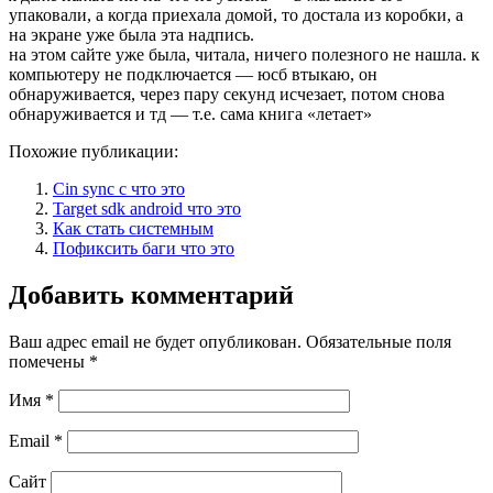
упаковали, а когда приехала домой, то достала из коробки, а
на экране уже была эта надпись.
на этом сайте уже была, читала, ничего полезного не нашла. к
компьютеру не подключается — юсб втыкаю, он
обнаруживается, через пару секунд исчезает, потом снова
обнаруживается и тд — т.е. сама книга «летает»
Похожие публикации:
Cin sync c что это
Target sdk android что это
Как стать системным
Пофиксить баги что это
Добавить комментарий
Ваш адрес email не будет опубликован.
Обязательные поля
помечены
*
Имя
*
Email
*
Сайт