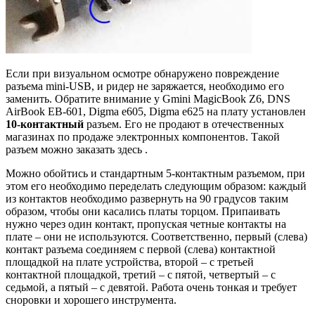
Если при визуальном осмотре обнаружено повреждение
разъема mini-USB, и ридер не заряжается, необходимо его
заменить. Обратите внимание у Gmini MagicBook Z6, DNS
AirBook EB-601, Digma e605, Digma e625 на плату установлен
10-контактный
разъем. Его не продают в отечественных
магазинах по продаже электронных компонентов. Такой
разъем можно заказать здесь .
Можно обойтись и стандартным 5-контактным разъемом, при
этом его необходимо переделать следующим образом: каждый
из контактов необходимо развернуть на 90 градусов таким
образом, чтобы они касались платы торцом. Припаивать
нужно через один контакт, пропуская четные контакты на
плате – они не используются. Соответственно, первый (слева)
контакт разъема соединяем с первой (слева) контактной
площадкой на плате устройства, второй – с третьей
контактной площадкой, третий – с пятой, четвертый – с
седьмой, а пятый – с девятой. Работа очень тонкая и требует
сноровки и хорошего инструмента.