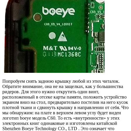
Попробуем снять заднюю крышку любой из этих читалок.
Обратите внимание, она не на защелках, как у большинства
ридеров. Для этого нужно открутить один винт,
расположенный в отсеке карты памяти, положить устройство
экраном вниз на стол, предварительно постелив на него кусок
плотной ткани и сдвинуть крышку в направлении от себя. Что
мы обнаружим: на плате в верхнем левом углу будет виден
логотип boeye модель C60. То есть «внутренности» у этих
электронных книг одинаковые и изготовлены китайской
Shenzhen Boeye Technology CO., LTD . Это означает что