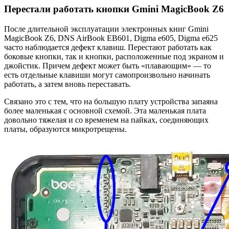
Перестали работать кнопки Gmini MagicBook Z6
После длительной эксплуатации электронных книг Gmini
MagicBook Z6, DNS AirBook EB601, Digma e605, Digma e625
часто наблюдается дефект клавиш. Перестают работать как
боковые кнопки, так и кнопки, расположенные под экраном и
джойстик. Причем дефект может быть «плавающим» — то
есть отдельные клавиши могут самопроизвольно начинать
работать, а затем вновь переставать.
Связано это с тем, что на большую плату устройства запаяна
более маленькая с основной схемой. Эта маленькая плата
довольно тяжелая и со временем на пайках, соединяющих
платы, образуются микротрещены.