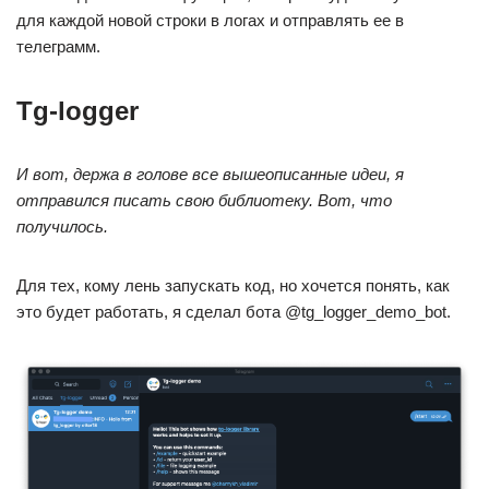
для каждой новой строки в логах и отправлять ее в
телеграмм.
Tg-logger
И вот, держа в голове все вышеописанные идеи, я
отправился писать свою библиотеку. Вот, что
получилось.
Для тех, кому лень запускать код, но хочется понять, как
это будет работать, я сделал бота @tg_logger_demo_bot.