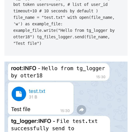
bot token users=users, # list of user_id 
timeout=10 # 10 seconds by default ) 
file_name = "test.txt" with open(file_name, 
'w') as example_file: 
example_file.write("Hello from tg_logger by 
otter18") tg_files_logger.send(file_name, 
"Test file")