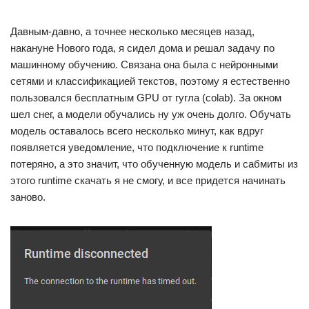
Давным-давно, а точнее несколько месяцев назад,
накануне Нового года, я сидел дома и решал задачу по
машинному обучению. Связана она была с нейронными
сетями и классификацией текстов, поэтому я естественно
пользовался бесплатным GPU от гугла (colab). За окном
шел снег, а модели обучались ну уж очень долго. Обучать
модель оставалось всего несколько минут, как вдруг
появляется уведомление, что подключение к runtime
потеряно, а это значит, что обученную модель и сабмиты из
этого runtime скачать я не смогу, и все придется начинать
заново.