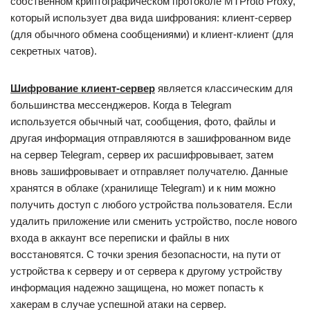
собственном криптографическом протоколе MTProto Proxy,
который использует два вида шифрования: клиент-сервер
(для обычного обмена сообщениями) и клиент-клиент (для
секретных чатов).
Шифрование клиент-сервер
является классическим для
большинства мессенджеров. Когда в Telegram
используется обычный чат, сообщения, фото, файлы и
другая информация отправляются в зашифрованном виде
на сервер Telegram, сервер их расшифровывает, затем
вновь зашифровывает и отправляет получателю. Данные
хранятся в облаке (хранилище Telegram) и к ним можно
получить доступ с любого устройства пользователя. Если
удалить приложение или сменить устройство, после нового
входа в аккаунт все переписки и файлы в них
восстановятся. С точки зрения безопасности, на пути от
устройства к серверу и от сервера к другому устройству
информация надежно защищена, но может попасть к
хакерам в случае успешной атаки на сервер.