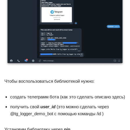
Чтобы воспользоваться библиотекой нужно:
создать телеграмм бота (как это сделать описано здесь)
получить свой
user_id
(это можно сделать через
@tg_logger_demo_bot с помощью команды /id )
Установим библиотеку через
pip
.