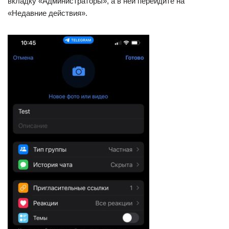
вкладку «Администраторы», а в ней перейдите на
«Недавние действия».