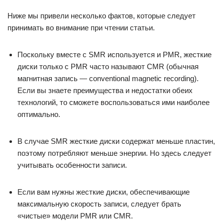
Ниже мы привели несколько фактов, которые следует
принимать во внимание при чтении статьи.
Поскольку вместе с SMR используется и PMR, жесткие
диски только с PMR часто называют CMR (обычная
магнитная запись — conventional magnetic recording).
Если вы знаете преимущества и недостатки обеих
технологий, то сможете воспользоваться ими наиболее
оптимально.
В случае SMR жесткие диски содержат меньше пластин,
поэтому потребляют меньше энергии. Но здесь следует
учитывать особенности записи.
Если вам нужны жесткие диски, обеспечивающие
максимальную скорость записи, следует брать
«чистые» модели PMR или CMR.