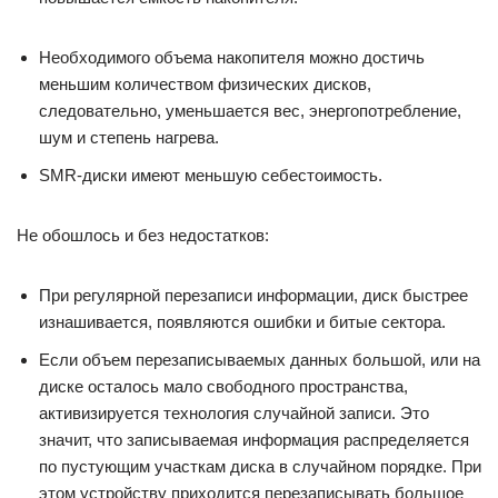
Необходимого объема накопителя можно достичь
меньшим количеством физических дисков,
следовательно, уменьшается вес, энергопотребление,
шум и степень нагрева.
SMR-диски имеют меньшую себестоимость.
Не обошлось и без недостатков:
При регулярной перезаписи информации, диск быстрее
изнашивается, появляются ошибки и битые сектора.
Если объем перезаписываемых данных большой, или на
диске осталось мало свободного пространства,
активизируется технология случайной записи. Это
значит, что записываемая информация распределяется
по пустующим участкам диска в случайном порядке. При
этом устройству приходится перезаписывать большое