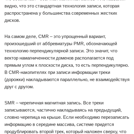
видно, что это стандартная технология записи, которая
распространена у большинства современных жестких
дисков.
На самом деле, CMR – это упрощенный вариант,
произошедший от аббревиатуры PMR, обозначающей
технологию перпендикулярной записи. Это значит, что
вектор намагниченности доменов располагается под
прямым углом к плоскости диска, то есть перпендикулярно.
В CMR-накопителях при записи информации треки
(дорожки) накладываются параллельно, не взаимодействуя
друг с другом.
SMR – черепичная магнитная запись. Все треки
записываются, частично накладываясь на предыдущий,
словно черепица на крыше. Если необходимо перезаписать
информацию в середине массива, системе придется
продублировать второй трек, который наложен сверху, что