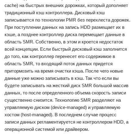
cache) на быстрых внешних дорожках, который дополняет
традиционный кэш контроллера. Дисковый кэш
записывается по технологии PMR без перехлеста дорожек.
При поступлении данных на запись HDD размещает их в
кэше, а позднее контроллер диска перемещает данные в
область SMR. Собственно, в этом и кроется недостаток
всей концепции. Если быстрый дисковый кэш заполнится
до того, как контроллер перенесет его содержимое в
область SMR, то входящий поток данных придется
притормозить на время очистки кэша. После чего новые
данные уже можно записывать в кэш. Так что если вы
будете записывать на жесткий диск SMR большой массив
данных, то после определенного объема скорость записи
существенно снизится. Технологию SMR разделяют на
управляемую диском (device-managed) и управляемую
хостом (host-managed). В последнем случае процесс
записи данных регламентируется не контроллером HDD, а
операционной системой или драйвером.