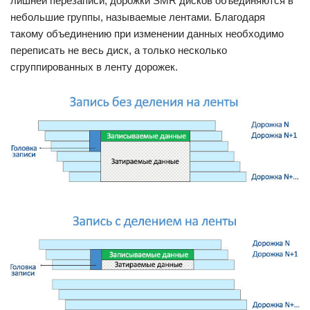
лишней перезаписи, дорожки SMR дисков объединяются в
небольшие группы, называемые лентами. Благодаря
такому объединению при изменении данных необходимо
переписать не весь диск, а только несколько
сгруппированных в ленту дорожек.