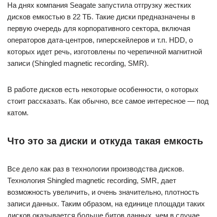
На днях компания Seagate запустила отгрузку жестких
дисков емкостью в 22 ТБ. Такие диски предназначены в
первую очередь для корпоративного сектора, включая
операторов дата-центров, гиперскейлеров и т.п. HDD, о
которых идет речь, изготовлены по черепичной магнитной
записи (Shingled magnetic recording, SMR).
В работе дисков есть некоторые особенности, о которых
стоит рассказать. Как обычно, все самое интересное — под
катом.
Что это за диски и откуда такая емкость
Все дело как раз в технологии производства дисков.
Технология Shingled magnetic recording, SMR, дает
возможность увеличить, и очень значительно, плотность
записи данных. Таким образом, на единице площади таких
дисков оказывается больше битов данных, чем в случае