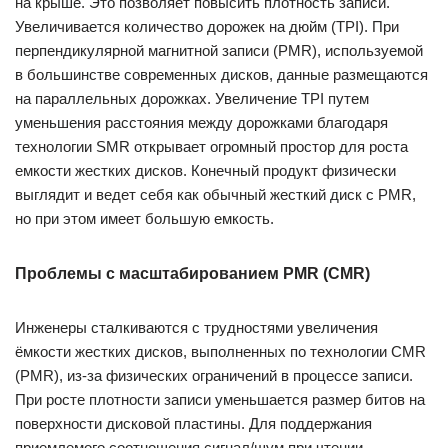
на крыше. Это позволяет повысить плотность записи.
Увеличивается количество дорожек на дюйм (TPI). При
перпендикулярной магнитной записи (PMR), используемой
в большинстве современных дисков, данные размещаются
на параллельных дорожках. Увеличение TPI путем
уменьшения расстояния между дорожками благодаря
технологии SMR открывает огромный простор для роста
емкости жестких дисков. Конечный продукт физически
выглядит и ведет себя как обычный жесткий диск с PMR,
но при этом имеет большую емкость.
Проблемы с масштабированием PMR (CMR)
Инженеры сталкиваются с трудностями увеличения
ёмкости жестких дисков, выполненных по технологии CMR
(PMR), из-за физических ограничений в процессе записи.
При росте плотности записи уменьшается размер битов на
поверхности дисковой пластины. Для поддержания
приемлемого соотношения сигнал/шум при чтении