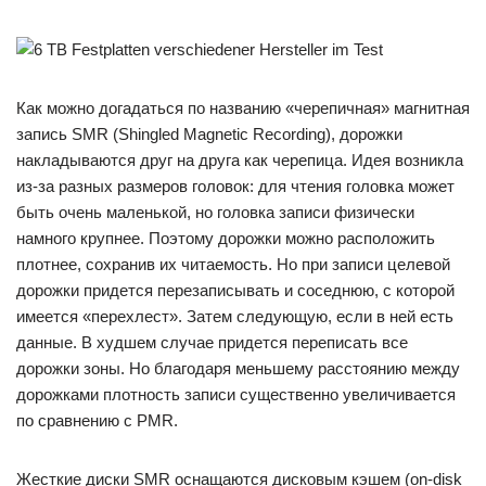
Как можно догадаться по названию «черепичная» магнитная
запись SMR (Shingled Magnetic Recording), дорожки
накладываются друг на друга как черепица. Идея возникла
из-за разных размеров головок: для чтения головка может
быть очень маленькой, но головка записи физически
намного крупнее. Поэтому дорожки можно расположить
плотнее, сохранив их читаемость. Но при записи целевой
дорожки придется перезаписывать и соседнюю, с которой
имеется «перехлест». Затем следующую, если в ней есть
данные. В худшем случае придется переписать все
дорожки зоны. Но благодаря меньшему расстоянию между
дорожками плотность записи существенно увеличивается
по сравнению с PMR.
Жесткие диски SMR оснащаются дисковым кэшем (on-disk