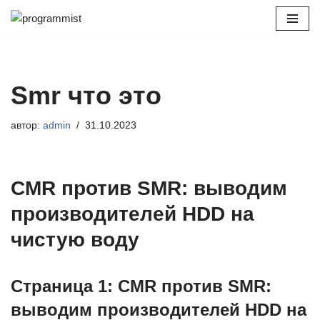
Перейти
к
содержимому
Smr что это
автор:
admin
31.10.2023
CMR против SMR: выводим
производителей HDD на
чистую воду
Страница 1: CMR против SMR:
выводим производителей HDD на