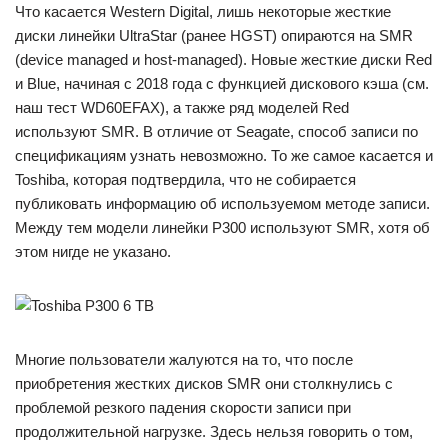
Что касается Western Digital, лишь некоторые жесткие
диски линейки UltraStar (ранее HGST) опираются на SMR
(device managed и host-managed). Новые жесткие диски Red
и Blue, начиная с 2018 года с функцией дискового кэша (см.
наш тест WD60EFAX), а также ряд моделей Red
используют SMR. В отличие от Seagate, способ записи по
спецификациям узнать невозможно. То же самое касается и
Toshiba, которая подтвердила, что не собирается
публиковать информацию об используемом методе записи.
Между тем модели линейки P300 используют SMR, хотя об
этом нигде не указано.
Многие пользователи жалуются на то, что после
приобретения жестких дисков SMR они столкнулись с
проблемой резкого падения скорости записи при
продолжительной нагрузке. Здесь нельзя говорить о том,