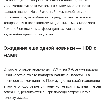
экспоненциальным ростом объемов данных, за счет
увеличения емкости системы и снижения сложности
развертывания. Новый жесткий диск подойдет для
облачных и мультиоблачных сред, систем резервного
копирования и восстановления данных, RAID-массивов
большой емкости, платформ централизованного
видеонаблюдения и так далее.
Ожидание еще одной новинки — HDD с
HAMR
О том, что такое технология HAMR, на Хабре уже писали.
Если коротко, то это подогрев магнитной пластины в
процессе записи данных. Преимущество такой технологии
в том, что подогревается, конечно, не вся пластина. Нагрев
точечный, реализуется он при помощи встроенного в
головку лазера.