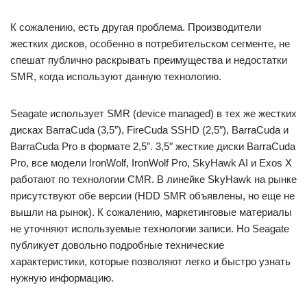
К сожалению, есть другая проблема. Производители
жестких дисков, особенно в потребительском сегменте, не
спешат публично раскрывать преимущества и недостатки
SMR, когда используют данную технологию.
Seagate использует SMR (device managed) в тех же жестких
дисках BarraCuda (3,5″), FireCuda SSHD (2,5″), BarraCuda и
BarraCuda Pro в формате 2,5″. 3,5″ жесткие диски BarraCuda
Pro, все модели IronWolf, IronWolf Pro, SkyHawk AI и Exos X
работают по технологии CMR. В линейке SkyHawk на рынке
присутствуют обе версии (HDD SMR объявлены, но еще не
вышли на рынок). К сожалению, маркетинговые материалы
не уточняют используемые технологии записи. Но Seagate
публикует довольно подробные технические
характеристики, которые позволяют легко и быстро узнать
нужную информацию.