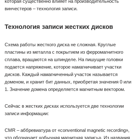
которая существенно влияет на производительность
винчестеров – технология записи.
Технология записи жестких дисков
Схема работы жесткого диска не сложная. Круглые
пластины из металла с покрытием из ферромагнитного
сплава, вращаются на шпинделе. На пишущие головки
подается напряжение, которое намагничивает участки
дисков. Каждый намагниченный участок называется
доменом, и хранит бит данных, приобретая значения 0 или
1. Значение домена определяется магнитным вектором.
Сейчас в жестких дисках используется две технологии
записи информации:
CMR – аббревиатура от «conventional magnetic recording»,
что обозначает «обычная магнитная запись». Из названия