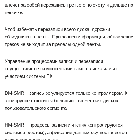
влечет за собой перезапись третьего по счету и дальше по
цепочке.
Чтоб избежать перезаписи всего диска, дорожки
объединяют в ленты. При записи информации, обновление
треков не выходит за пределы одной ленты.
Управление процессами записи и перезаписи
осуществляется компонентами самого диска или и с
участием системы ПК:
DM-SMR – запись регулируется только контроллером. К
этой группе относится большинство жестких дисков
пользовательского сегмента.
HM-SMR – процессы записи и чтения контролируются
системой (хостом), а фиксация данных осуществляется
строго последовательно.