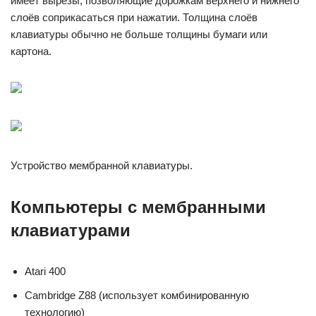
имеет вырезы, позволяющие дорожкам верхнего и нижнего
слоёв соприкасаться при нажатии. Толщина слоёв
клавиатуры обычно не больше толщины бумаги или
картона.
Устройство мембранной клавиатуры.
Компьютеры с мембранными
клавиатурами
Atari 400
Cambridge Z88 (использует комбинированную
технологию)