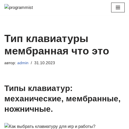
Перейти
к
содержимому
Тип клавиатуры
мембранная что это
автор:
admin
31.10.2023
Типы клавиатур:
механические, мембранные,
ножничные.