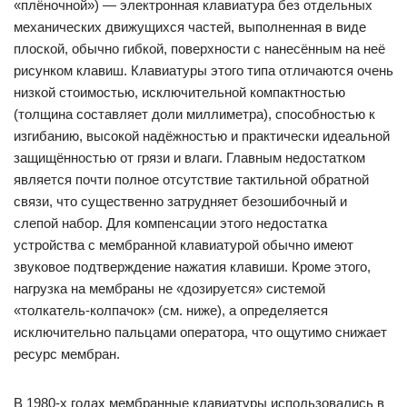
«плёночной») — электронная клавиатура без отдельных
механических движущихся частей, выполненная в виде
плоской, обычно гибкой, поверхности с нанесённым на неё
рисунком клавиш. Клавиатуры этого типа отличаются очень
низкой стоимостью, исключительной компактностью
(толщина составляет доли миллиметра), способностью к
изгибанию, высокой надёжностью и практически идеальной
защищённостью от грязи и влаги. Главным недостатком
является почти полное отсутствие тактильной обратной
связи, что существенно затрудняет безошибочный и
слепой набор. Для компенсации этого недостатка
устройства с мембранной клавиатурой обычно имеют
звуковое подтверждение нажатия клавиши. Кроме этого,
нагрузка на мембраны не «дозируется» системой
«толкатель-колпачок» (см. ниже), а определяется
исключительно пальцами оператора, что ощутимо снижает
ресурс мембран.
В 1980-х годах мембранные клавиатуры использовались в