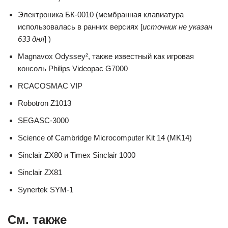
Электроника БК-0010 (мембранная клавиатура
использовалась в ранних версиях [
источник не указан
633 дня
] )
Magnavox Odyssey², также известный как игровая
консоль Philips Videopac G7000
RCACOSMAC VIP
Robotron Z1013
SEGASC-3000
Science of Cambridge Microcomputer Kit 14 (MK14)
Sinclair ZX80 и Timex Sinclair 1000
Sinclair ZX81
Synertek SYM-1
См. также