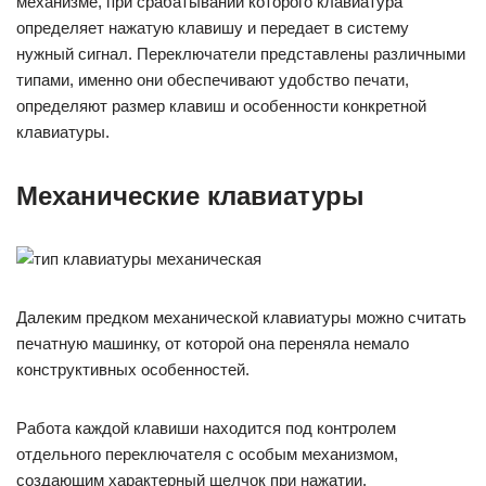
механизме, при срабатывании которого клавиатура
определяет нажатую клавишу и передает в систему
нужный сигнал. Переключатели представлены различными
типами, именно они обеспечивают удобство печати,
определяют размер клавиш и особенности конкретной
клавиатуры.
Механические клавиатуры
Далеким предком механической клавиатуры можно считать
печатную машинку, от которой она переняла немало
конструктивных особенностей.
Работа каждой клавиши находится под контролем
отдельного переключателя с особым механизмом,
создающим характерный щелчок при нажатии.