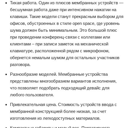
Тихая работа. Один из плюсов мембранных устройств —
бесшумная работа даже при интенсивном нажатии на
клавиши. Такие модели станут прекрасным выбором для
офисов, обустроенных в стиле open space, где уровень
шума должен быть минимальным. Это большой плюс
при проведении конференц-связи с коллегами или
клиентами – при записи заметок на механической
клавиатуре, расположенной рядом с микрофоном,
обернется немалым шумом для остальных участников
разговора.
Разнообразие моделей. Мембранные устройства
представлены многообразием вариантов исполнения,
что позволяет подобрать подходящий девайс для
любого пользователя.
Привлекательная цена. Стоимость устройств ввода с
мембранной конструкцией более низкая, за счет
изготовления из легкодоступных материалов.
Компактные габариты и малый вес. Портативность