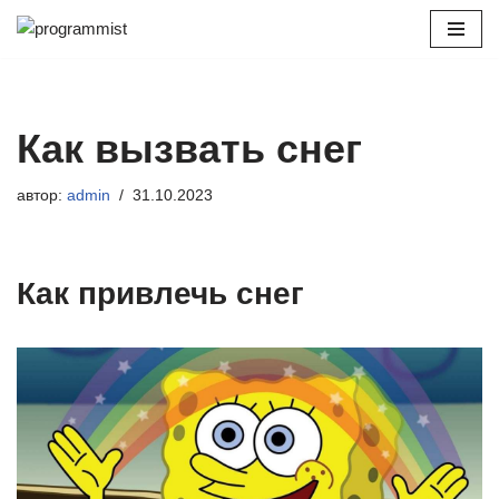
Перейти
к
содержимому
Как вызвать снег
автор:
admin
31.10.2023
Как привлечь снег