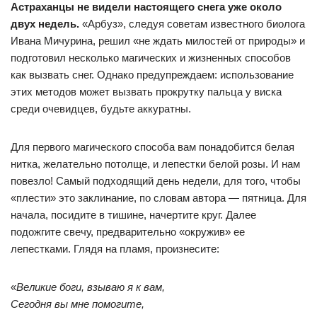
Астраханцы не видели настоящего снега уже около
двух недель.
«Арбуз», следуя советам известного биолога
Ивана Мичурина, решил «не ждать милостей от природы» и
подготовил несколько магических и жизненных способов
как вызвать снег. Однако предупреждаем: использование
этих методов может вызвать прокрутку пальца у виска
среди очевидцев, будьте аккуратны.
Для первого магического способа вам понадобится белая
нитка, желательно потолще, и лепестки белой розы. И нам
повезло! Самый подходящий день недели, для того, чтобы
«плести» это заклинание, по словам автора — пятница. Для
начала, посидите в тишине, начертите круг. Далее
подожгите свечу, предварительно «окружив» ее
лепестками. Глядя на пламя, произнесите:
«
Великие боги, взываю я к вам,
Сегодня вы мне помогите,