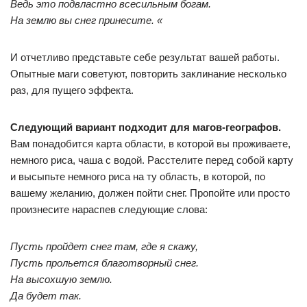
Ведь это подвластно всесильным богам.
На землю вы снег принесите. «
И отчетливо представьте себе результат вашей работы.
Опытные маги советуют, повторить заклинание несколько
раз, для пущего эффекта.
Следующий вариант подходит для магов-географов.
Вам понадобится карта области, в которой вы проживаете,
немного риса, чаша с водой. Расстелите перед собой карту
и высыпьте немного риса на ту область, в которой, по
вашему желанию, должен пойти снег. Пропойте или просто
произнесите нараспев следующие слова:
Пусть пройдет снег там, где я скажу,
Пусть прольется благотворный снег.
На высохшую землю.
Да будет так.