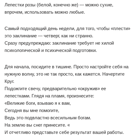
Лепестки розы (белой, конечно же) — можно сухие,
впрочем, использовать можно любые.
Самый подходящий день недели, для того, чтобы «плести»
это заклинание — четверг, как ни странно.
Сразу предупреждаю: заклинание требует не хилой
психологической и психической подготовки.
Для начала, посидите в тишине. Просто настройте себя на
нужную волну, это не так просто, как кажется. Начертите
Круг.
Подожгите свечу, предварительно «окружив» ее
лепестками. Глядя на пламя, произнесите:
«Великие боги, взываю я к вам,
Сегодня вы мне помогите,
Ведь это подвластно всесильным богам.
На землю вы снег принесите. «
И отчетливо представьте себе результат вашей работы.