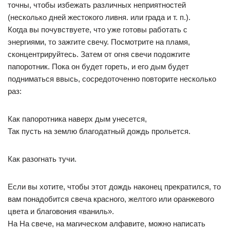
точны, чтобы избежать различных неприятностей
(несколько дней жестокого ливня. или града и т. п.).
Когда вы почувствуете, что уже готовы работать с
энергиями, то зажгите свечу. Посмотрите на пламя,
сконцентрируйтесь. Затем от огня свечи подожгите
папоротник. Пока он будет гореть, и его дым будет
подниматься ввысь, сосредоточенно повторите несколько
раз:
Как папоротника наверх дым унесется,
Так пусть на землю благодатный дождь прольется.
Как разогнать тучи.
Если вы хотите, чтобы этот дождь наконец прекратился, то
вам понадобится свеча красного, желтого или оранжевого
цвета и благовония «ваниль».
На На свече, на магическом алфавите, можно написать