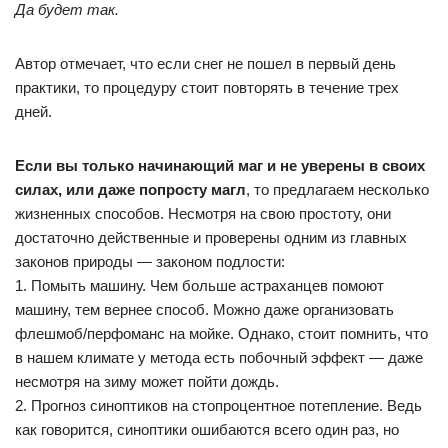
Да будет так.
Автор отмечает, что если снег не пошел в первый день
практики, то процедуру стоит повторять в течение трех
дней.
Если вы только начинающий маг и не уверены в своих
силах, или даже попросту магл
, то предлагаем несколько
жизненных способов. Несмотря на свою простоту, они
достаточно действенные и проверены одним из главных
законов природы — законом подлости:
1. Помыть машину. Чем больше астраханцев помоют
машину, тем вернее способ. Можно даже организовать
флешмоб/перфоманс на мойке. Однако, стоит помнить, что
в нашем климате у метода есть побочный эффект — даже
несмотря на зиму может пойти дождь.
2. Прогноз синоптиков на стопроцентное потепление. Ведь
как говорится, синоптики ошибаются всего один раз, но