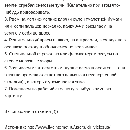
земле, сгребая снеговые тучи. Желательно при этом что-
нибудь приговаривать.
3. Рвем на мелкие-мелкие клочки рулон туалетной бумаги
или, если пальцев не жалко, пачку А4 и высыпаем на
землю у себя во дворе.
4. Решительно убираем в шкаф, на антресоли, в сундук всю
осеннюю одежду и облачаемся во все зимнее.
5. Специальной аэрозолью или фломастером рисуем на
стекле морозные узоры.
6. Заучиваем и читаем стихи (лучше всего классиков — они
жили во времена адекватного климата и неиспорченной
экологии) , в которых упоминается зима.
7. Помещаем на рабочий стол какую-нибудь зимнюю
картинку.
Вы спросили я ответил ))))
Источник:
http://www.liveinternet.ru/users/kir_viciosus/