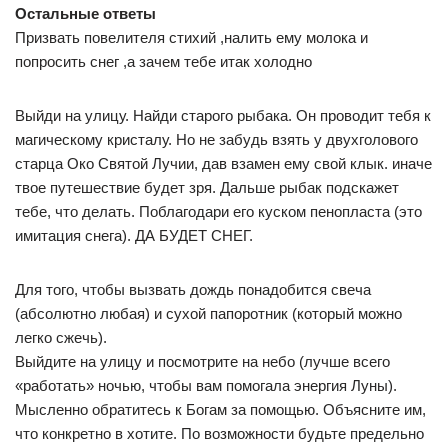
Остальные ответы
Призвать повелителя стихий ,налить ему молока и
попросить снег ,а зачем тебе итак холодно
Выйди на улицу. Найди старого рыбака. Он проводит тебя к
магическому кристалу. Но не забудь взять у двухголового
старца Око Святой Лучии, дав взамен ему свой клык. иначе
твое путешествие будет зря. Дальше рыбак подскажет
тебе, что делать. Поблагодари его куском пенопласта (это
имитация снега). ДА БУДЕТ СНЕГ.
Для того, чтобы вызвать дождь понадобится свеча
(абсолютно любая) и сухой папоротник (который можно
легко сжечь).
Выйдите на улицу и посмотрите на небо (лучше всего
«работать» ночью, чтобы вам помогала энергия Луны).
Мысленно обратитесь к Богам за помощью. Объясните им,
что конкретно в хотите. По возможности будьте предельно