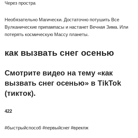
Через простра
Необязательно Магически. Достаточно потушить Все
Вулканические припампасы и настанет Вечная Зима. Или
потерять космическую Массу планеты.
как вызвать снег осенью
Смотрите видео на тему «как
вызвать снег осенью» в TikTok
(тикток).
422
#быстрыйспособ #первыйснег #врекпж