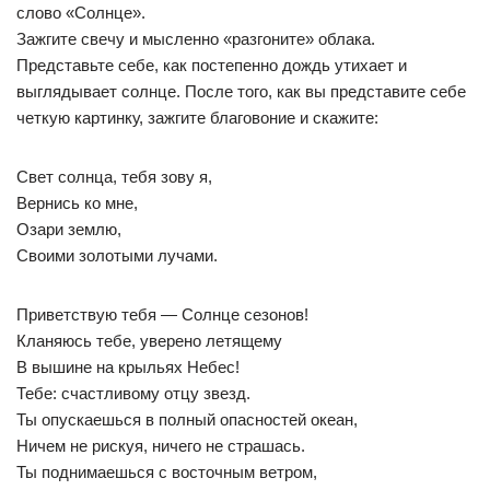
слово «Солнце».
Зажгите свечу и мысленно «разгоните» облака.
Представьте себе, как постепенно дождь утихает и
выглядывает солнце. После того, как вы представите себе
четкую картинку, зажгите благовоние и скажите:
Свет солнца, тебя зову я,
Вернись ко мне,
Озари землю,
Своими золотыми лучами.
Приветствую тебя — Солнце сезонов!
Кланяюсь тебе, уверено летящему
В вышине на крыльях Небес!
Тебе: счастливому отцу звезд.
Ты опускаешься в полный опасностей океан,
Ничем не рискуя, ничего не страшась.
Ты поднимаешься с восточным ветром,