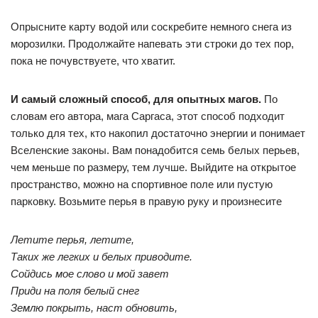
Опрысните карту водой или соскребите немного снега из
морозилки. Продолжайте напевать эти строки до тех пор,
пока не почувствуете, что хватит.
И самый сложный способ, для опытных магов.
По
словам его автора, мага Саргаса, этот способ подходит
только для тех, кто накопил достаточно энергии и понимает
Вселенские законы. Вам понадобится семь белых перьев,
чем меньше по размеру, тем лучше. Выйдите на открытое
пространство, можно на спортивное поле или пустую
парковку. Возьмите перья в правую руку и произнесите
Летите перья, летите,
Таких же легких и белых приводите.
Сойдись мое слово и мой завет
Приди на поля белый снег
Землю покрыть, наст обновить,