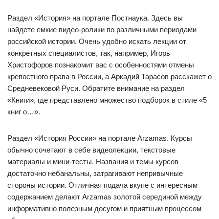
Раздел «История» на портале Постнаука. Здесь вы
найдете емкие видео-ролики по различными периодами
российской истории. Очень удобно искать лекции от
конкретных специалистов, так, например, Игорь
Христофоров познакомит вас с особенностями отмены
крепостного права в России, а Аркадий Тарасов расскажет о
Средневековой Руси. Обратите внимание на раздел
«Книги», где представлено множество подборок в стиле «5
книг о…».
Раздел «История России» на портале Arzamas. Курсы
обычно сочетают в себе видеолекции, текстовые
материалы и мини-тесты. Названия и темы курсов
достаточно небанальны, затрагивают непривычные
стороны истории. Отличная подача вкупе с интересным
содержанием делают Arzamas золотой серединой между
информативно полезным досугом и приятным процессом