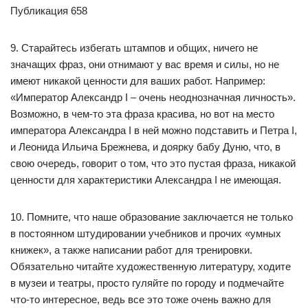
Публикация 658
9. Старайтесь избегать штампов и общих, ничего не
значащих фраз, они отнимают у вас время и силы, но не
имеют никакой ценности для ваших работ. Например:
«Император Александр I – очень неоднозначная личность».
Возможно, в чем-то эта фраза красива, но вот на место
императора Александра I в ней можно подставить и Петра I,
и Леонида Ильича Брежнева, и доярку бабу Дуню, что, в
свою очередь, говорит о том, что это пустая фраза, никакой
ценности для характеристики Александра I не имеющая.
10. Помните, что наше образование заключается не только
в постоянном штудировании учебников и прочих «умных
книжек», а также написании работ для тренировки.
Обязательно читайте художественную литературу, ходите
в музеи и театры, просто гуляйте по городу и подмечайте
что-то интересное, ведь все это тоже очень важно для