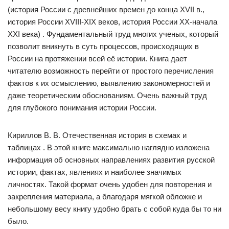
(история России с древнейших времен до конца XVII в.,
история России XVIII-XIX веков, история России ХХ-начала
XXI века) . Фундаментальный труд многих ученых, который
позволит вникнуть в суть процессов, происходящих в
России на протяжении всей её истории. Книга дает
читателю возможность перейти от простого перечисления
фактов к их осмыслению, выявлению закономерностей и
даже теоретическим обоснованиям. Очень важный труд
для глубокого понимания истории России.
Кириллов В. В. Отечественная история в схемах и
таблицах . В этой книге максимально наглядно изложена
информация об основных направлениях развития русской
истории, фактах, явлениях и наиболее значимых
личностях. Такой формат очень удобен для повторения и
закрепления материала, а благодаря мягкой обложке и
небольшому весу книгу удобно брать с собой куда бы то ни
было.