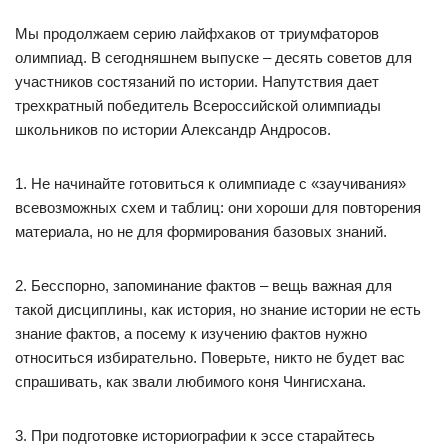
Мы продолжаем серию лайфхаков от триумфаторов
олимпиад. В сегодняшнем выпуске – десять советов для
участников состязаний по истории. Напутствия дает
трехкратный победитель Всероссийской олимпиады
школьников по истории Александр Андросов.
1. Не начинайте готовиться к олимпиаде с «заучивания»
всевозможных схем и таблиц: они хороши для повторения
материала, но не для формирования базовых знаний.
2. Бесспорно, запоминание фактов – вещь важная для
такой дисциплины, как история, но знание истории не есть
знание фактов, а посему к изучению фактов нужно
относиться избирательно. Поверьте, никто не будет вас
спрашивать, как звали любимого коня Чингисхана.
3. При подготовке историографии к эссе старайтесь