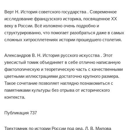
Верт Н. История советского государства . Современное
исследование французского историка, посвященное XX
веку в России. Всё изложено очень подробно и
структурированно, что помогает разобраться даже в самых
сложных хитросплетениях истории прошедшего столетия.
Александров В. Н. История русского искусства . Этот
увесистый томик объединяет в себе отлично написанную
фактологическую и теоретическую часть с качественными
цветными иллюстрациями достаточно крупного размера.
Такое сочетание позволяет наглядно познакомиться с
памятниками культуры без отрыва от исторического
контекста.
Публикация 737
Трехтомник по истории России под ред. Л. В. Милова