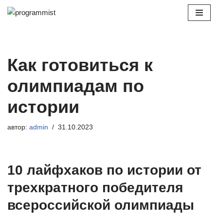
Перейти
к
содержимому
Как готовиться к
олимпиадам по
истории
автор:
admin
31.10.2023
10 лайфхаков по истории от
трехкратного победителя
всероссийской олимпиады