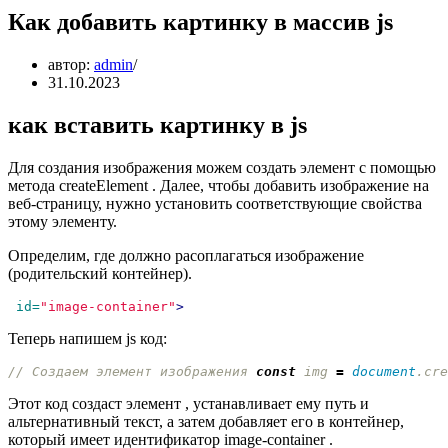
Как добавить картинку в массив js
автор:
admin
31.10.2023
как вставить картинку в js
Для создания изображения можем создать элемент
с помощью
метода createElement . Далее, чтобы добавить изображение на
веб-страницу, нужно установить соответствующие свойства
этому элементу.
Определим, где должно расоплагаться изображение
(родительский контейнер).
id=
"image-container"
>
Теперь напишем js код:
// Создаем элемент изображения 
const
img
=
document
.
cre
Этот код создаст элемент
, устанавливает ему путь и
альтернативный текст, а затем добавляет его в контейнер,
который имеет идентификатор image-container .