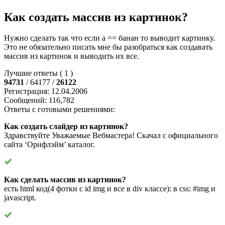
Как создать массив из картинок?
Нужно сделать так что если а == банан то выводит картинку.
Это не обязательно писать мне бы разобраться как создавать
массив из картинок и выводить их все.
Лучшие ответы ( 1 )
94731
/ 64177 /
26122
Регистрация: 12.04.2006
Сообщений: 116,782
Ответы с готовыми решениями:
Как создать слайдер из картинок?
Здравствуйте Уважаемые Вебмастера! Скачал с официального
сайта ‘Орифлэйм’ каталог.
Как сделать массив из картинок?
есть html код(4 фотки с id img и все в div классе): в css: #img и
javascript.