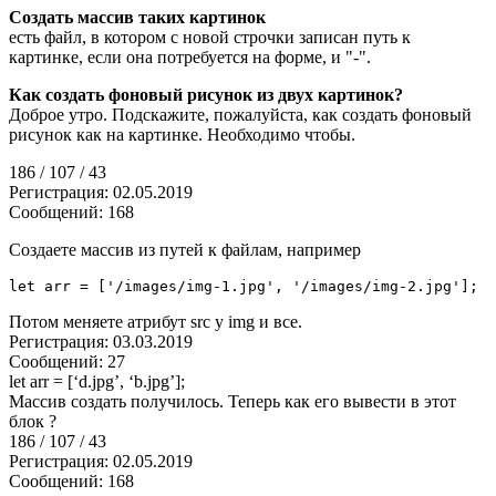
Создать массив таких картинок
есть файл, в котором с новой строчки записан путь к
картинке, если она потребуется на форме, и "-".
Как создать фоновый рисунок из двух картинок?
Доброе утро. Подскажите, пожалуйста, как создать фоновый
рисунок как на картинке. Необходимо чтобы.
186 / 107 / 43
Регистрация: 02.05.2019
Сообщений: 168
Создаете массив из путей к файлам, например
let arr 
=
[
'/images/img-1.jpg'
,
'/images/img-2.jpg'
]
;
Потом меняете атрибут src у img и все.
Регистрация: 03.03.2019
Сообщений: 27
let arr = [‘d.jpg’, ‘b.jpg’];
Массив создать получилось. Теперь как его вывести в этот
блок ?
186 / 107 / 43
Регистрация: 02.05.2019
Сообщений: 168