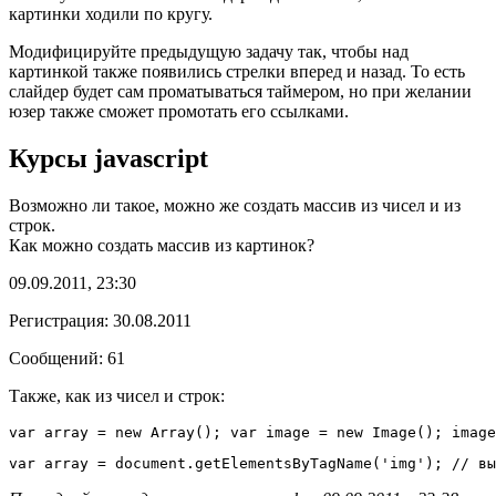
картинки ходили по кругу.
Модифицируйте предыдущую задачу так, чтобы над
картинкой также появились стрелки вперед и назад. То есть
слайдер будет сам проматываться таймером, но при желании
юзер также сможет промотать его ссылками.
Курсы javascript
Возможно ли такое, можно же создать массив из чисел и из
строк.
Как можно создать массив из картинок?
09.09.2011, 23:30
Регистрация: 30.08.2011
Сообщений: 61
Также, как из чисел и строк:
var array = new Array(); var image = new Image(); image
var array = document.getElementsByTagName('img'); // вы