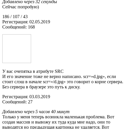
Добавлено через 32 секунды
Сейчас попробую)
186 / 107 / 43
Регистрация: 02.05.2019
Сообщений: 168
У вас очепятка в атрибуте SRC
И его значение тоже не верно написано. scr=»d.jpg», если
стоит слэш в начале scr=»/d.jpg» это говорит о корне сервера.
Без сервера в браузере это путь к диску.
Регистрация: 03.03.2019
Сообщений: 27
Добавлено через 5 часов 40 минут
Только у меня теперь возникла маленькая проблема. Вот
создан массив и вывожу их туда куда мне надо, они то
выводятся но предыдущая картинка не удаляется. Вот