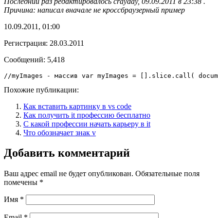
Последний раз редактировалось crayday, 09.09.2011 в 23:38 .
Причина: написал вначале не кроссбраузерный пример
10.09.2011, 01:00
Регистрация: 28.03.2011
Сообщений: 5,418
//myImages - массив var myImages = [].slice.call( docum
Похожие публикации:
Как вставить картинку в vs code
Как получить it профессию бесплатно
С какой профессии начать карьеру в it
Что обозначает знак v
Добавить комментарий
Ваш адрес email не будет опубликован.
Обязательные поля
помечены
*
Имя
*
Email
*