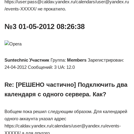
https://user:pass@caldav.yandex.ru/calendars/user@yandex.ru
/events-XXXXX/ не прокатило.
№3 01-05-2012 08:26:38
Suntechnic
Участник
Группа:
Members
Зарегистрирован:
24-04-2012 Сообщений: 3 UA: 12.0
Re: [РЕШЕНО частично] Подключить два
календаря с одного сервера. Как?
Вобщем пока решил следующим образом. Для календарей
одного аккаунта указал адрес
https://caldav.yandex.ru/calendars/user@yandex.ru/events-
XXXXX/ а для другого