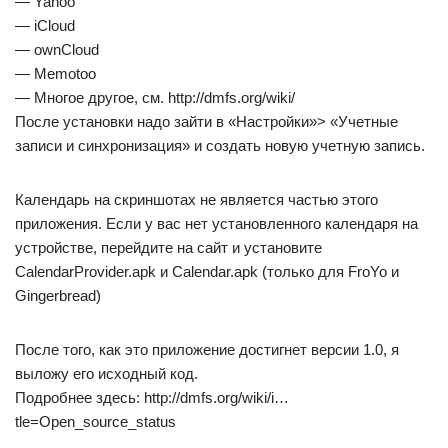
— Yahoo
— iCloud
— ownCloud
— Memotoo
— Многое другое, см. http://dmfs.org/wiki/
После установки надо зайти в «Настройки»> «Учетные
записи и синхронизация» и создать новую учетную запись.
Календарь на скриншотах не является частью этого
приложения. Если у вас нет установленного календаря на
устройстве, перейдите на сайт и установите
CalendarProvider.apk и Calendar.apk (только для FroYo и
Gingerbread)
После того, как это приложение достигнет версии 1.0, я
выложу его исходный код.
Подробнее здесь: http://dmfs.org/wiki/i…
tle=Open_source_status