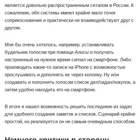
является довольно распространенным сетапом в России. К
сожалению, обе системы имеют крайне мало точек
соприкосновения и практически не взаимодействуют друг с
другом.
Мне бы очень хотелось, например, устанавливать
будильник голосом при помощи
Алисы
и получать
настроенный на нужное время сигнал на смартфоне. Либо
производить какие-то записи на iPhone с возможностью
прослушивать и дополнять их через колонку. Ну или
создавать и пополнять голосом список дел/задач/покупок, а
затем удобно находить его на смартфоне.
В итоге я нашел возможность решить последнюю из задач
для удобного создания заметок и списков. Сценарий крайне
простой, но реализуется он не самым очевидным способом.
Немного критики в сторону