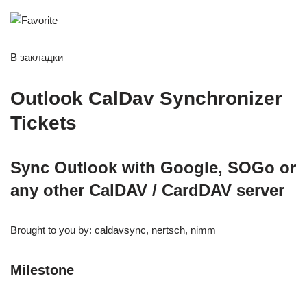
В закладки
Outlook CalDav Synchronizer
Tickets
Sync Outlook with Google, SOGo or
any other CalDAV / CardDAV server
Brought to you by: caldavsync, nertsch, nimm
Milestone