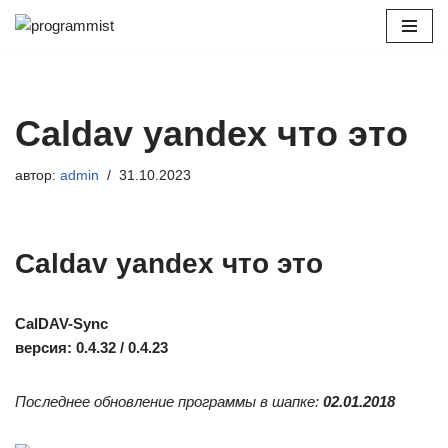
Перейти
к
содержимому
Caldav yandex что это
автор:
admin
31.10.2023
Caldav yandex что это
CalDAV-Sync
версия: 0.4.32 / 0.4.23
Последнее обновление программы в шапке:
02.01.2018