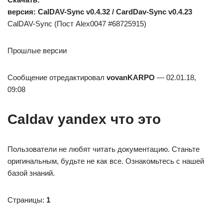
версия: CalDAV-Sync v0.4.32 / CardDav-Sync v0.4.23
CalDAV-Sync (Пост Alex0047 #68725915)
Прошлые версии
Сообщение отредактировал
vovanKARPO
— 02.01.18,
09:08
Caldav yandex что это
Пользователи не любят читать документацию. Станьте
оригинальным, будьте не как все. Ознакомьтесь с нашей
базой знаний.
Страницы:
1