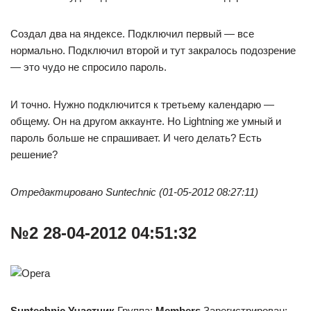
Создал два на яндексе. Подключил первый — все
нормально. Подключил второй и тут закралось подозрение
— это чудо не спросило пароль.
И точно. Нужно подключится к третьему календарю —
общему. Он на другом аккаунте. Но Lightning же умный и
пароль больше не спрашивает. И чего делать? Есть
решение?
Отредактировано Suntechnic (01-05-2012 08:27:11)
№2 28-04-2012 04:51:32
Suntechnic
Участник
Группа:
Members
Зарегистрирован: