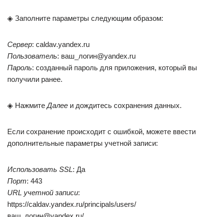
◈ Заполните параметры следующим образом:
Сервер
: caldav.yandex.ru
Пользователь
: ваш_логин@yandex.ru
Пароль
: созданный пароль для приложения, который вы
получили ранее.
◈ Нажмите
Далее
и дождитесь сохранения данных.
Если сохранение происходит с ошибкой, можете ввести
дополнительные параметры учетной записи:
Использовать SSL
: Да
Порт
: 443
URL учетной записи
:
https://caldav.yandex.ru/principals/users/
ваш_логин@yandex.ru/