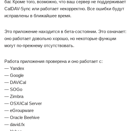
баг. Кроме того, возможно, что ваш сервер не поддерживает
CalDAV-Sync или работает некорректно. Все ошибки будут
исправлены в ближайшее время.
Это приложение находится в бета-состоянии. Это означает:
оно работает довольно хорошо, но некоторые функции
могут по-прежнему отсутствовать.
Работа приложения проверена и оно работает с:
— Yandex
— Google
— DAViCal
— SOGo
— Zimbra
— OSX/iCal Server
— eGroupware
— Oracle Beehive
— david.fx