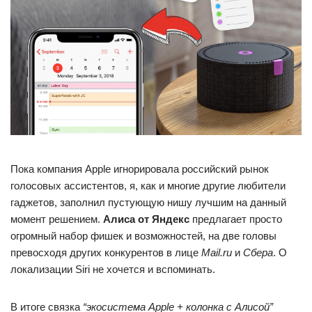
Пока компания Apple игнорировала российский рынок
голосовых ассистентов, я, как и многие другие любители
гаджетов, заполнил пустующую нишу лучшим на данный
момент решением.
Алиса от Яндекс
предлагает просто
огромный набор фишек и возможностей, на две головы
превосходя других конкурентов в лице
Mail.ru
и
Сбера
. О
локализации Siri не хочется и вспоминать.
В итоге связка
“экосистема Apple + колонка с Алисой”