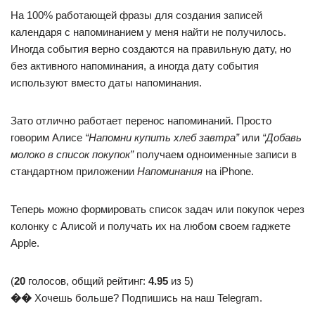
На 100% работающей фразы для создания записей
календаря с напоминанием у меня найти не получилось.
Иногда события верно создаются на правильную дату, но
без активного напоминания, а иногда дату события
используют вместо даты напоминания.
Зато отлично работает перенос напоминаний. Просто
говорим Алисе
“Напомни купить хлеб завтра”
или
“Добавь
молоко в список покупок”
получаем одноименные записи в
стандартном приложении
Напоминания
на iPhone.
Теперь можно формировать список задач или покупок через
колонку с Алисой и получать их на любом своем гаджете
Apple.
(
20
голосов, общий рейтинг:
4.95
из 5)
��
Хочешь больше? Подпишись на наш Telegram.