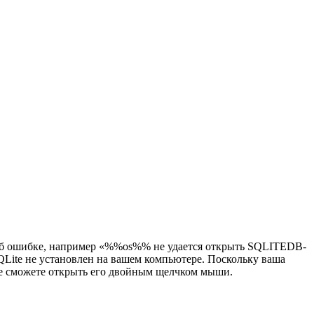
б ошибке, например «%%os%% не удается открыть SQLITEDB-
Lite не установлен на вашем компьютере. Поскольку ваша
 не сможете открыть его двойным щелчком мыши.