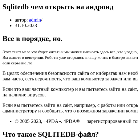
Sqlitedb чем открыть на андроид
автор:
admin
31.10.2023
Все в порядке, но.
Этот текст мало кто будет читать и мы можем написать здесь все, что угодно
Вы живете в неведении. Роботы уже вторглись в нашу жизнь и быстро захват
если серьезно, то.
В целях обеспечения безопасности сайта от кибератак нам необ
вам часто, есть вероятность, что ваш компьютер заражен или в
Если это ваш частный компьютер и вы пытаетесь зайти на сай
на наличие вирусов.
Если вы пытаетесь зайти на сайт, например, с работы или отк
администратору и сообщить, что о возможном заражении компь
© 2005-2023, «4PDA». 4PDA® — зарегистрированный то
Что такое SQLITEDB-файл?