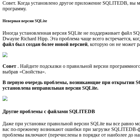
Совет. Когда установлено другое приложение SQLITEDB, вы мо
программу.
Неверная версия SQLite
Иногда установленная версия SQLite не поддерживает файл SQL
Dwayne Richard Hipp. Эта проблема чаще всего встречается, ког
файл был создан более новой версией
, которую он не может р
Совет
. Найдите подсказки о правильной версии программно
выбрав «Свойства».
В первую очередь проблемы, возникающие при открытии S
установлена неправильная версия SQLite.
Другие проблемы с файлами SQLITEDB
Даже при установке правильной версии SQLite вы все равно 
вас по-прежнему возникают ошибки при загрузке SQLITEDB-ф
проблемы включают (перечислены в порядке от наиболее до на