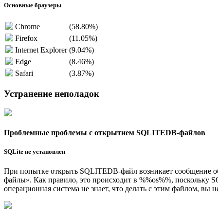
Основные браузеры
Chrome
(58.80%)
Firefox
(11.05%)
Internet Explorer
(9.04%)
Edge
(8.46%)
Safari
(3.87%)
Устранение неполадок
Проблемные проблемы с открытием SQLITEDB-файлов
SQLite не установлен
При попытке открыть SQLITEDB-файл возникает сообщение о
файлы». Как правило, это происходит в %%os%%, поскольку SQ
операционная система не знает, что делать с этим файлом, вы