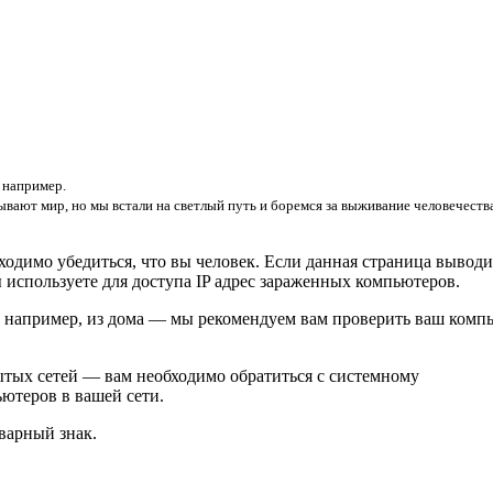
, например.
ывают мир, но мы встали на светлый путь и боремся за выживание человечества
ходимо убедиться, что вы человек. Если данная страница выводи
ы используете для доступа IP адрес зараженных компьютеров.
т, например, из дома — мы рекомендуем вам проверить ваш комп
рытых сетей — вам необходимо обратиться с системному
ютеров в вашей сети.
варный знак.