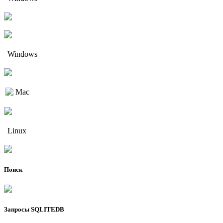
Windows
Mac
Linux
Поиск
Запросы SQLITEDB