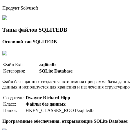
Продукт Solvusoft
Типы файлов SQLITEDB
Основной тип SQLITEDB
Файл Ext:
.sqlitedb
Категория:
SQLite Database
Файл базы данных создается автономная программа базы данны
данных и используется для хранения и извлечения структури
Создатель:
Dwayne Richard Hipp
Класс:
Файлы баз данных
Папка:
HKEY_CLASSES_ROOT\.sqlitedb
Программные обеспечения, открывающие SQLite Database: