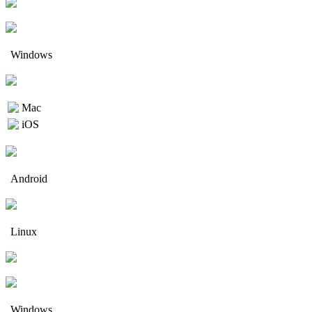
Windows
Mac
iOS
Android
Linux
Windows