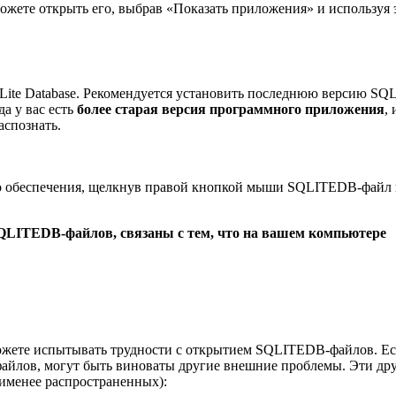
жете открыть его, выбрав «Показать приложения» и используя 
ite Database. Рекомендуется установить последнюю версию SQLi
да у вас есть
более старая версия программного приложения
,
аспознать.
го обеспечения, щелкнув правой кнопкой мыши SQLITEDB-файл
QLITEDB-файлов, связаны с тем, что на вашем компьютере
можете испытывать трудности с открытием SQLITEDB-файлов. Ес
айлов, могут быть виноваты другие внешние проблемы. Эти др
именее распространенных):