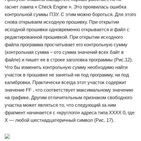
гаснет лампа « Check Engine ». Это проявилась ошибка
контрольной суммы ПЗУ. С этим можно бороться. Для этого
снова открываем исходную прошивку. При открытии
исходной прошивки одновременно открывается и файл с
редактированной прошивкой. При открытии исходного
файла программа просчитывает его контрольную сумму
(контрольная сумма – ото сумма значений всех байт в
файле) и пишет ее в строке заголовка программы (Рис.12).
Что бы изменить контрольную сумму необходимо найти
участок в прошивке не занятый ни под программу, ни под
калибровки. Практически всегда этот участок содержит
значение FF , что соответствует максимальному значению
на графике. Другим отличительным признаком свободного
участка может являться то, что следующий за ним
фрагмент начинается с «круглого» адреса типа XXXX 0, где
X — любой шестнадцатеричный символ (Рис. 17).