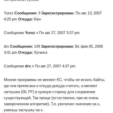
Yurez
Сообщения:
9
Зарегистрирован:
Пн авг 13, 2007
4:25 pm
Откуда:
Kiev
Сообщение
Yurez
» Пн авг 27, 2007 3:37 pm
drx
Сообщения:
149
Зарегистрирован:
Вс фев 05, 2006
3:41 pm
Откуда:
Луганск
Сообщение
drx
» Пн авг 27, 2007 4:37 pm
Многие программы не меняют КС, чтобы не искать байты,
где она прописана и откуда докуда считать, а меняют
заглушки (00, FF) в нужную сторону для сохранения
существующей. Так проще (естественно, при не очень
замороченном алгоритме). Т.е. увеличил значение на х,
уменьш заглушку на х.