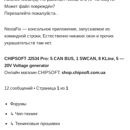
Может файл повреждён?
Перезалейте пожалуйста .
NexiaFix — консольное приложение, запускаемое из
командной строки. Естественно никаких окон и прочих
украшательств там нет.
CHIPSOFT J2534 Pro: 5 CAN BUS, 1 SWCAN, 8 KLine, 5 —
20V Voltage generator
Онлайн магазин CHIPSOFT:
shop.chipsoft.com.ua
12 сообщений • Страница
1
из
1
Форумы
↳ Чип-тюнинг
↳ Тюнинговые прошивки