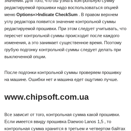
значения. Для того, что бы узнать контрольную сумму
редактируемой прошивки надо воспользоваться опцией
меню
Options=>Indicate CheckSum
. В правом верхнем
углу редактора появится значение контрольной суммы
редактируемой прошивки. При этом следует учитывать, что
пересчет контрольной суммы происходит после каждого
изменения, а это занимает существенное время. Поэтому
грубую подгонку контрольной суммы следует делать при
выключенной опции.
После подгонки контрольной суммы проверяем прошивку
на машине. Ошибки нет и машина едет ощутимо лучше.
www.chipsoft.com.ua
Все зависит от того, контрольная сумма какой прошивки.
Если имеется ввиду прошивка Daewoo Lanos 1,5 , то
контрольная сумма хранится в третьем и четвертом байтах