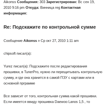
Aikonss
Сообщения:
303
Зарегистрирован:
Вс сен 19,
2010 9:16 pm
Откуда:
Винница reg
Контактная
информация:
Re: Подскажите по контрольной сумме
Сообщение
Aikonss
» Ср окт 27, 2010 1:11 am
chipsoft писал(а):
Yurez писал(а): Подскажите после редактирования
прошивки, в TunerPro, нужно ли перещитывать контрольную
сумму, и где она хранится в самой ПЗУ с картами или в
основной прграмме
Все зависит от того, контрольная сумма какой прошивки.
Если имеется ввиду прошивка Daewoo Lanos 1,5 , то