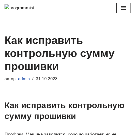
Перейти
к
содержимому
Как исправить
контрольную сумму
прошивки
автор:
admin
31.10.2023
Как исправить контрольную
сумму прошивки
Пробуем. Машина заводится, хорошо работает, но не