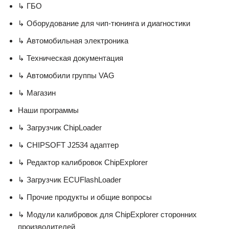
↳ ГБО
↳ Оборудование для чип-тюнинга и диагностики
↳ Автомобильная электроника
↳ Техническая документация
↳ Автомобили группы VAG
↳ Магазин
Наши программы
↳ Загрузчик ChipLoader
↳ CHIPSOFT J2534 адаптер
↳ Редактор калибровок ChipExplorer
↳ Загрузчик ECUFlashLoader
↳ Прочие продукты и общие вопросы
↳ Модули калибровок для ChipExplorer сторонних
производителей