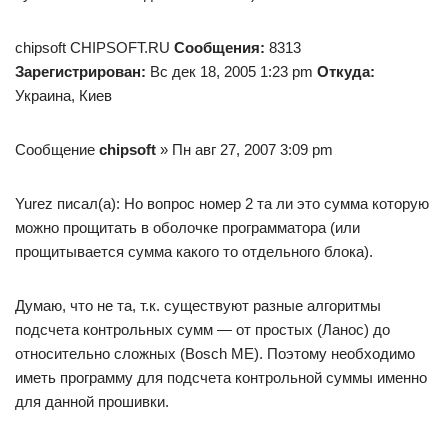
chipsoft CHIPSOFT.RU
Сообщения:
8313
Зарегистрирован:
Вс дек 18, 2005 1:23 pm
Откуда:
Украина, Киев
Сообщение
chipsoft
» Пн авг 27, 2007 3:09 pm
Yurez писал(а): Но вопрос номер 2 та ли это сумма которую
можно прощитать в оболочке программатора (или
прощитывается сумма какого то отдельного блока).
Думаю, что не та, т.к. существуют разные алгоритмы
подсчета контрольных сумм — от простых (Ланос) до
относительно сложных (Bosch ME). Поэтому необходимо
иметь программу для подсчета контрольной суммы именно
для данной прошивки.