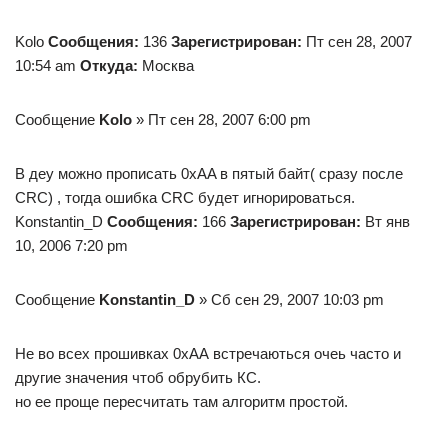
Kolo
Сообщения:
136
Зарегистрирован:
Пт сен 28, 2007
10:54 am
Откуда:
Москва
Сообщение
Kolo
» Пт сен 28, 2007 6:00 pm
В деу можно прописать 0xAA в пятый байт( сразу после
CRC) , тогда ошибка CRC будет игнорироваться.
Konstantin_D
Сообщения:
166
Зарегистрирован:
Вт янв
10, 2006 7:20 pm
Сообщение
Konstantin_D
» Сб сен 29, 2007 10:03 pm
Не во всех прошивках 0хАА встречаються очеь часто и
другие значения чтоб обрубить КС.
но ее проще пересчитать там алгоритм простой.