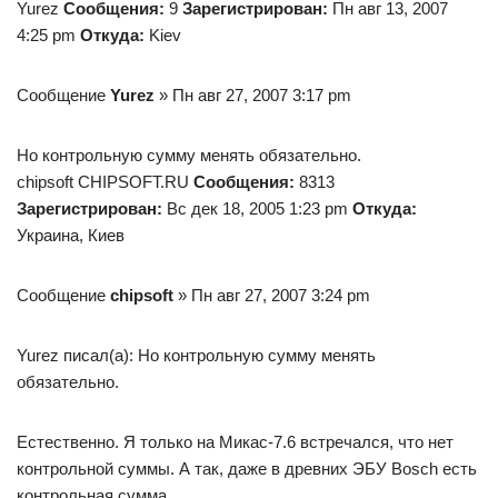
Yurez
Сообщения:
9
Зарегистрирован:
Пн авг 13, 2007
4:25 pm
Откуда:
Kiev
Сообщение
Yurez
» Пн авг 27, 2007 3:17 pm
Но контрольную сумму менять обязательно.
chipsoft CHIPSOFT.RU
Сообщения:
8313
Зарегистрирован:
Вс дек 18, 2005 1:23 pm
Откуда:
Украина, Киев
Сообщение
chipsoft
» Пн авг 27, 2007 3:24 pm
Yurez писал(а): Но контрольную сумму менять
обязательно.
Естественно. Я только на Микас-7.6 встречался, что нет
контрольной суммы. А так, даже в древних ЭБУ Bosch есть
контрольная сумма.