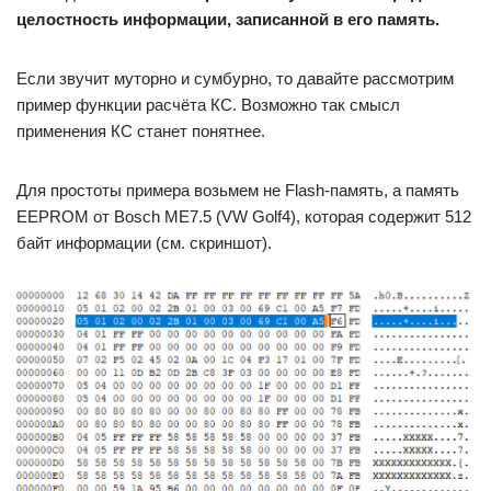
целостность информации, записанной в его память.
Если звучит муторно и сумбурно, то давайте рассмотрим
пример функции расчёта КС. Возможно так смысл
применения КС станет понятнее.
Для простоты примера возьмем не Flash-память, а память
EEPROM от Bosch ME7.5 (VW Golf4), которая содержит 512
байт информации (см. скриншот).