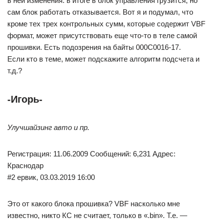
в ней изменения. в итоге в блок управления грузится, но
сам блок работать отказывается. Вот я и подумал, что
кроме тех трех контрольных сумм, которые содержит VBF
формат, может присутствовать еще что-то в теле самой
прошивки. Есть подозрения на байты 000C0016-17.
Если кто в теме, может подскажите алгоритм подсчета и
т.д.?
-Игорь-
Улучшайзинг авто и пр.
Регистрация: 11.06.2009 Сообщений: 6,231 Адрес:
Краснодар
#2 ервик, 03.03.2019 16:00
Это от какого блока прошивка? VBF насколько мне
известно, никто КС не считает, только в «.bin». Т.е. —