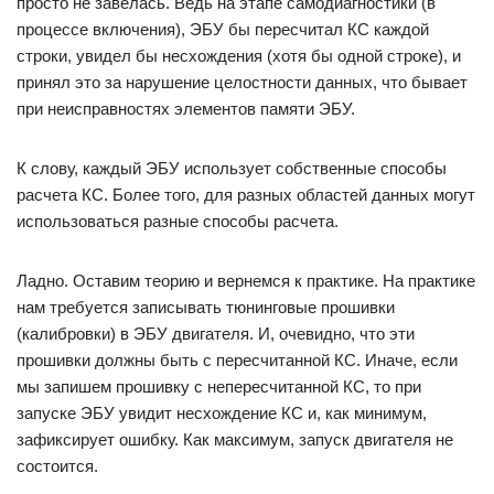
просто не завелась. Ведь на этапе самодиагностики (в
процессе включения), ЭБУ бы пересчитал КС каждой
строки, увидел бы несхождения (хотя бы одной строке), и
принял это за нарушение целостности данных, что бывает
при неисправностях элементов памяти ЭБУ.
К слову, каждый ЭБУ использует собственные способы
расчета КС. Более того, для разных областей данных могут
использоваться разные способы расчета.
Ладно. Оставим теорию и вернемся к практике. На практике
нам требуется записывать тюнинговые прошивки
(калибровки) в ЭБУ двигателя. И, очевидно, что эти
прошивки должны быть с пересчитанной КС. Иначе, если
мы запишем прошивку с непересчитанной КС, то при
запуске ЭБУ увидит несхождение КС и, как минимум,
зафиксирует ошибку. Как максимум, запуск двигателя не
состоится.