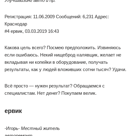
Улучшайзинг авто и пр.
Регистрация: 11.06.2009 Сообщений: 6,231 Адрес:
Краснодар
#4 ервик, 03.03.2019 16:43
Какова цель всего? Посмею предположить. Извиняюсь
если ошибаюсь. Некий нищеброд-халявщик, желает не
вкладывая ни копейки в оборудование, получать
результаты, как у людей вложивших сотни тысяч? Удачи.
Всё просто — нужен результат? Обращаемся с
специалистам. Нет денег? Покупаем велик.
ервик
-Игорь-
Местный житель
авторемонт