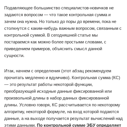
Подавляющее большинство специалистов-новичков не
задаются вопросом — что такое контрольная сумма и
зачем она нужна. Но только до поры до времени, пока не
столкнутся с каким-нибудь важным вопросом, связанным с
контрольной суммой. В сегодняшней статье мы
постараемся как можно более простыми словами, с
приведением примеров, объяснить смысл данной
сущности.
Итак, начнем с определения (этот абзац рекомендуем
прочитать медленно и вдумчиво). Контрольная сумма (КС)
— это результат работы некоторой функции,
преобразующей исходные данные фиксированной или
произвольной длины в набор данных фиксированной
длины. Условно говоря, КС рассчитывается по некоторому
алгоритму, некоторой формуле, на вход которой подаются
данные, а на выходе получается результат вычислений над
этими данными.
По контрольной сумме ЭБУ определяет