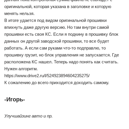
оригинальной, которая указана в заголовке и которую
менять нельзя.
В итоге удается под видом оригинальной прошивки
впихнуть даже другую версию. Но там внутри самой
прошивки есть своя КС. Если я подкину в прошивку блок
данных он другой заводской прошивки, то все будет
работать. А если сам руками что-то подправлю, то
прошивку грузит, но блок управления не запускается. Где
расположена КС нашел. Теперь надо понять как считать.
Нужен алгоритм.
https://www.drive2.ru/l/524923894604235275/
К сожалению до всего приходится доходить самому.
-Игорь-
Улучшайзинг авто и пр.