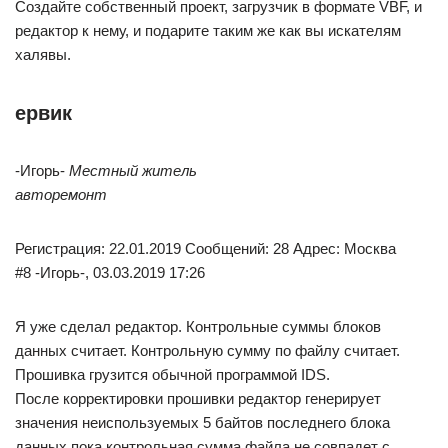
Создайте собственный проект, загрузчик в формате VBF, и
редактор к нему, и подарите таким же как вы искателям
халявы.
ервик
-Игорь-
Местный житель
авторемонт
Регистрация: 22.01.2019 Сообщений: 28 Адрес: Москва
#8 -Игорь-, 03.03.2019 17:26
Я уже сделал редактор. Контрольные суммы блоков
данных считает. Контрольную сумму по файлу считает.
Прошивка грузится обычной программой IDS.
После корректировки прошивки редактор генерирует
значения неиспользуемых 5 байтов последнего блока
данных пока контрольная сумма файла не совпадет с