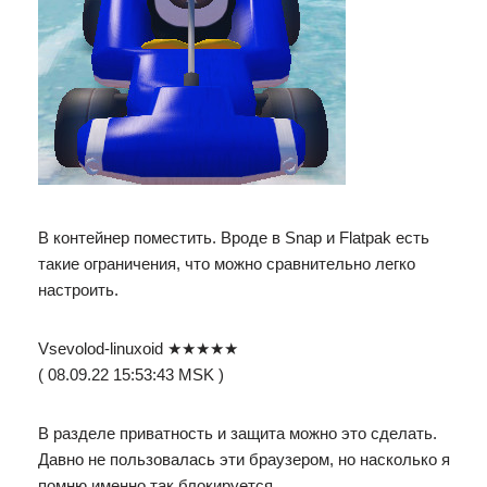
В контейнер поместить. Вроде в Snap и Flatpak есть
такие ограничения, что можно сравнительно легко
настроить.
Vsevolod-linuxoid ★★★★★
( 08.09.22 15:53:43 MSK )
В разделе приватность и защита можно это сделать.
Давно не пользовалась эти браузером, но насколько я
помню именно так блокируется