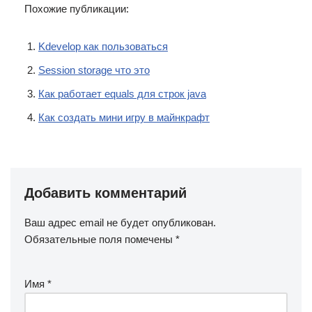
Похожие публикации:
Kdevelop как пользоваться
Session storage что это
Как работает equals для строк java
Как создать мини игру в майнкрафт
Добавить комментарий
Ваш адрес email не будет опубликован.
Обязательные поля помечены
*
Имя
*