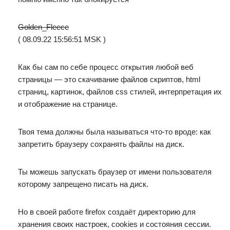
Golden_Fleece
( 08.09.22 15:56:51 MSK )
Как бы сам по себе процесс открытия любой веб
страницы — это скачивание файлов скриптов, html
страниц, картинок, файлов css стилей, интерпретация их
и отображение на странице.
Твоя тема должны была называться что-то вроде: как
запретить браузеру сохранять файлы на диск.
Ты можешь запускать браузер от имени пользователя
которому запрещено писать на диск.
Но в своей работе firefox создаёт директорию для
хранения своих настроек, cookies и состояния сессии.