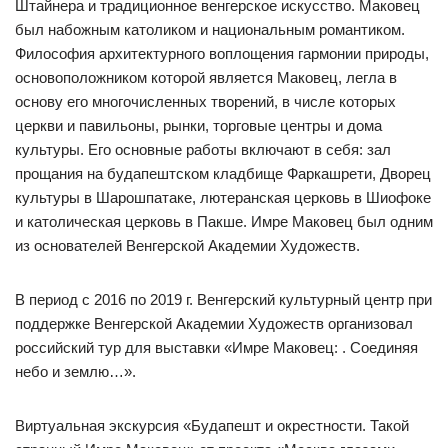
Штайнера и традиционное венгерское искусство. Маковец
был набожным католиком и национальным романтиком.
Философия архитектурного воплощения гармонии природы,
основоположником которой является Маковец, легла в
основу его многочисленных творений, в числе которых
церкви и павильоны, рынки, торговые центры и дома
культуры. Его основные работы включают в себя: зал
прощания на будапештском кладбище Фаркашрети, Дворец
культуры в Шарошпатаке, лютеранская церковь в Шиофоке
и католическая церковь в Пакше. Имре Маковец был одним
из основателей Венгерской Академии Художеств.
В период с 2016 по 2019 г. Венгерский культурный центр при
поддержке Венгерской Академии Художеств организовал
российский тур для выставки «Имре Маковец: . Соединяя
небо и землю…».
Виртуальная экскурсия «Будапешт и окрестности. Такой