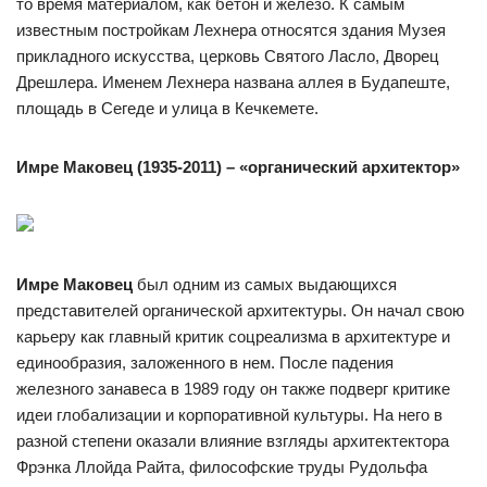
то время материалом, как бетон и железо. К самым
известным постройкам Лехнера относятся здания Музея
прикладного искусства, церковь Святого Ласло, Дворец
Дрешлера. Именем Лехнера названа аллея в Будапеште,
площадь в Сегеде и улица в Кечкемете.
Имре Маковец (1935-2011) – «органический архитектор»
Имре Маковец
был одним из самых выдающихся
представителей органической архитектуры. Он начал свою
карьеру как главный критик соцреализма в архитектуре и
единообразия, заложенного в нем. После падения
железного занавеса в 1989 году он также подверг критике
идеи глобализации и корпоративной культуры. На него в
разной степени оказали влияние взгляды архитектектора
Фрэнка Ллойда Райта, философские труды Рудольфа