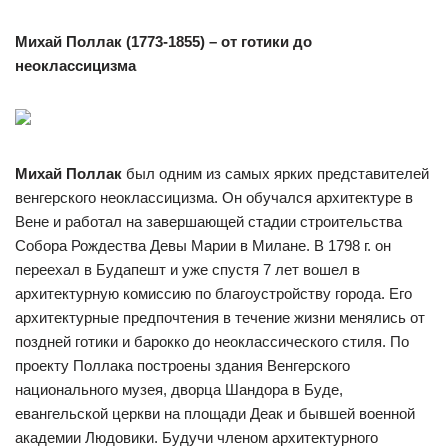
Михай Поллак (1773-1855) – от готики до
неоклассицизма
Михай Поллак
был одним из самых ярких представителей
венгерского неоклассицизма. Он обучался архитектуре в
Вене и работал на завершающей стадии строительства
Собора Рождества Девы Марии в Милане. В 1798 г. он
переехал в Будапешт и уже спустя 7 лет вошел в
архитектурную комиссию по благоустройству города. Его
архитектурные предпочтения в течение жизни менялись от
поздней готики и барокко до неоклассического стиля. По
проекту Поллака построены здания Венгерского
национального музея, дворца Шандора в Буде,
евангельской церкви на площади Деак и бывшей военной
академии Людовики. Будучи членом архитектурного