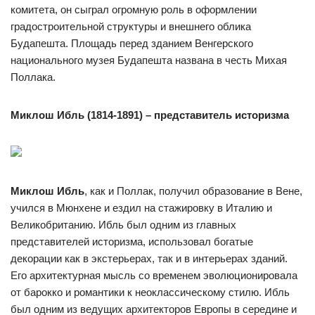
комитета, он сыграл огромную роль в оформлении
градостроительной структуры и внешнего облика
Будапешта. Площадь перед зданием Венгерского
национального музея Будапешта названа в честь Михая
Поллака.
Миклош Ибль (1814-1891) – представитель историзма
Миклош Ибль
, как и Поллак, получил образование в Вене,
учился в Мюнхене и ездил на стажировку в Италию и
Великобританию. Ибль был одним из главных
представителей историзма, использовал богатые
декорации как в экстерьерах, так и в интерьерах зданий.
Его архитектурная мысль со временем эволюционировала
от барокко и романтики к неоклассическому стилю. Ибль
был одним из ведущих архитекторов Европы в середине и