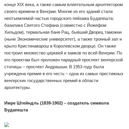
конце XIX века, а также самым влиятельным архитектором
своего времени в Венгрии. Многие из его зданий стали
неотъемлемой частью городского пейзажа Будапешта:
базилика Святого Стефана (совместно с Йожефом
Хильдом), термальная баня Рац, бывший Дворец таможни
(ныне Экономические университет), а также тронный зал и
крыло Кристинаварош в Королевском дворце. Он также
построил множество церквей и замков по всей Венгрии. По
его проектам был проложен парадный проспект венгерской
столицы – проспект Андрашши. В 1953 году была
учреждена премия в его честь – одна из самых престижных
венгерских государственных премий в области
архитектуры.
Имре Штейндль (1839-1902) – создатель символа
Будапешта