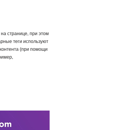
на странице, при этом
арные теги используют
 контента (при помощи
ример,