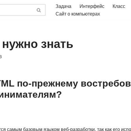
Задача
Интерфейс
Класс
Сайт о компьютерах
 нужно знать
3
ML по-прежнему востребов
ринимателям?
ся самым базовым языком веб-разработки, так как его исп