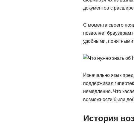
документов с расширен
С момента своего поя
позволяет браузерам 
удобными, понятными 
Изначально язык пред
поддерживал гипертекс
немедленно. Что касает
возможности были доб
История во