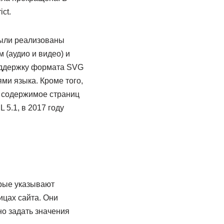
ct.
были реализованы
(аудио и видео) и
оддержку формата SVG
ми языка. Кроме того,
ло содержимое страниц
5.1, в 2017 году
орые указывают
ицах сайта. Они
но задать значения