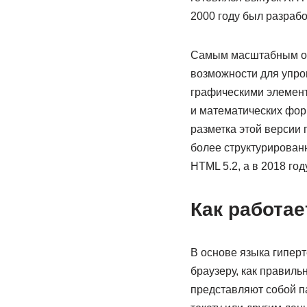
2000 году был разрабо
Самым масштабным обн
возможности для упро
графическими элемент
и математических фор
разметка этой версии 
более структурирован
HTML 5.2, а в 2018 год
Как работа
В основе языка гипер
браузеру, как правиль
представляют собой п