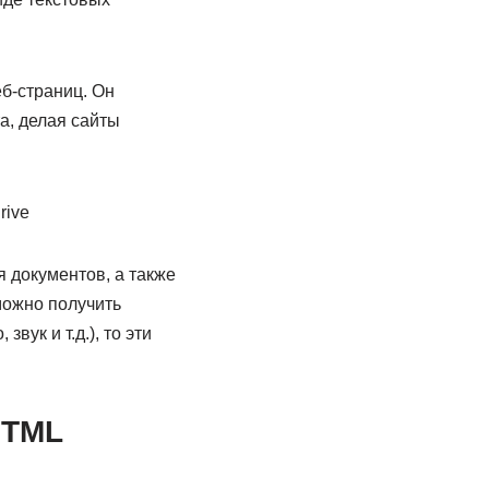
б-страниц. Он
а, делая сайты
 документов, а также
можно получить
ук и т.д.), то эти
HTML