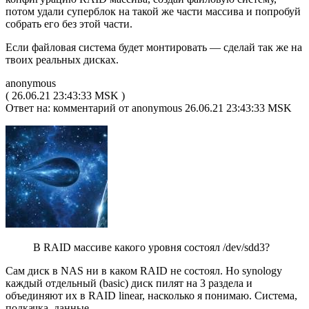
потом удали суперблок на такой же части массива и попробуй
собрать его без этой части.
Если файловая система будет монтировать — сделай так же на
твоих реальных дисках.
anonymous
( 26.06.21 23:43:33 MSK )
Ответ на: комментарий от anonymous 26.06.21 23:43:33 MSK
В RAID массиве какого уровня состоял /dev/sdd3?
Сам диск в NAS ни в каком RAID не состоял. Но synology
каждый отдельный (basic) диск пилят на 3 раздела и
объединяют их в RAID linear, насколько я понимаю. Система,
подкачка, данные.