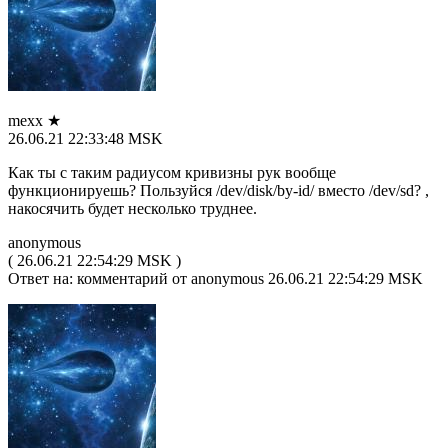
mexx ★
26.06.21 22:33:48 MSK
Как ты с таким радиусом кривизны рук вообще
функционируешь? Пользуйся /dev/disk/by-id/ вместо /dev/sd? ,
накосячить будет несколько труднее.
anonymous
( 26.06.21 22:54:29 MSK )
Ответ на: комментарий от anonymous 26.06.21 22:54:29 MSK