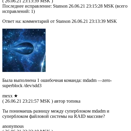
( 26.06.21 23:13:39 MSK )
Последнее исправление: Stanson 26.06.21 23:15:28 MSK (всего
исправлений: 1)
Ответ на: комментарий от Stanson 26.06.21 23:13:39 MSK
Была выполнена 1 ошибочная команда: mdadm —zero-
superblock /dev/sdd3
mexx ★
( 26.06.21 23:21:57 MSK ) автор топика
Ты понимаешь разницу между суперблоком mdadm и
суперблоком файловой системы на RAID массиве?
anonymous