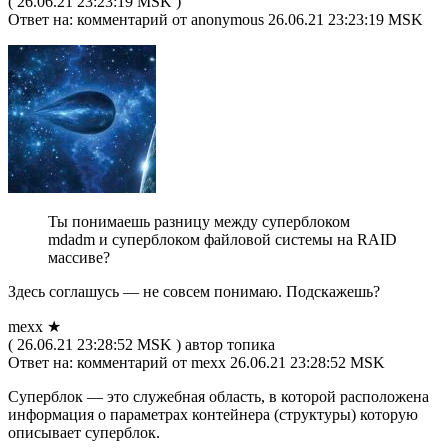
( 26.06.21 23:23:19 MSK )
Ответ на: комментарий от anonymous 26.06.21 23:23:19 MSK
Ты понимаешь разницу между суперблоком
mdadm и суперблоком файловой системы на RAID
массиве?
Здесь соглашусь — не совсем понимаю. Подскажешь?
mexx ★
( 26.06.21 23:28:52 MSK ) автор топика
Ответ на: комментарий от mexx 26.06.21 23:28:52 MSK
Суперблок — это служебная область, в которой расположена
информация о параметрах контейнера (структуры) которую
описывает суперблок.