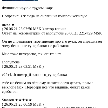
Функционирую с трудом, жара.
Поправил, я ж сюда не онлайн из консоли копирую.
mexx ★
( 26.06.21 23:03:50 MSK ) автор топика
Ответ на: комментарий от anonymous 26.06.21 22:54:29 MSK
Он не спрашивает твое мнение про его руки, он спрашивает
чому бекапные суперблоки не работают.
Мне тоже интересно, т.к. опыта нет.
anonymous
( 26.06.21 23:03:51 MSK )
e2fsck -b номер_бэкапного_суперблока
тебе же белым по чёрному написано что делать, прям в
выхлопе fsck. Перебери все что видишь, может какой
сработает.
Stanson ★★★★★
( 26.06.21 23:06:59 MSK )