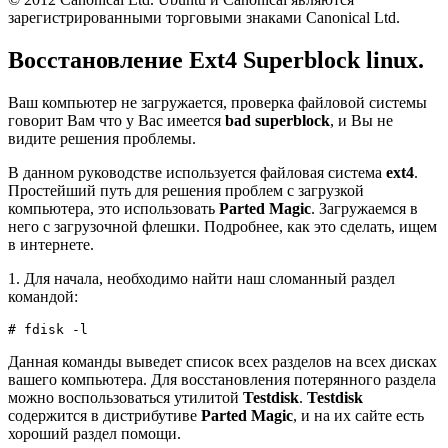
зарегистрированными торговыми знаками Canonical Ltd.
Восстановление Ext4 Superblock linux.
Ваш компьютер не загружается, проверка файловой системы
говорит Вам что у Вас имеется
bad superblock
, и Вы не
видите решения проблемы.
В данном руководстве используется файловая система
ext4
.
Простейший путь для решения проблем с загрузкой
компьютера, это использовать
Parted Magic
. Загружаемся в
него с загрузочной флешки. Подробнее, как это сделать, ищем
в интернете.
1. Для начала, необходимо найти наш сломанный раздел
командой:
# fdisk -l
Данная команды выведет список всех разделов на всех дисках
вашего компьютера. Для восстановления потерянного раздела
можно воспользоваться утилитой
Testdisk
.
Testdisk
содержится в дистрибутиве
Parted Magic
, и на их сайте есть
хороший раздел помощи.