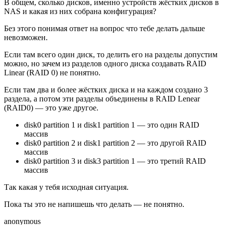
В общем, сколько дисков, именно устройств жёстких дисков в
NAS и какая из них собрана конфигурация?
Без этого понимая ответ на вопрос что тебе делать дальше
невозможен.
Если там всего один диск, то делить его на разделы допустим
можно, но зачем из разделов одного диска создавать RAID
Linear (RAID 0) не понятно.
Если там два и более жёстких диска и на каждом создано 3
раздела, а потом эти разделы объединены в RAID Lenear
(RAID0) — это уже другое.
disk0 partition 1 и disk1 partition 1 — это один RAID
массив
disk0 partition 2 и disk1 partition 2 — это другой RAID
массив
disk0 partition 3 и disk3 partition 1 — это третий RAID
массив
Так какая у тебя исходная ситуация.
Пока ты это не напишешь что делать — не понятно.
anonymous