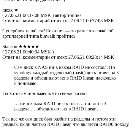
mexx ★
( 27.06.21 00:37:08 MSK ) автор топика
Ответ на: комментарий от mexx 27.06.21 00:37:08 MSK
Суперблок нашёлся? Если нет — то разве что тяжёлой
артиллерией типа binwalk пройтись.
Stanson ★★★★★
( 27.06.21 00:40:04 MSK )
Ответ на: комментарий от mexx 27.06.21 00:28:14 MSK
Сам диск в NAS ни в каком RAID не состоял. Но
synology каждый отдельный (basic) диск пилят на 3
раздела и объединяют их в RAID linear, насколько
я понимаю.
Ты хоть сам понимаешь что сейчас казал?
… ни в каком RAID не состоял … пилят на 3
раздела … объединяют их в RAID linear …
Так всё же сам диск был разбит на разделы и потом эти
разделы были частью RAID linear, что является RAID0 походу.