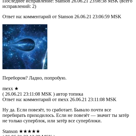
Последнее исправление: Stanson 26.06.21 23:08:38 MSK (всего
исправлений: 2)
Ответ на: комментарий от Stanson 26.06.21 23:06:59 MSK
Перебором? Ладно, попробую.
mexx ★
( 26.06.21 23:11:08 MSK ) автор топика
Ответ на: комментарий от mexx 26.06.21 23:11:08 MSK
Ну да. Если повезёт, то сработает. Бывало почти все
перебирать приходилось. Если не повезёт — значит ты затёр
не только суперблок, или затёр все суперблоки.
Stanson ★★★★★