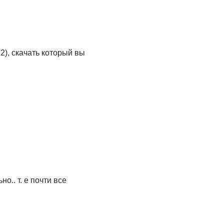
2), скачать который вы
о.. т. е почти все