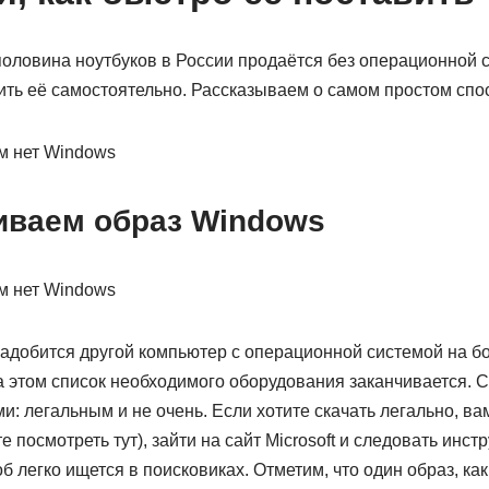
половина ноутбуков в России продаётся без операционной с
ить её самостоятельно. Рассказываем о самом простом спо
чиваем образ Windows
адобится другой компьютер с операционной системой на бо
 этом список необходимого оборудования заканчивается. С
: легальным и не очень. Если хотите скачать легально, в
те посмотреть тут), зайти на сайт Microsoft и следовать инст
легко ищется в поисковиках. Отметим, что один образ, как