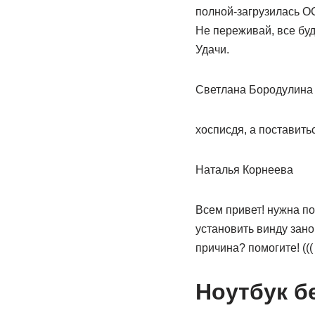
полной-загрузилась ОС
Не переживай, все буд
Удачи.
Светлана Бородулина
хосписдя, а поставить
Наталья Корнеева
Всем привет! нужна по
установить винду занов
причина? помогите! (((
Ноутбук б