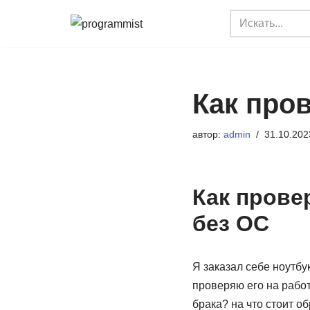
Перейти
к
содержимому
Как пров
автор:
admin
31.10.202
Как прове
без ОС
Я заказал себе ноутбук
проверяю его на работ
брака? на что стоит о