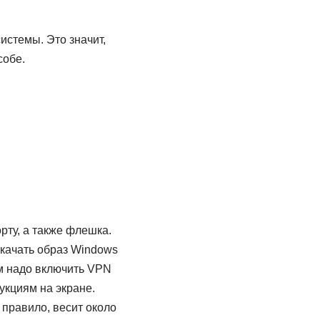
истемы. Это значит,
собе.
рту, а также флешка.
качать образ Windows
ам надо включить VPN
рукциям на экране.
 правило, весит около