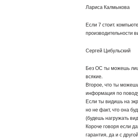
Лариса Калмыкова
Если 7 стоит. компьют
производительности в
Сергей Цибульский
Без ОС ты можешь лишь
всякие.
Второе, что ты можешь
информация по поводу
Если ты видишь на экр
но не факт, что она б
(будешь нагружать вид
Короче говоря если да
гарантия, да и с друго