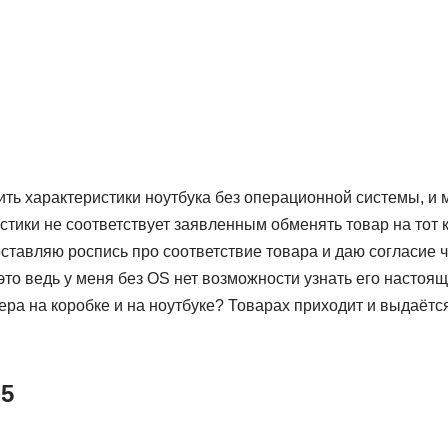
ить характеристики ноутбука без операционной системы, и 
стики не соответствует заявленным обменять товар на тот 
оставляю роспись про соответствие товара и даю согласие ч
 это ведь у меня без OS нет возможности узнать его настоя
ера на коробке и на ноутбуке? Товарах приходит и выдаёт
5