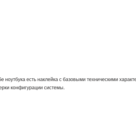
бе ноутбука есть наклейка с базовыми техническими харак
верки конфигурации системы.