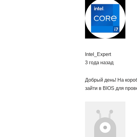
Intel_Expert
3 года назад
Добрый день! На коро
зайти в BIOS для про