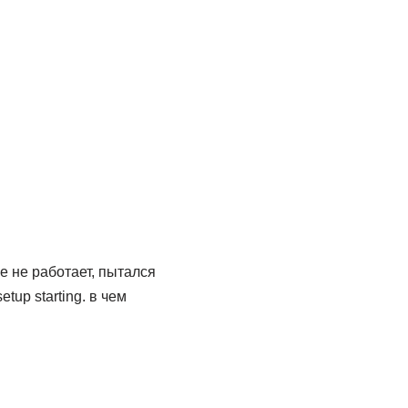
е не работает, пытался
up starting. в чем