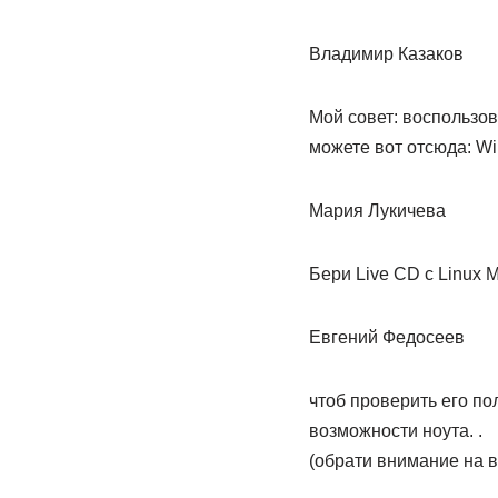
Владимир Казаков
Мой совет: воспользов
можете вот отсюда: Wi
Мария Лукичева
Бери Live CD с Linux M
Евгений Федосеев
чтоб проверить его пол
возможности ноута. .
(обрати внимание на в