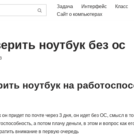
Задача
Интерфейс
Класс
Сайт о компьютерах
ерить ноутбук без ос
3
рить ноутбук на работоспо
 он придет по почте через 3 дня, он идет без ОС, смысл в т
оспособность, а потом плачу деньги, в этом и вопрос как ег
братить внимание в первую очередь