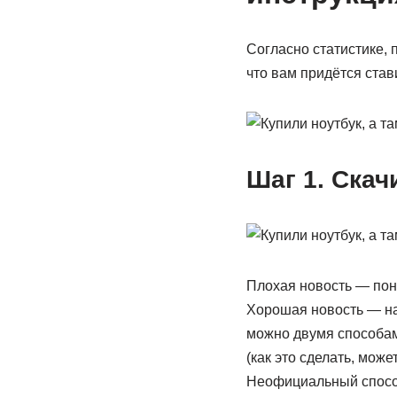
Согласно статистике, 
что вам придётся став
Шаг 1. Ска
Плохая новость — пон
Хорошая новость — на
можно двумя способами
(как это сделать, може
Неофициальный способ 