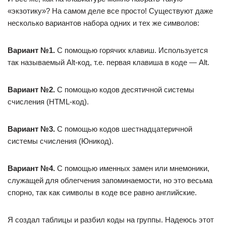
«экзотику»? На самом деле все просто! Существуют даже
несколько вариантов набора одних и тех же символов:
Вариант №1.
С помощью горячих клавиш. Используется
так называемый Alt-код, т.е. первая клавиша в коде — Alt.
Вариант №2.
С помощью кодов десятичной системы
счисления (HTML-код).
Вариант №3.
С помощью кодов шестнадцатеричной
системы счисления (Юникод).
Вариант №4.
С помощью именных замен или мнемоники,
служащей для облегчения запоминаемости, но это весьма
спорно, так как символы в коде все равно английские.
Я создал таблицы и разбил коды на группы. Надеюсь этот