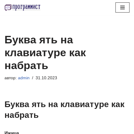
Перейти
к
содержимому
Буква ять на
клавиатуре как
набрать
автор:
admin
31.10.2023
Буква ять на клавиатуре как
набрать
Ижица