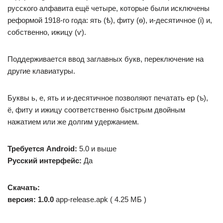
русского алфавита ещё четыре, которые были исключены
реформой 1918-го года: ять (ѣ), фиту (ѳ), и-десятичное (і) и,
собственно, ижицу (ѵ).
Поддерживается ввод заглавных букв, переключение на
другие клавиатуры.
Буквы ь, е, ять и и-десятичное позволяют печатать ер (ъ),
ё, фиту и ижицу соответственно быстрым двойным
нажатием или же долгим удержанием.
Требуется Android:
5.0 и выше
Русский интерфейс:
Да
Скачать:
версия: 1.0.0
app-release.apk ( 4.25 МБ )