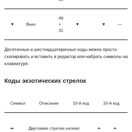
Alt
▼
Вниз
+
▼
▼
—
31
Десятичные и шестнадцатеричные коды можно просто
скопировать и вставить в редактор или набрать символы на
клавиатуре.
Коды экзотических стрелок
Символ
Описание
10-й код
16-й код
↞
Двуглавая стрелка налево
↞
↞