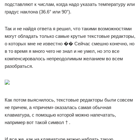
подставляют к числам, когда надо указать температуру или
градус наклона (36.6° или 90°).
Так и не найдя ответа я решил, что такими возможностями
могут обладать только самые крутые текстовые редакторы,
о которых мне не известно �� Сейчас смешно конечно, но
в то время я много чего не знал и не умел, но это все
компенсировалось непреодолимым желанием во всем
разобраться.
Как потом выяснилось, текстовые редакторы были совсем
не причем, а «причем» оказалась самая обычная
клавиатура, с помощью которой можно напечатать,
например вот такой символ † .
И все же, как на клавиатуре можно набрать такую