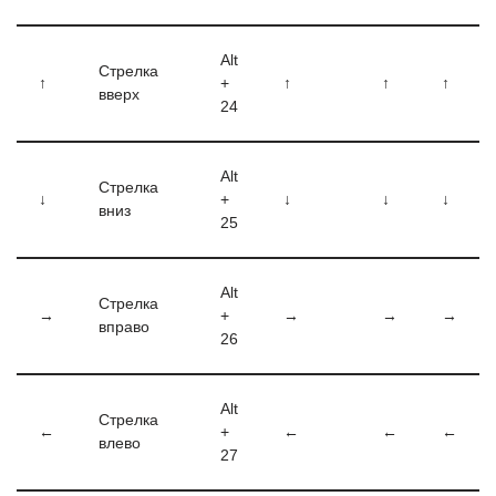
Alt
Стрелка
↑
+
↑
↑
↑
вверх
24
Alt
Стрелка
↓
+
↓
↓
↓
вниз
25
Alt
Стрелка
→
+
→
→
→
вправо
26
Alt
Стрелка
←
+
←
←
←
влево
27