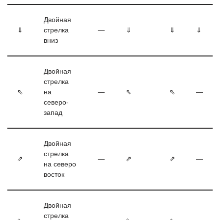
Двойная
⇓
стрелка
—
⇓
⇓
⇓
вниз
Двойная
стрелка
⇖
на
—
⇖
⇖
—
северо-
запад
Двойная
стрелка
⇗
—
⇗
⇗
—
на северо
восток
Двойная
стрелка