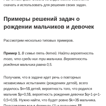
скачать и использовать для решения своих задач.
Примеры решений задач о
рождении мальчиков и девочек
Рассмотрим несколько типовых примеров.
Пример 1.
В семье пять детей. Найти вероятность
того, что среди них три мальчика. Вероятность
рождения мальчика равна 0,5.
Получаем, что в задаче идет речь о повторных
независимых испытаниях (рождениях детей), всего
родилось $n=5$ детей, вероятность того, что родился
мальчик $p=0,5$, вероятность рождения девочки $q=1-p=1-
0,5=0,5$. Нужно найти, что будет ровно $k=3$ мальчика.
Подставляем все в формулу (1) и получаем: $$