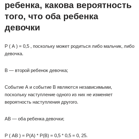
ребенка, какова вероятность
того, что оба ребенка
девочки
Р ( А ) = 0,5 , поскольку может родиться либо мальчик, либо
девочка.
В — второй ребенок девочка;
Событие А и событие В являются независимыми,
поскольку наступление одного из них не изменяет
вероятность наступления другого.
АВ — оба ребенка девочки;
Р ( АВ ) = Р(А) * Р(В) = 0,5 * 0,5 = 0, 25.