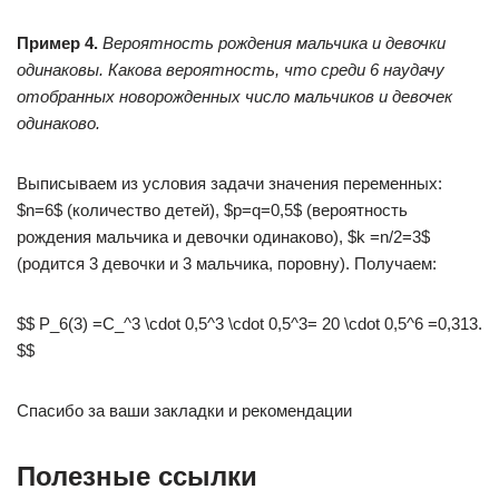
Пример 4.
Вероятность рождения мальчика и девочки
одинаковы. Какова вероятность, что среди 6 наудачу
отобранных новорожденных число мальчиков и девочек
одинаково.
Выписываем из условия задачи значения переменных:
$n=6$ (количество детей), $p=q=0,5$ (вероятность
рождения мальчика и девочки одинаково), $k =n/2=3$
(родится 3 девочки и 3 мальчика, поровну). Получаем:
$$ P_6(3) =C_^3 \cdot 0,5^3 \cdot 0,5^3= 20 \cdot 0,5^6 =0,313.
$$
Спасибо за ваши закладки и рекомендации
Полезные ссылки