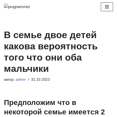
Перейти
к
содержимому
В семье двое детей
какова вероятность
того что они оба
мальчики
автор:
admin
31.10.2023
Предположим что в
некоторой семье имеется 2