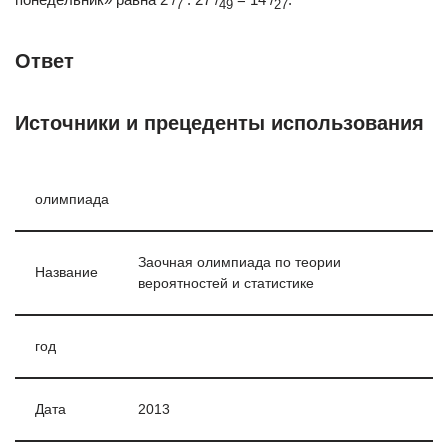
7
49
27
Ответ
Источники и прецеденты использования
олимпиада
Заочная олимпиада по теории
Название
вероятностей и статистике
год
Дата
2013