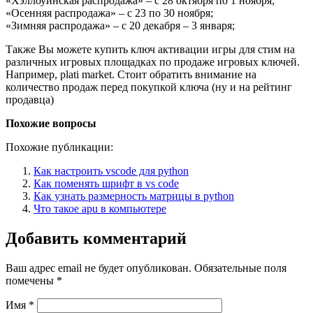
«Хэллоуинская распродажа» – с 28 октября по 1 ноября;
«Осенняя распродажа» – с 23 по 30 ноября;
«Зимняя распродажа» – с 20 декабря – 3 января;
Также Вы можете купить ключ активации игры для стим на
различных игровых площадках по продаже игровых ключей.
Например, plati market. Стоит обратить внимание на
количество продаж перед покупкой ключа (ну и на рейтинг
продавца)
Похожие вопросы
Похожие публикации:
Как настроить vscode для python
Как поменять шрифт в vs code
Как узнать размерность матрицы в python
Что такое apu в компьютере
Добавить комментарий
Ваш адрес email не будет опубликован.
Обязательные поля
помечены
*
Имя
*