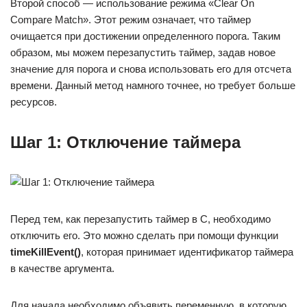
Второй способ — использование режима «Clear On
Compare Match». Этот режим означает, что таймер
очищается при достижении определенного порога. Таким
образом, мы можем перезапустить таймер, задав новое
значение для порога и снова использовать его для отсчета
времени. Данный метод намного точнее, но требует больше
ресурсов.
Шаг 1: Отключение таймера
Перед тем, как перезапустить таймер в C, необходимо
отключить его. Это можно сделать при помощи функции
timeKillEvent()
, которая принимает идентификатор таймера
в качестве аргумента.
Для начала необходимо объявить переменную, в которую