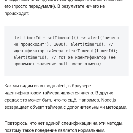
его (просто передумали). В результате ничего не
происходит:
let timerId = setTimeout(() => alert("ничего 
не происходит"), 1000); alert(timerId); // 
идентификатор таймера clearTimeout(timerId); 
alert(timerId); // тот же идентификатор (не 
принимает значение null после отмены)
Как мы видим из вывода alert , в браузере
идентификатором таймера является число. В других
средах это может быть что-то ещё. Например, Node.js
возвращает объект таймера с дополнительными методами.
Повторюсь, что нет единой спецификации на эти методы,
поэтому такое поведение является нормальным.