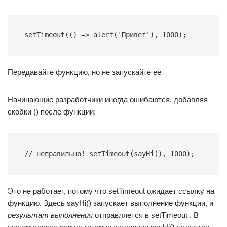
setTimeout(() => alert('Привет'), 1000);
Передавайте функцию, но не запускайте её
Начинающие разработчики иногда ошибаются, добавляя
скобки () после функции:
// неправильно! setTimeout(sayHi(), 1000);
Это не работает, потому что setTimeout ожидает ссылку на
функцию. Здесь sayHi() запускает выполнение функции, и
результат выполнения
отправляется в setTimeout . В