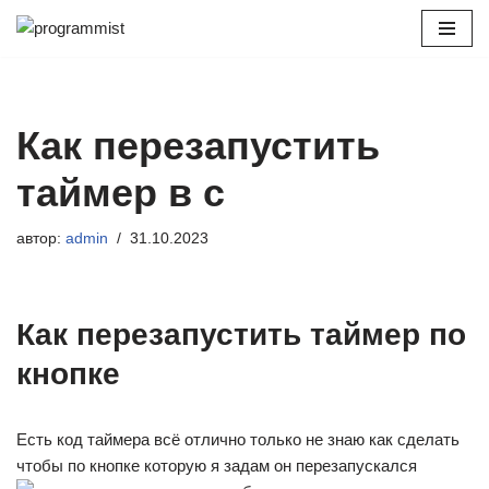
Перейти
к
содержимому
Как перезапустить
таймер в c
автор:
admin
31.10.2023
Как перезапустить таймер по
кнопке
Есть код таймера всё отлично только не знаю как сделать
чтобы по кнопке которую я задам он перезапускался