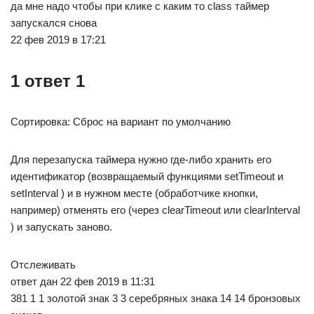
да мне надо чтобы при клике с каким то class таймер
запускался снова
22 фев 2019 в 17:21
1 ответ 1
Сортировка: Сброс на вариант по умолчанию
Для перезапуска таймера нужно где-либо хранить его
идентификатор (возвращаемый функциями setTimeout и
setInterval ) и в нужном месте (обработчике кнопки,
например) отменять его (через clearTimeout или clearInterval
) и запускать заново.
Отслеживать
ответ дан 22 фев 2019 в 11:31
381 1 1 золотой знак 3 3 серебряных знака 14 14 бронзовых