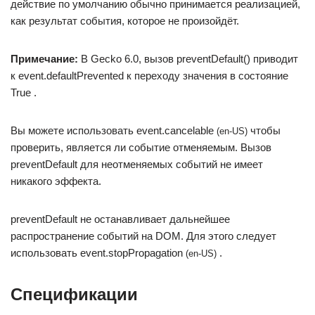
действие по умолчанию обычно принимается реализацией,
как результат события, которое не произойдёт.
Примечание:
В Gecko 6.0, вызов preventDefault() приводит
к event.defaultPrevented к переходу значения в состояние
True .
Вы можете использовать event.cancelable
чтобы
(en-US)
проверить, является ли событие отменяемым. Вызов
preventDefault для неотменяемых событий не имеет
никакого эффекта.
preventDefault не останавливает дальнейшее
распространение событий на DOM. Для этого следует
использовать event.stopPropagation
.
(en-US)
Спецификации