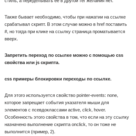
стиль, а переделывать ее в другой тег желания нет.
Также бывает необходимо, чтобы при нажатии на ссылке
срабатывал скрипт. В этом случае можно в href поставить
#, но тогда при клике на ссылку страница проматывается
вверх.
Запретить переход по ссылке можно с помощью css
свойства или js скрипта.
css примеры блокировки переходы по ссылке.
Для этого используется свойство pointer-events: none,
которое запрещает события указателя мыши для
элементов с псевдоклассами active, click, hover.
Особенность этого свойства в том, что если на эту ссылку
назначено выполнение скрипта onclick, то он тоже не
выполнится (пример, 2).