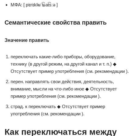
МФА: [ pʲɪrʲɪklʲʉˈt͡ɕat͡sːə ]
Семантические свойства править
Значение править
переключать какие-либо приборы, оборудование,
технику (в другой режим, на другой канал и т. п.) ◆
Отсутствует пример употребления (см. рекомендации ).
перен. направлять свои действия, деятельность,
внимание, мысли на что-либо иное ◆ Отсутствует
пример употребления (см. рекомендации ).
страд. к переключать ◆ Отсутствует пример
употребления (см. рекомендации ).
Как переключаться между