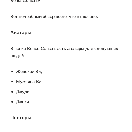
BonusContent»
Вот подробный обзор всего, что включено:
Аватары
В папке Bonus Content есть аватары для следующих
людей
Женский Ви;
Мужчина Ви;
Джуди;
Джеки.
Постеры