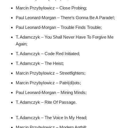
Marcin Przybylowicz – Close Probing;
Paul Leonard-Morgan – There’s Gonna Be A Parade!;
Paul Leonard-Morgan – Trouble Finds Trouble;
T. Adamczyk – You Shall Never Have To Forgive Me
Again;
T. Adamczyk – Code Red Initiated;
T. Adamczyk – The Heist;
Marcin Przybylowicz – Streetfighters;
Marcin Przybylowicz – Patri(di)ots;
Paul Leonard-Morgan – Mining Minds;
T. Adamczyk – Rite Of Passage.
T. Adamczyk – The Voice In My Head;
Marcin Przybylowicz – Modern Anthill;