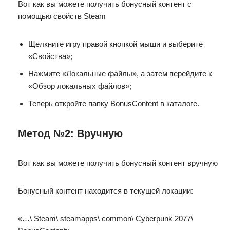
Вот как вы можете получить бонусный контент с
помощью свойств Steam
Щелкните игру правой кнопкой мыши и выберите
«Свойства»;
Нажмите «Локальные файлы», а затем перейдите к
«Обзор локальных файлов»;
Теперь откройте папку BonusContent в каталоге.
Метод №2: Вручную
Вот как вы можете получить бонусный контент вручную
Бонусный контент находится в текущей локации:
«…\ Steam\ steamapps\ common\ Cyberpunk 2077\