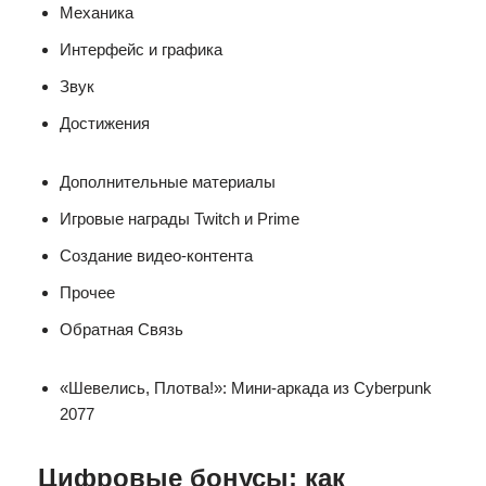
Механика
Интерфейс и графика
Звук
Достижения
Дополнительные материалы
Игровые награды Twitch и Prime
Создание видео-контента
Прочее
Обратная Связь
«Шевелись, Плотва!»: Мини-аркада из Cyberpunk
2077
Цифровые бонусы: как