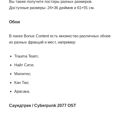
Вы также получите постеры разных размеров.
Доступные размеры: 24×36 дюймов и 61×91 см.
Обои
В папке Bonus Content есть множество различных обоев
из разных фракций и мест, например:
Trauma Team;
Найт Сити;
Милитех;
Кан Тао;
Арасака.
Саундтрек / Cyberpunk 2077 OST