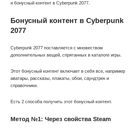
и бонусный контент в Cyberpunk 2077.
Бонусный контент в Cyberpunk
2077
Cyberpunk 2077 поставляется с множеством
дополнительных вещей, спрятанных в каталоге игры.
Этот бонусный контент включает в себя все, например
аватары, рассказы, плакаты, обои, саундтрек и
справочники.
Есть 2 способа получить этот бонусный контент.
Метод №1: Через свойства Steam