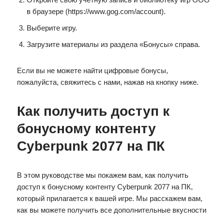
в браузере (https://www.gog.com/account).
Выберите игру.
Загрузите материалы из раздела «Бонусы» справа.
Если вы не можете найти цифровые бонусы,
пожалуйста, свяжитесь с нами, нажав на кнопку ниже.
Как получить доступ к
бонусному контенту
Cyberpunk 2077 на ПК
В этом руководстве мы покажем вам, как получить
доступ к бонусному контенту Cyberpunk 2077 на ПК,
который прилагается к вашей игре. Мы расскажем вам,
как вы можете получить все дополнительные вкусности