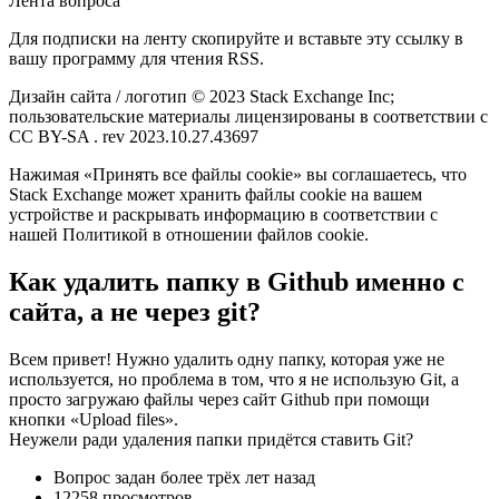
Лента вопроса
Для подписки на ленту скопируйте и вставьте эту ссылку в
вашу программу для чтения RSS.
Дизайн сайта / логотип © 2023 Stack Exchange Inc;
пользовательские материалы лицензированы в соответствии с
CC BY-SA . rev 2023.10.27.43697
Нажимая «Принять все файлы cookie» вы соглашаетесь, что
Stack Exchange может хранить файлы cookie на вашем
устройстве и раскрывать информацию в соответствии с
нашей Политикой в отношении файлов cookie.
Как удалить папку в Github именно с
сайта, а не через git?
Всем привет! Нужно удалить одну папку, которая уже не
используется, но проблема в том, что я не использую Git, а
просто загружаю файлы через сайт Github при помощи
кнопки «Upload files».
Неужели ради удаления папки придётся ставить Git?
Вопрос задан более трёх лет назад
12258 просмотров