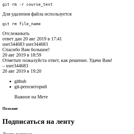
git rm -r course_test
Для удаления файла используется
git rm file_name
Отслеживать
ответ дан 20 авг 2019 в 17:41
user344683 user344683
Спасибо Вам большое!
20 авг 2019 в 18:59
Отметьте пожалуйста ответ, как решение. Удачи Вам!
– user344683
20 авг 2019 в 19:20
github
git-репозиторий
Важное на Мете
Похожие
Подписаться на ленту