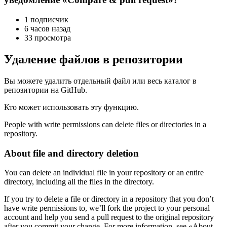
1 подписчик
6 часов назад
33 просмотра
Удаление файлов в репозитории
Вы можете удалить отдельный файл или весь каталог в
репозитории на GitHub.
Кто может использовать эту функцию.
People with write permissions can delete files or directories in a
repository.
About file and directory deletion
You can delete an individual file in your repository or an entire
directory, including all the files in the directory.
If you try to delete a file or directory in a repository that you don’t
have write permissions to, we’ll fork the project to your personal
account and help you send a pull request to the original repository
after you commit your change. For more information, see «About