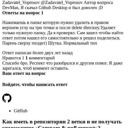
Zadavatel_Voprosov @Zadavatel_Voprosov Автор вопроса
DevMan, Я скачал Github Desktop и был доволен ;D
Ответы на вопрос 1
Нажимаешь в папке которую нужно удалить в правом
верхнем углу на три точки и после delete directory.Удаляет
только нужную папку. Да я проверял. Сам зашел чтобы найти
ответ потом нашел его самостоятельно и решил поделиться.
Парень сверху пиздит) Шутка. Нормальный тип
Ответ написан более двух лет назад
Нравится 1
1
комментарий
Спасибо бро. Респект что разобрался и другим помог. Я даже
зарегался, чтоб коммент оставить.
Ваш ответ на вопрос
Войдите, чтобы написать ответ
GitHub
Как иметь в репозитории 2 ветки и не получать
уведомление «Compare & pull request»?