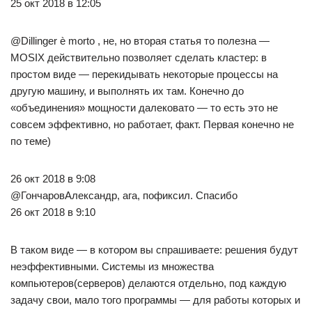
25 окт 2018 в 12:05
@Dillinger è morto , не, но вторая статья то полезна —
MOSIX действительно позволяет сделать кластер: в
простом виде — перекидывать некоторые процессы на
другую машину, и выполнять их там. Конечно до
«объединения» мощности далековато — то есть это не
совсем эффективно, но работает, факт. Первая конечно не
по теме)
26 окт 2018 в 9:08
@ГончаровАлександр, ага, пофиксил. Спасибо
26 окт 2018 в 9:10
В таком виде — в котором вы спрашиваете: решения будут
неэффективными. Системы из множества
компьютеров(серверов) делаются отдельно, под каждую
задачу свои, мало того программы — для работы которых и