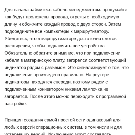
Для начала займитесь кабель менеджментом: продумайте
как будут проложены провода, отрежьте необходимую
длину и обожмите каждый провод с двух сторон. Затем
подсоедините все компьютеры к маршрутизатору.
Убедитесь, что в маршрутизаторе достаточно слотов
расширения, чтобы подключить все устройства.
Обязательно обратите внимание, что при подключении
кабеля в материнскую плату, загорелся соответствующий
индикатор рядом с разъемом. Это сигнализирует о том, что
подключение произведено правильно. На роутере
индикаторы находятся спереди, поэтому рядом с
подключенным коннектором никакая лампочка не
загорается. После этого можно переходить к программной
настройке.
Принцип создания самой простой сети одинаковый для
любых версий операционных систем, в том числи и для
устаревших версий. Исключения могут составлять