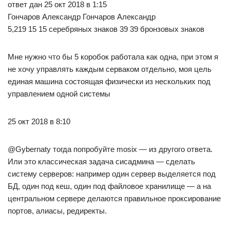
ответ дан 25 окт 2018 в 1:15
Гончаров Александр Гончаров Александр
5,219 15 15 серебряных знаков 39 39 бронзовых знаков
Мне нужно что бы 5 коробок работала как одна, при этом я
не хочу управлять каждым серваком отдельно, моя цель
единая машина состоящая физически из нескольких под
управлением одной системы
25 окт 2018 в 8:10
@Gybernaty тогда попробуйте mosix — из другого ответа.
Или это классическая задача сисадмина — сделать
систему серверов: например один сервер выделяется под
БД, один под кеш, один под файловое хранилище — а на
центральном сервере делаются правильное проксирование
портов, алиасы, редиректы.