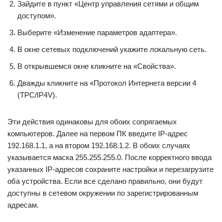
Зайдите в пункт «Центр управления сетями и общим
доступом».
Выберите «Изменение параметров адаптера».
В окне сетевых подключений укажите локальную сеть.
В открывшемся окне кликните на «Свойства».
Дважды кликните на «Протокол Интернета версии 4
(TPC/IP4V).
Эти действия одинаковы для обоих сопрягаемых
компьютеров. Далее на первом ПК введите IP-адрес
192.168.1.1, а на втором 192.168.1.2. В обоих случаях
указывается маска 255.255.255.0. После корректного ввода
указанных IP-адресов сохраните настройки и перезагрузите
оба устройства. Если все сделано правильно, они будут
доступны в сетевом окружении по зарегистрированным
адресам.