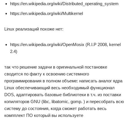
https://en.wikipedia.org/wiki/Distributed_operating_system
https://en.wikipedia.org/wiki/Multikernel
Linux реализаций похоже нет:
https://en.wikipedia.org/wiki/OpenMosix (R.I.P 2008, kernel
2.4)
так что решение задачи в оригинальной постановке
сводится по факту к освоению системного
программирования в полном объеме: написать аналог ядра
Linux обеспечивающий весь необходимый функционал
DOS, адаптировать базовые библиотеки в т.ч. из поставки
копиляторов GNU (libc, libatomic, gomp. ) и пересобрать всю
систему до состояния, когда сможет работать весь
компплект ПО который вы используете