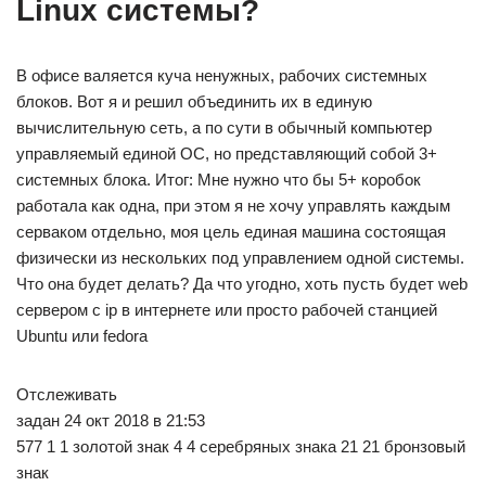
Linux системы?
В офисе валяется куча ненужных, рабочих системных
блоков. Вот я и решил объединить их в единую
вычислительную сеть, а по сути в обычный компьютер
управляемый единой ОС, но представляющий собой 3+
системных блока. Итог: Мне нужно что бы 5+ коробок
работала как одна, при этом я не хочу управлять каждым
серваком отдельно, моя цель единая машина состоящая
физически из нескольких под управлением одной системы.
Что она будет делать? Да что угодно, хоть пусть будет web
сервером с ip в интернете или просто рабочей станцией
Ubuntu или fedora
Отслеживать
задан 24 окт 2018 в 21:53
577 1 1 золотой знак 4 4 серебряных знака 21 21 бронзовый
знак