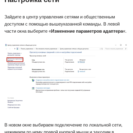
Зайдите в центр управления сетями и общественным
доступом с помощью вышеуказанной команды. В левой
части окна выберите «
Изменение параметров адаптера
«.
В новом окне выбираем подключение по локальной сети,
нажимаем по нему правой кнопкой мыши и заходим в