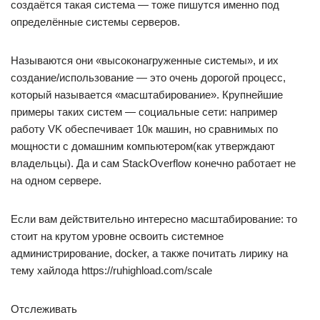
создаётся такая система — тоже пишутся именно под
определённые системы серверов.
Называются они «высоконагруженные системы», и их
создание/использование — это очень дорогой процесс,
который называется «масштабирование». Крупнейшие
примеры таких систем — социальные сети: например
работу VK обеспечивает 10к машин, но сравнимых по
мощности с домашним компьютером(как утверждают
владельцы). Да и сам StackOverflow конечно работает не
на одном сервере.
Если вам действительно интересно масштабирование: то
стоит на крутом уровне освоить системное
администрирование, docker, а также почитать лирику на
тему хайлода https://ruhighload.com/scale
Отслеживать