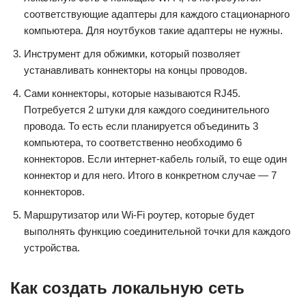
соответствующие адаптеры для каждого стационарного
компьютера. Для ноутбуков такие адаптеры не нужны.
Инструмент для обжимки, который позволяет
устанавливать коннекторы на концы проводов.
Сами коннекторы, которые называются RJ45.
Потребуется 2 штуки для каждого соединительного
провода. То есть если планируется объединить 3
компьютера, то соответственно необходимо 6
коннекторов. Если интернет-кабель голый, то еще один
коннектор и для него. Итого в конкретном случае — 7
коннекторов.
Маршрутизатор или Wi-Fi роутер, которые будет
выполнять функцию соединительной точки для каждого
устройства.
Как создать локальную сеть