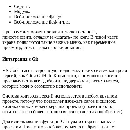
Скрипт.
Модуль.
Веб-приложение django.
Веб-приложение flask и т. д.
Программист может поставить точки останова,
приостановить отладку и «шагать» по коду. В левой части
экрана появляются такие важные меню, как переменные,
просмотр, стек вызова и точки останова.
Интеграция с Git
VS Code имеет встроенную поддержку таких систем контроля
версий, как Git и GitHub. Кроме того, с помощью плагинов
программист может добавить поддержку и других систем,
которые можно совместно использовать.
Система контроля версий используется в любом крупном
проекте, потому что позволяет избежать багов и ошибок,
возникающих в новых версиях проекта (проект просто
откатывают на более раннюю версию, где этих ошибок нет).
Для использования функций Git нужно открыть папку с
проектом. После этого в боковом меню выбрать кнопку