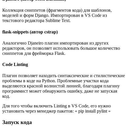
Коллекция сниппетов (фрагментов кода) для шаблонов,
моделей и форм Django. Импортирован в VS Code из
текстового редактора Sublime Text.
flask-snippets (автор cstrap)
Аналогично Djaneiro плагин импортирован из других
редакторов, он позволяет использовать большое количество
сниппетов для фрейморка Flask.
Code Linting
Плагин позволяет находить синтаксические и стилистические
проблемы в коде на Python. Проблемные участки кода
выделяются красной волнистой линией, благодаря плагину
программист может обнаружить ошибку, даже не запуская
код.
Для того чтобы включить Linting в VS Code, его нужно
установить через менеджер пакетов: « pip install pylint »
Запуск кода