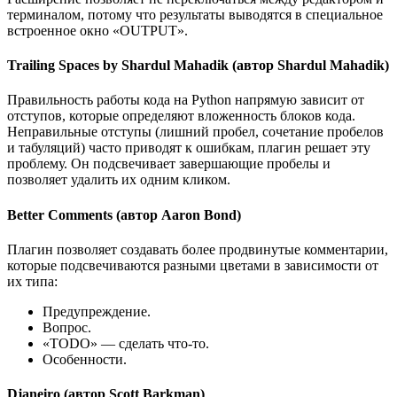
терминалом, потому что результаты выводятся в специальное
встроенное окно «OUTPUT».
Trailing Spaces by Shardul Mahadik (автор Shardul Mahadik)
Правильность работы кода на Python напрямую зависит от
отступов, которые определяют вложенность блоков кода.
Неправильные отступы (лишний пробел, сочетание пробелов
и табуляций) часто приводят к ошибкам, плагин решает эту
проблему. Он подсвечивает завершающие пробелы и
позволяет удалить их одним кликом.
Better Comments (автор Aaron Bond)
Плагин позволяет создавать более продвинутые комментарии,
которые подсвечиваются разными цветами в зависимости от
их типа:
Предупреждение.
Вопрос.
«TODO» — сделать что-то.
Особенности.
Djaneiro (автор Scott Barkman)