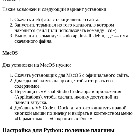
Также возможен и следующий вариант установки:
Скачать .deb файл с официального сайта.
Запустить терминал из того каталога, в котором
находится файл (или использовать команду «cd»).
Выполнить команду: « sudo apt install .deb «, где — имя
скачанного файла.
MacOS
Для установки на MacOS нужно:
Скачать установщик для MacOS с официального сайта.
Дважды щёлкнуть на архив, чтобы открыть его
содержимое.
Перетащить «Visual Studio Code.app» в приложения
(Applications), чтобы сделать иконку доступной из
панели запуска.
Добавить VS Code в Dock, для этого кликнуть правой
кнопкой мыши по значку и выбрать в контекстном меню
«Параметры» — «Сохранить в Dock».
Настройка для Python: полезные плагины