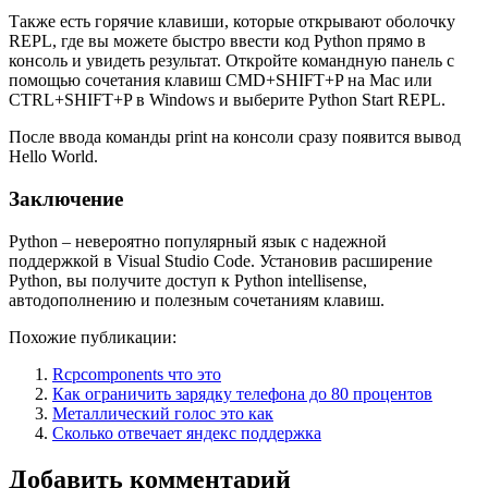
Также есть горячие клавиши, которые открывают оболочку
REPL, где вы можете быстро ввести код Python прямо в
консоль и увидеть результат. Откройте командную панель с
помощью сочетания клавиш CMD+SHIFT+P на Mac или
CTRL+SHIFT+P в Windows и выберите Python Start REPL.
После ввода команды print на консоли сразу появится вывод
Hello World.
Заключение
Python – невероятно популярный язык с надежной
поддержкой в Visual Studio Code. Установив расширение
Python, вы получите доступ к Python intellisense,
автодополнению и полезным сочетаниям клавиш.
Похожие публикации:
Rcpcomponents что это
Как ограничить зарядку телефона до 80 процентов
Металлический голос это как
Сколько отвечает яндекс поддержка
Добавить комментарий