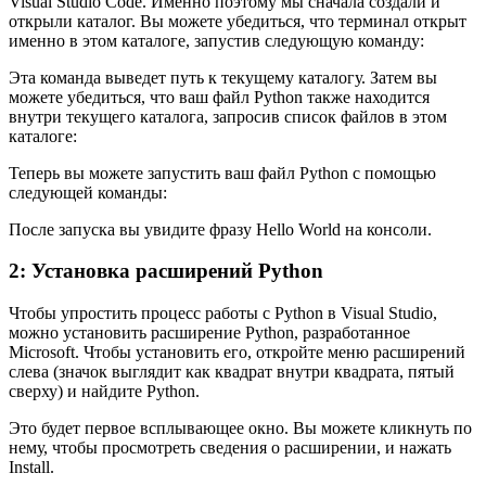
Visual Studio Code. Именно поэтому мы сначала создали и
открыли каталог. Вы можете убедиться, что терминал открыт
именно в этом каталоге, запустив следующую команду:
Эта команда выведет путь к текущему каталогу. Затем вы
можете убедиться, что ваш файл Python также находится
внутри текущего каталога, запросив список файлов в этом
каталоге:
Теперь вы можете запустить ваш файл Python с помощью
следующей команды:
После запуска вы увидите фразу Hello World на консоли.
2: Установка расширений Python
Чтобы упростить процесс работы с Python в Visual Studio,
можно установить расширение Python, разработанное
Microsoft. Чтобы установить его, откройте меню расширений
слева (значок выглядит как квадрат внутри квадрата, пятый
сверху) и найдите Python.
Это будет первое всплывающее окно. Вы можете кликнуть по
нему, чтобы просмотреть сведения о расширении, и нажать
Install.