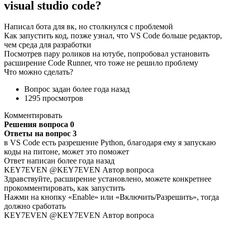
visual studio code?
Написал бота для вк, но столкнулся с проблемой
Как запустить код, позже узнал, что VS Сode больше редактор,
чем среда для разработки
Посмотрев пару роликов на ютубе, попробовал установить
расширение Code Runner, что тоже не решило проблему
Что можно сделать?
Вопрос задан более года назад
1295 просмотров
Комментировать
Решения вопроса 0
Ответы на вопрос 3
в VS Code есть разрешение Python, благодаря ему я запускаю
коды на питоне, может это поможет
Ответ написан более года назад
KEY7EVEN @KEY7EVEN Автор вопроса
Здравствуйте, расширение установлено, можете конкретнее
прокомментировать, как запустить
Нажми на кнопку «Enable» или «Включить/Разрешить», тогда
должно сработать
KEY7EVEN @KEY7EVEN Автор вопроса