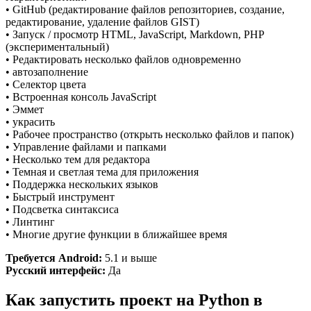
• GitHub (редактирование файлов репозиториев, создание,
редактирование, удаление файлов GIST)
• Запуск / просмотр HTML, JavaScript, Markdown, PHP
(экспериментальный)
• Редактировать несколько файлов одновременно
• автозаполнение
• Селектор цвета
• Встроенная консоль JavaScript
• Эммет
• украсить
• Рабочее пространство (открыть несколько файлов и папок)
• Управление файлами и папками
• Несколько тем для редактора
• Темная и светлая тема для приложения
• Поддержка нескольких языков
• Быстрый инструмент
• Подсветка синтаксиса
• Линтинг
• Многие другие функции в ближайшее время
Требуется Android:
5.1 и выше
Русский интерфейс:
Да
Как запустить проект на Python в