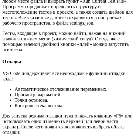
любом месте файла и выбрать пункт «Run Current Test File».
Программа предложит определить структуру и
местоположение тестов в проекте, а также создать шаблон для
тестов. Все указанные данные сохраняются в настройках
рабочего пространства, в файле settings.json.
Тесты, входящие в проект, можно найти, нажав на нижний
значок в нижнем меню (химический сосуд). Оттуда же с
помощью зеленой двойной кнопки «плей» можно запустить
все тесты.
Отладка
VS Code поддерживает все необходимые функции отладки
кода:
Автоматическое отслеживание переменных.
Просмотр выражений.
Точки останова.
Контроль стека вызова.
Для запуска режима отладки нужно нажать клавишу «F5» или
использовать одно из меню (в верхней или левой части
экрана). После чего появится возможность выбрать объект
отладки: