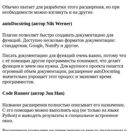
Обычно хватает для разработки этого расширения, но при
необходимости можно взглянуть и на другие.
autoDocstring (автор Nils Werner)
Плагин позволяет быстро создавать документацию для
функций. Доступно несколько форматов документации:
стандартная, Google, NumPy и другие.
Писать документацию для функций очень важно, потому что
с её помощью другие программисты понимают, что делает
функция и зачем она нужна. Для крупного проекта пишется
огромный объем документации, расширение autoDocstring
значительно упрощает этот процесс и экономит время
программистов.
Code Runner (автор Jun Han)
Название расширения полностью описывает его назначение.
С его помощью можно выполнять код (не только на языке
Python) и выводить результаты в специальное встроенное
окно.
Расширение позволяет не переключаться между редактором и