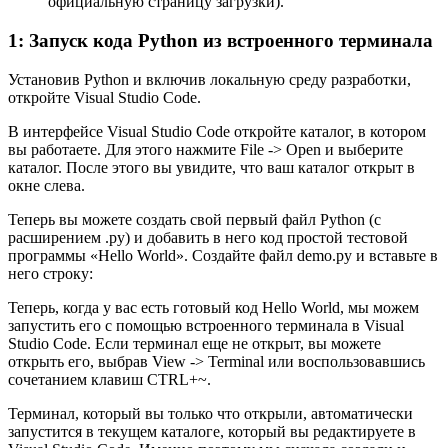
официальную страницу загрузки).
1: Запуск кода Python из встроенного терминала
Установив Python и включив локальную среду разработки,
откройте Visual Studio Code.
В интерфейсе Visual Studio Code откройте каталог, в котором
вы работаете. Для этого нажмите File -> Open и выберите
каталог. После этого вы увидите, что ваш каталог открыт в
окне слева.
Теперь вы можете создать свой первый файл Python (с
расширением .py) и добавить в него код простой тестовой
программы «Hello World». Создайте файл demo.py и вставьте в
него строку:
Теперь, когда у вас есть готовый код Hello World, мы можем
запустить его с помощью встроенного терминала в Visual
Studio Code. Если терминал еще не открыт, вы можете
открыть его, выбрав View -> Terminal или воспользовавшись
сочетанием клавиш CTRL+~.
Терминал, который вы только что открыли, автоматически
запустится в текущем каталоге, который вы редактируете в