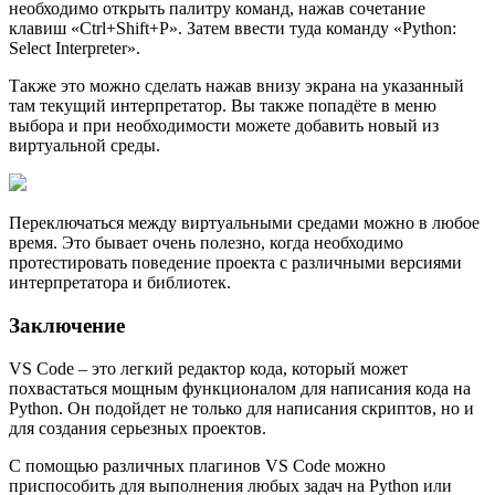
необходимо открыть палитру команд, нажав сочетание
клавиш «Ctrl+Shift+P». Затем ввести туда команду «Python:
Select Interpreter».
Также это можно сделать нажав внизу экрана на указанный
там текущий интерпретатор. Вы также попадёте в меню
выбора и при необходимости можете добавить новый из
виртуальной среды.
Переключаться между виртуальными средами можно в любое
время. Это бывает очень полезно, когда необходимо
протестировать поведение проекта с различными версиями
интерпретатора и библиотек.
Заключение
VS Code – это легкий редактор кода, который может
похвастаться мощным функционалом для написания кода на
Python. Он подойдет не только для написания скриптов, но и
для создания серьезных проектов.
С помощью различных плагинов VS Code можно
приспособить для выполнения любых задач на Python или