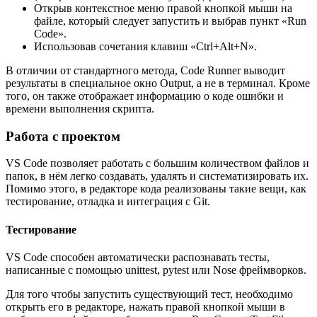
Открыв контекстное меню правой кнопкой мыши на
файле, который следует запустить и выбрав пункт «Run
Code».
Использовав сочетания клавиш «Ctrl+Alt+N».
В отличии от стандартного метода, Code Runner выводит
результаты в специальное окно Output, а не в терминал. Кроме
того, он также отображает информацию о коде ошибки и
времени выполнения скрипта.
Работа с проектом
VS Code позволяет работать с большим количеством файлов и
папок, в нём легко создавать, удалять и систематизировать их.
Помимо этого, в редакторе кода реализованы такие вещи, как
тестирование, отладка и интеграция с Git.
Тестирование
VS Code способен автоматически распознавать тесты,
написанные с помощью unittest, pytest или Nose фреймворков.
Для того чтобы запустить существующий тест, необходимо
открыть его в редакторе, нажать правой кнопкой мыши в