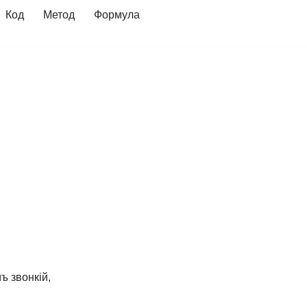
Код
Метод
Формула
 звонкій,