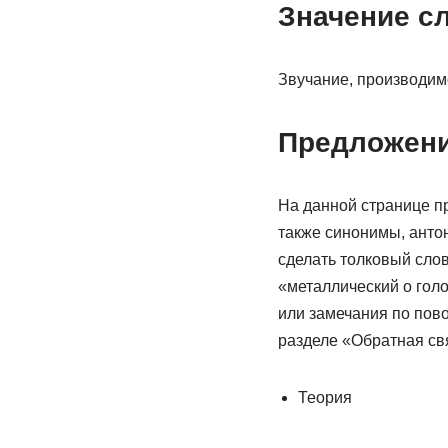
Значение с
Звучание, производим
Предложени
На данной странице пр
также синонимы, анто
сделать толковый слов
«металлический о гол
или замечания по пово
разделе «Обратная св
Теория