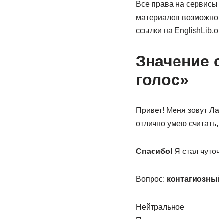
Все права на сервисы
материалов возможно 
ссылки на EnglishLib.o
Значение 
голос»
Привет! Меня зовут Ла
отлично умею считать,
Спасибо!
Я стал чуто
Вопрос:
контагиозны
Нейтральное