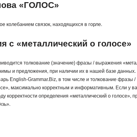
лова «ГОЛОС»
ое колебанием связок, находящихся в горле.
я с «металлический о голосе»
иводится толкование (значение) фразы / выражения «метал
нимы и предложения, при наличии их в нашей базе данных
арь English-Grammar.Biz, в том числе и толкование фразы 
осе», максимально корректным и информативным. Если у в
ду корректности определения «металлический о голосе», п
язь».