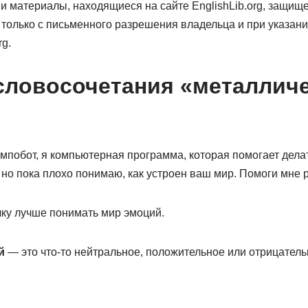
 и материалы, находящиеся на сайте EnglishLib.org, защи
только с письменного разрешения владельца и при указан
rg.
словосочетания «металлич
мпобот, я компьютерная программа, которая помогает делат
 но пока плохо понимаю, как устроен ваш мир. Помоги мне 
чку лучше понимать мир эмоций.
й
— это что-то нейтральное, положительное или отрицател