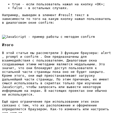
true - если пользователь нажал на кнопку «ОК»;
false - в остальных случаях.
Например, выведем в элемент #result текст в
зависимости то того на какую кнопку нажал пользователь
в диалоговом окне confirm:
Итого
В этой статье мы рассмотрели 3 функции браузера: alert
, prompt и confirm . Они предназначены для
взаимодействия с пользователем. Диалоговые окна
создаваемые этими методами являются модальными. Это
значит, что они блокируют доступ пользователя к
остальной части страницы пока оно не будет закрыто.
Кроме этого, они ещё приостанавливают загрузку
дальнейшей части страницы. По этим причинам, их имеет
смысл использовать в скриптах только при изучении
JavaScript, чтобы запросить или вывести некоторую
информацию на экран. В настоящих проектах они обычно
не используются.
Ещё одно ограничение при использовании этих окон
связано с тем, что их расположение и оформление
определяется браузером. Как-то изменить или настроить
это нельзя.