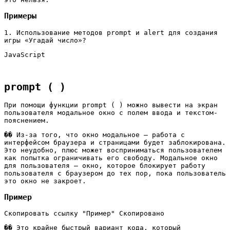
Примеры
1. Использование методов prompt и alert для создания
игры «Угадай число»?
JavaScript
prompt ( )
При помощи функции prompt ( ) можно вывести на экран
пользователя модальное окно c полем ввода и текстом-
пояснением.
�� Из-за того, что окно модальное — работа с
интерфейсом браузера и страницами будет заблокирована.
Это неудобно, плюс может восприниматься пользователем
как попытка ограничивать его свободу. Модальное окно
для пользователя — окно, которое блокирует работу
пользователя с браузером до тех пор, пока пользователь
это окно не закроет.
Пример
Скопировать ссылку "Пример" Скопировано
�� Это крайне быстрый вариант кода, который