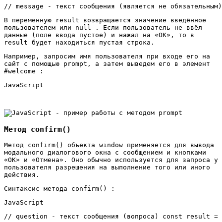
// message - текст сообщения (является не обязательным)
В переменную result возвращается значение введённое
пользователем или null . Если пользователь не ввёл
данные (поле ввода пустое) и нажал на «ОК», то в
result будет находиться пустая строка.
Например, запросим имя пользователя при входе его на
сайт с помощью prompt, а затем выведем его в элемент
#welcome :
JavaScript
Метод confirm()
Метод confirm() объекта window применяется для вывода
модального диалогового окна с сообщением и кнопками
«ОК» и «Отмена». Оно обычно используется для запроса у
пользователя разрешения на выполнение того или иного
действия.
Синтаксис метода confirm() :
JavaScript
// question - текст сообщения (вопроса) const result = 