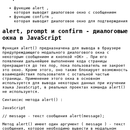
функцию alert ,
которая выводит диалоговое окно с сообщением
функцию confirm ,
которая выводит диалоговое окно для подтверждения
alert, prompt и confirm - диалоговые
окна в JavaScript
Функция alert() предназначена для вывода в браузере
предупреждающего модального диалогового окна с
некоторым сообщением и кнопкой «ОК» . При его
появлении дальнейшее выполнение кода страницы
прекращается до тех пор, пока пользователь не закроет
это окно. Кроме этого, оно также блокирует возможность
взаимодействия пользователя с остальной частью
страницы. Применение этого окна в основном
используется для вывода некоторых данных при изучении
языка JavaScript, в реальных проектах команда alert()
не используется.
Синтаксис метода alert() :
JavaScript
// message - текст сообщения alert(message);
Метод alert() имеет один аргумент ( message ) - текст
сообщения, которое необходимо вывести в модальном