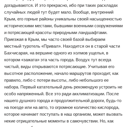
догадываются. И это прекрасно, ибо при таких раскладах
случайных людей тут будет мало. Вообще, внутренний
Крым, его горные районы уникальны своей насыщенностью
историческими местами, бывшими военными сооружениями
и потрясающей красоты природными ландшафтами.
Приезжая в Крым, мы часто своей базой выбираем
местный туротель «Привал». Находится он в старой части
Бахчисарая, на вершине одного из холмов ущелья, в
котором «зажата» эта часть города. Воздух тут всегда
чистый, виды открываются потрясающие. Учитывая его
высотное расположение, начало маршрутов проходит, как
правило, либо с потери высоты, либо небольшого ее
набора. Первый катательный день рекомендую устроить не
особо напряженный. Все это ради акклиматизации. После
нашего душного города и продолжительной дороги, будь-то
на поезде или на авто, то огромное количество кислорода,
которое начинает поступать в наш организм, может вызвать
некие отрицательные моменты в самочувствии. Но, как