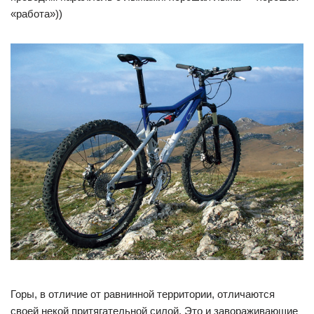
«работа»))
Горы, в отличие от равнинной территории, отличаются
своей некой притягательной силой. Это и завораживающие