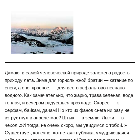
Думаю, в самой человеческой природе заложена радость
приходу лета. Зима для горнолыжной братии — катание по
снегу, а оно, красное, — для всего асфальтово-песчано-
водного. Как замечательно, что жарко, трава зеленая, вода
теплая, и вечером радуешься прохладе. Скорее — к
серфам, байкам, дачам! Но кто из фанов снега ни разу не
взгрустнул в апреле-мае? Штык — в землю. Лыжи — в
чехол .»И тогда, не очень скоро, мы увидимся с тобой. »
Существует, конечно, «отпетая» публика, умудряющаяся