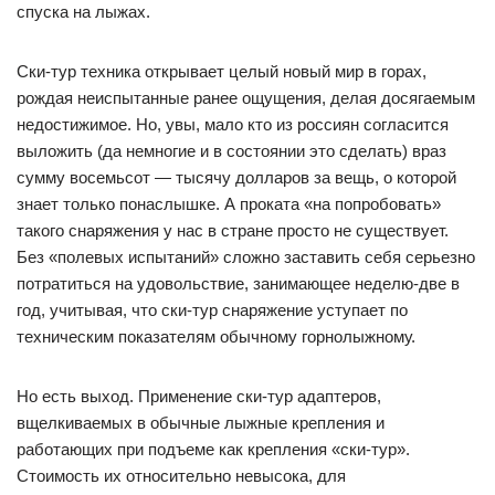
спуска на лыжах.
Ски-тур техника открывает целый новый мир в горах,
рождая неиспытанные ранее ощущения, делая досягаемым
недостижимое. Но, увы, мало кто из россиян согласится
выложить (да немногие и в состоянии это сделать) враз
сумму восемьсот — тысячу долларов за вещь, о которой
знает только понаслышке. А проката «на попробовать»
такого снаряжения у нас в стране просто не существует.
Без «полевых испытаний» сложно заставить себя серьезно
потратиться на удовольствие, занимающее неделю-две в
год, учитывая, что ски-тур снаряжение уступает по
техническим показателям обычному горнолыжному.
Но есть выход. Применение ски-тур адаптеров,
вщелкиваемых в обычные лыжные крепления и
работающих при подъеме как крепления «ски-тур».
Стоимость их относительно невысока, для