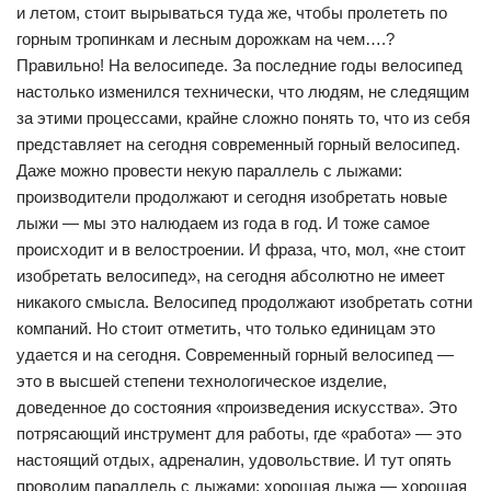
и летом, стоит вырываться туда же, чтобы пролететь по
горным тропинкам и лесным дорожкам на чем….?
Правильно! На велосипеде. За последние годы велосипед
настолько изменился технически, что людям, не следящим
за этими процессами, крайне сложно понять то, что из себя
представляет на сегодня современный горный велосипед.
Даже можно провести некую параллель с лыжами:
производители продолжают и сегодня изобретать новые
лыжи — мы это налюдаем из года в год. И тоже самое
происходит и в велостроении. И фраза, что, мол, «не стоит
изобретать велосипед», на сегодня абсолютно не имеет
никакого смысла. Велосипед продолжают изобретать сотни
компаний. Но стоит отметить, что только единицам это
удается и на сегодня. Современный горный велосипед —
это в высшей степени технологическое изделие,
доведенное до состояния «произведения искусства». Это
потрясающий инструмент для работы, где «работа» — это
настоящий отдых, адреналин, удовольствие. И тут опять
проводим параллель с лыжами: хорошая лыжа — хорошая