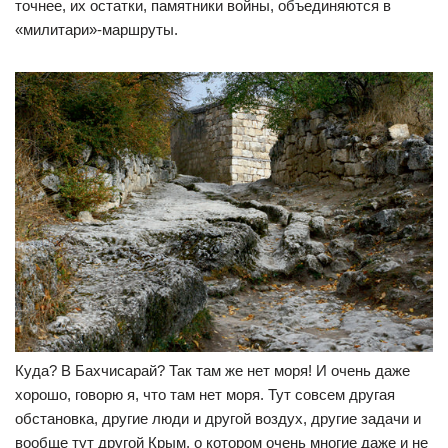
точнее, их остатки, памятники войны, объединяются в
«милитари»-маршруты.
Куда? В Бахчисарай? Так там же нет моря! И очень даже
хорошо, говорю я, что там нет моря. Тут совсем другая
обстановка, другие люди и другой воздух, другие задачи и
вообще тут другой Крым, о котором очень многие даже и не