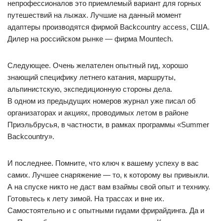
непрофессионалов это приемлемый вариант для горных
путешествий на лыжах. Лучшие на данный момент
адаптеры производятся фирмой Backcountry access, США.
Дилер на российском рынке — фирма Mountech.
Следующее. Очень желателен опытный гид, хорошо
знающий специфику летнего катания, маршруты,
альпинистскую, экспедиционную стороны дела.
В одном из предыдущих номеров журнал уже писал об
организаторах и акциях, проводимых летом в районе
Приэльбрусья, в частности, в рамках программы «Summer
Backcountry».
И последнее. Помните, что ключ к вашему успеху в вас
самих. Лучшее снаряжение — то, к которому вы привыкли.
А на спуске никто не даст вам взаймы свой опыт и технику.
Готовьтесь к лету зимой. На трассах и вне их.
Самостоятельно и с опытными гидами фрирайдинга. Да и