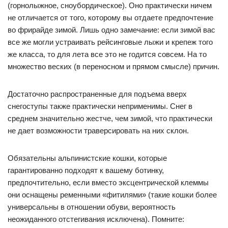
(горнолыжное, сноубордическое). Оно практически ничем
не отличается от того, которому вы отдаете предпочтение
во фрирайде зимой. Лишь одно замечание: если зимой вас
все же могли устраивать рейсинговые лыжи и крепеж того
же класса, то для лета все это не годится совсем. На то
множество веских (в переносном и прямом смысле) причин.
Достаточно распространенные для подъема вверх
снегоступы также практически неприменимы. Снег в
среднем значительно жестче, чем зимой, что практически
не дает возможности траверсировать на них склон.
Обязательны альпинистские кошки, которые
гарантированно подходят к вашему ботинку,
предпочтительно, если вместо эксцентрической клеммы
они оснащены ременными «фитилями» (такие кошки более
универсальны в отношении обуви, вероятность
неожиданного отстегивания исключена). Помните: