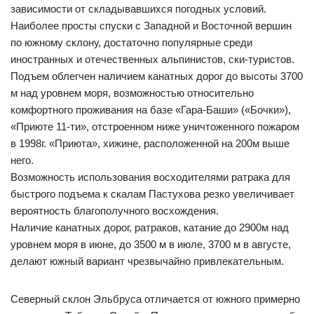
зависимости от складывавшихся погодных условий.
Наиболее просты спуски с Западной и Восточной вершин
по южному склону, достаточно популярные среди
иностранных и отечественных альпинистов, ски-туристов.
Подъем облегчен наличием канатных дорог до высоты 3700
м над уровнем моря, возможностью относительно
комфортного проживания на базе «Гара-Баши» («Бочки»),
«Приюте 11-ти», отстроенном ниже уничтоженного пожаром
в 1998г. «Приюта», хижине, расположенной на 200м выше
него.
Возможность использования восходителями ратрака для
быстрого подъема к скалам Пастухова резко увеличивает
вероятность благополучного восхождения.
Наличие канатных дорог, ратраков, катание до 2900м над
уровнем моря в июне, до 3500 м в июле, 3700 м в августе,
делают южный вариант чрезвычайно привлекательным.
Северный склон Эльбруса отличается от южного примерно