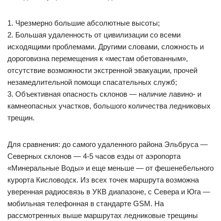
1. Чрезмерно большие абсолютные высоты;
2. Большая удаленность от цивилизации со всеми
исходящими проблемами. Другими словами, сложность и
дороговизна перемещения к «местам обетованным»,
отсутствие возможности экстренной эвакуации, прочей
незамедлительной помощи спасательных служб;
3. Объективная опасность склонов — наличие лавино- и
камнеопасных участков, большого количества ледниковых
трещин.
Для сравнения: до самого удаленного района Эльбруса —
Северных склонов — 4-5 часов езды от аэропорта
«Минеральные Воды» и еще меньше — от фешенебельного
курорта Кисловодск. Из всех точек маршрута возможна
уверенная радиосвязь в УКВ диапазоне, с Севера и Юга —
мобильная телефонная в стандарте GSM. На
рассмотренных выше маршрутах ледниковые трещины