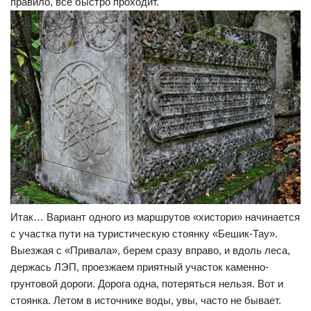
правило, все быстро проходит.
Итак… Вариант одного из маршрутов «хистори» начинается
с участка пути на туристическую стоянку «Бешик-Тау».
Выезжая с «Привала», берем сразу вправо, и вдоль леса,
держась ЛЭП, проезжаем приятный участок каменно-
грунтовой дороги. Дорога одна, потеряться нельзя. Вот и
стоянка. Летом в источнике воды, увы, часто не бывает.