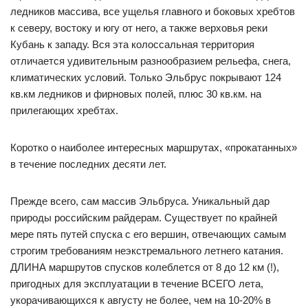
ледников массива, все ущелья главного и боковых хребтов
к северу, востоку и югу от него, а также верховья реки
Кубань к западу. Вся эта колоссальная территория
отличается удивительным разнообразием рельефа, снега,
климатических условий. Только Эльбрус покрывают 124
кв.км ледников и фирновых полей, плюс 30 кв.км. на
прилегающих хребтах.
Коротко о наиболее интересных маршрутах, «прокатанных»
в течение последних десяти лет.
Прежде всего, сам массив Эльбруса. Уникальный дар
природы российским райдерам. Существует по крайней
мере пять путей спуска с его вершин, отвечающих самым
строгим требованиям неэкстремального летнего катания.
ДЛИНА маршрутов спусков колеблется от 8 до 12 км (!),
пригодных для эксплуатации в течение ВСЕГО лета,
укорачивающихся к августу не более, чем на 10-20% в