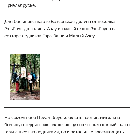
Приэльбрусье.
Для большинства это Баксанская долина от поселка
Эльбрус до поляны Азау и южный склон Эльбруса в
секторе ледников Гара-баши и Малый Азау.
На самом деле Приэльбрусье охватывает значительно
большую территорию, включающую не только южный склон
горы с шестью ледниками, но и остальные восемнадцать