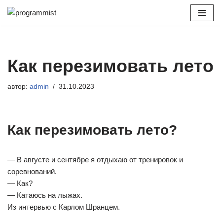
Перейти
к
содержимому
Как перезимовать лето
автор:
admin
31.10.2023
Как перезимовать лето?
— В августе и сентябре я отдыхаю от тренировок и
соревнований.
— Как?
— Катаюсь на лыжах.
Из интервью с Карлом Шранцем.