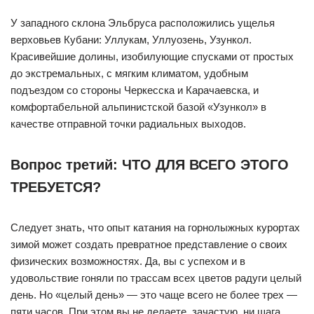
У западного склона Эльбруса расположились ущелья
верховьев Кубани: Уллукам, Уллуозень, Узункол.
Красивейшие долины, изобилующие спусками от простых
до экстремальных, с мягким климатом, удобным
подъездом со стороны Черкесска и Карачаевска, и
комфортабельной альпинистской базой «Узункол» в
качестве отправной точки радиальных выходов.
Вопрос третий: ЧТО ДЛЯ ВСЕГО ЭТОГО
ТРЕБУЕТСЯ?
Следует знать, что опыт катания на горнолыжных курортах
зимой может создать превратное представление о своих
физических возможностях. Да, вы с успехом и в
удовольствие гоняли по трассам всех цветов радуги целый
день. Но «целый день» — это чаще всего не более трех —
пяти часов. При этом вы не делаете, зачастую, ни шага