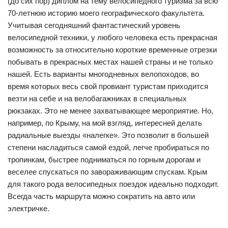
(до сих пор) диплом на тему велосипедного туризма за всю
70-летнюю историю моего географического факультета.
Учитывая сегодняшний фантастический уровень
велосипедной техники, у любого человека есть прекрасная
возможность за относительно короткие временные отрезки
побывать в прекрасных местах нашей страны и не только
нашей. Есть варианты многодневных велопоходов, во
время которых весь свой провиант туристам приходится
везти на себе и на велобагажниках в специальных
рюкзаках. Это не менее захватывающее мероприятие. Но,
например, по Крыму, на мой взгляд, интересней делать
радиальные выезды «налегке». Это позволит в большей
степени насладиться самой ездой, легче пробираться по
тропинкам, быстрее подниматься по горным дорогам и
веселее спускаться по завораживающим спускам. Крым
для такого рода велосипедных поездок идеально подходит.
Всегда часть маршрута можно сократить на авто или
электричке.