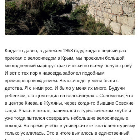
Когда-то давно, в далеком 1998 году, когда я первый раз
приехал с велосипедом в Крым, мы проехали большой
многодневный маршрут фактически по всему полуострову.
И вот с тех пор я навсегда заболел подобным
времяпрепровождением. Велосипеды у меня были с
детства. Я с ними рос. И было у меня их много. Будучи
ребенком, с отцом ездил на велосипедах с Соломенки, что
в центре Киева, в Жуляны, через когда-то бывшие Совские
сады. Учась в школе, занимался в туристическом клубе и
уже тогда пытался совершать небольшие велосипедные
походы. Во время учебы в университете тяга к велотуризму
только усилилась. Это в итоге вылилось в единственный