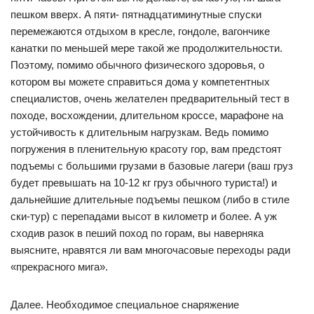
пешком вверх. А пяти- пятнадцатиминутные спуски
перемежаются отдыхом в кресле, гондоле, вагончике
канатки по меньшей мере такой же продолжительности.
Поэтому, помимо обычного физического здоровья, о
котором вы можете справиться дома у компетентных
специалистов, очень желателен предварительный тест в
походе, восхождении, длительном кроссе, марафоне на
устойчивость к длительным нагрузкам. Ведь помимо
погружения в пленительную красоту гор, вам предстоят
подъемы с большими грузами в базовые лагери (ваш груз
будет превышать на 10-12 кг груз обычного туриста!) и
дальнейшие длительные подъемы пешком (либо в стиле
ски-тур) с перепадами высот в километр и более. А уж
сходив разок в пеший поход по горам, вы наверняка
выясните, нравятся ли вам многочасовые переходы ради
«прекрасного мига».
Далее. Необходимое специальное снаряжение