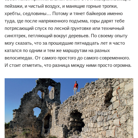
пейзажи, и чистый воздух, и манящие горные тропки,
хребты, седловины… Потому и тянет байкеров именно
туда, где после напряженного подъема, горы дарят тебе
потрясающий спуск по лесной грунтовке или техничный
синглтрек, петляющий вокруг деревьев. По своему опыту
могу сказать, что за прошедшие пятнадцать лет я часто
катался по одним и тем же маршрутам на разных
велосипедах. От самого простого до самого современного.
И стоит отметить, что разница между ними просто огромна.