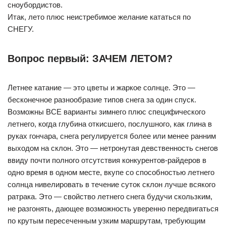
сноубордистов.
Итак, лето плюс неистребимое желание кататься по
СНЕГУ.
Вопрос первый: ЗАЧЕМ ЛЕТОМ?
Летнее катание — это цветы и жаркое солнце. Это —
бесконечное разнообразие типов снега за один спуск.
Возможны ВСЕ варианты зимнего плюс специфического
летнего, когда глубина откисшего, послушного, как глина в
руках гончара, снега регулируется более или менее ранним
выходом на склон. Это — нетронутая девственность снегов
ввиду почти полного отсутствия конкурентов-райдеров в
одно время в одном месте, вкупе со способностью летнего
солнца нивелировать в течение суток склон лучше всякого
ратрака. Это — свойство летнего снега будучи скользким,
не разгонять, дающее возможность уверенно передвигаться
по крутым пересеченным узким маршрутам, требующим