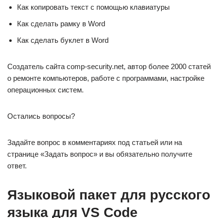
Как копировать текст с помощью клавиатуры
Как сделать рамку в Word
Как сделать буклет в Word
Создатель сайта comp-security.net, автор более 2000 статей
о ремонте компьютеров, работе с программами, настройке
операционных систем.
Остались вопросы?
Задайте вопрос в комментариях под статьей или на
странице «Задать вопрос» и вы обязательно получите
ответ.
Языковой пакет для русского
языка для VS Code