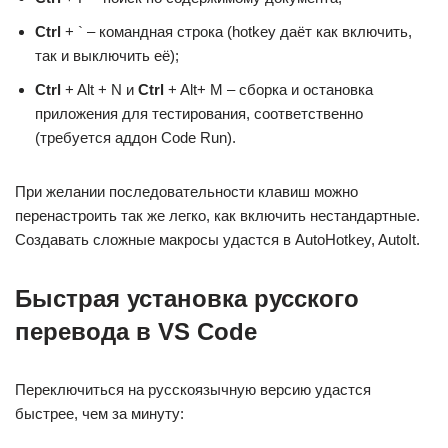
Ctrl
+ ` – командная строка (hotkey даёт как включить,
так и выключить её);
Ctrl
+ Alt + N и
Ctrl
+ Alt+ M – сборка и остановка
приложения для тестирования, соответственно
(требуется аддон Code Run).
При желании последовательности клавиш можно
перенастроить так же легко, как включить нестандартные.
Создавать сложные макросы удастся в AutoHotkey, AutoIt.
Быстрая установка русского
перевода в VS Code
Переключиться на русскоязычную версию удастся
быстрее, чем за минуту: