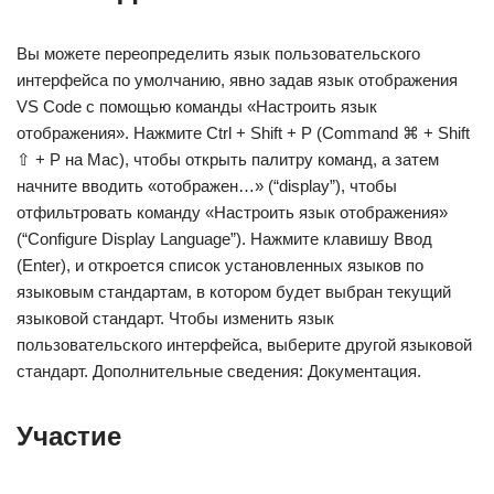
Вы можете переопределить язык пользовательского
интерфейса по умолчанию, явно задав язык отображения
VS Code с помощью команды «Настроить язык
отображения». Нажмите Ctrl + Shift + P (Command ⌘ + Shift
⇧ + P на Mac), чтобы открыть палитру команд, а затем
начните вводить «отображен…» (“display”), чтобы
отфильтровать команду «Настроить язык отображения»
(“Configure Display Language”). Нажмите клавишу Ввод
(Enter), и откроется список установленных языков по
языковым стандартам, в котором будет выбран текущий
языковой стандарт. Чтобы изменить язык
пользовательского интерфейса, выберите другой языковой
стандарт. Дополнительные сведения: Документация.
Участие