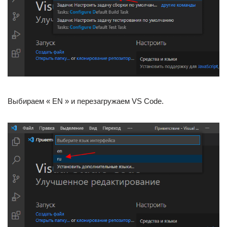
Выбираем « EN » и перезагружаем VS Code.