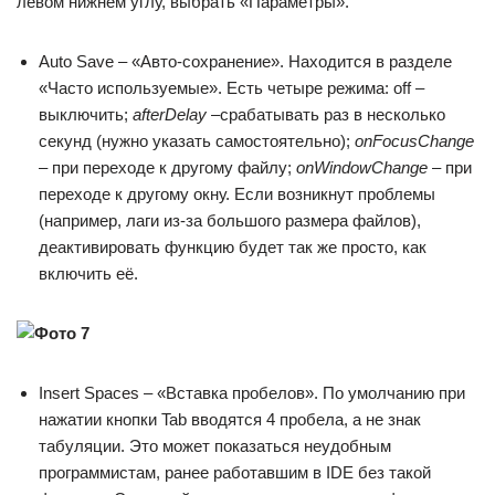
левом нижнем углу, выбрать «Параметры».
Auto Save – «Авто-сохранение». Находится в разделе
«Часто используемые». Есть четыре режима: off –
выключить;
afterDelay
–срабатывать раз в несколько
секунд (нужно указать самостоятельно);
onFocusChange
– при переходе к другому файлу;
onWindowChange
– при
переходе к другому окну. Если возникнут проблемы
(например, лаги из-за большого размера файлов),
деактивировать функцию будет так же просто, как
включить её.
Insert Spaces – «Вставка пробелов». По умолчанию при
нажатии кнопки Tab вводятся 4 пробела, а не знак
табуляции. Это может показаться неудобным
программистам, ранее работавшим в IDE без такой