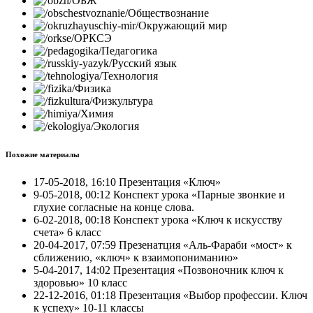
ОБЖ
Обществознание
Окружающий мир
ОРКСЭ
Педагогика
Русский язык
Технология
Физика
Физкультура
Химия
Экология
Похожие материалы
17-05-2018, 16:10 Презентация «Ключ»
9-05-2018, 00:12 Конспект урока «Парные звонкие и
глухие согласные на конце слова.
6-02-2018, 00:18 Конспект урока «Ключ к искусству
счета» 6 класс
20-04-2017, 07:59 Презенатция «Аль-Фараби «мост» к
сближению, «ключ» к взаимопониманию»
5-04-2017, 14:02 Презентация «Позвоночник ключ к
здоровью» 10 класс
22-12-2016, 01:18 Презентация «Выбор профессии. Ключ
к успеху» 10-11 классы