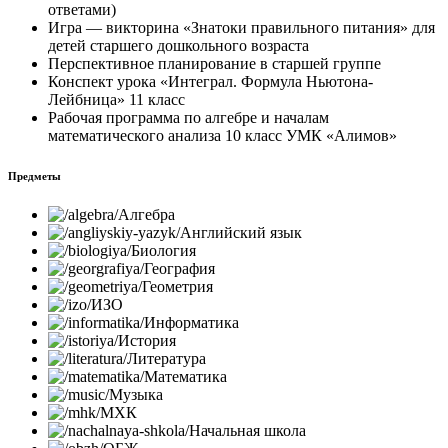
ответами)
Игра — викторина «Знатоки правильного питания» для
детей старшего дошкольного возраста
Перспективное планирование в старшей группе
Конспект урока «Интеграл. Формула Ньютона-
Лейбница» 11 класс
Рабочая программа по алгебре и началам
математического анализа 10 класс УМК «Алимов»
Предметы
Алгебра
Английский язык
Биология
География
Геометрия
ИЗО
Информатика
История
Литература
Математика
Музыка
МХК
Начальная школа