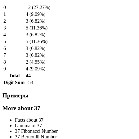
0
12 (27.27%)
1
4 (9.09%)
2
3 (6.82%)
3
5 (11.36%)
4
3 (6.82%)
5
5 (11.36%)
6
3 (6.82%)
7
3 (6.82%)
8
2 (4.55%)
9
4 (9.09%)
Total
44
Digit Sum
153
Примеры
More about 37
Facts about 37
Gamma of 37
37 Fibonacci Number
37 Bernoulli Number