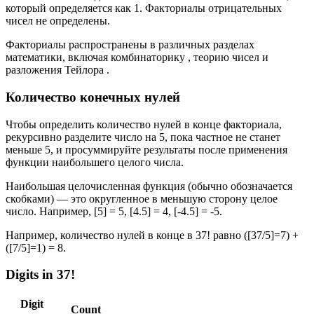
который определяется как 1. Факториалы отрицательных
чисел не определены.
Факториалы распространены в различных разделах
математики, включая комбинаторику , теорию чисел и
разложения Тейлора .
Количество конечных нулей
Чтобы определить количество нулей в конце факториала,
рекурсивно разделите число на 5, пока частное не станет
меньше 5, и просуммируйте результаты после применения
функции наибольшего целого числа.
Наибольшая целочисленная функция (обычно обозначается
скобками) — это округленное в меньшую сторону целое
число. Например, [5] = 5, [4.5] = 4, [-4.5] = -5.
Например, количество нулей в конце в 37! равно ([37/5]=7) +
([7/5]=1) = 8.
Digits in 37!
Digit
Count