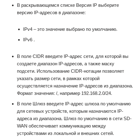
В раскрывающемся списке Версия IP выберите
версию IP-адресов в диапазоне:
IPv4 – это значение выбрано по умолчанию.
IPv6 .
В поле CIDR введите IP-адрес сети, для которой вы
создаете диапазон IP-адресов, а также маску
подсети. Использование CIDR-нотации позволяет
указать размер сети, в рамках которой
осуществляется назначение IP-адресов из диапазона.
Формат значения: /, например 192.168.2.0/24.
В поле Шлюз введите IP-адрес шлюза по умолчанию
для сетевых устройств, которым назначаются IP-
адреса из диапазона. Шлюз по умолчанию в сети SD-
WAN обеспечивает коммуникацию между
устройствами из локальной и внешних сетей.