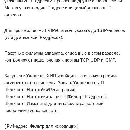
указанными IP-адресами, разрешив другие способы связи.
Можно указать один IP-адрес или целый диапазон IP-
адресов.
Для протоколов IPv4 и IPv6 можно указать до 16 IP-адресов
(или диапазонов IP-адресов).
Пакетные фильтры аппарата, описанные в этом разделе,
контролируют подключения к портам TCP, UDP и ICMP.
Запустите Удаленный ИП и войдите в систему в режиме
администратора системы. Запуск Удаленного ИП
Щелкните [Настройки/Регистрация].
Щелкните [Настройки защиты] [Фильтр IP-адресов].
Щелкните [Изменить] для типа фильтра, который
необходимо использовать.
[IPv4-адрес: Фильтр для исходящих]