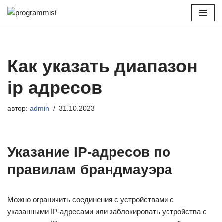
Перейти
к
содержимому
Как указать диапазон
ip адресов
автор:
admin
31.10.2023
Указание IP-адресов по
правилам брандмауэра
Можно ограничить соединения с устройствами с
указанными IP-адресами или заблокировать устройства с