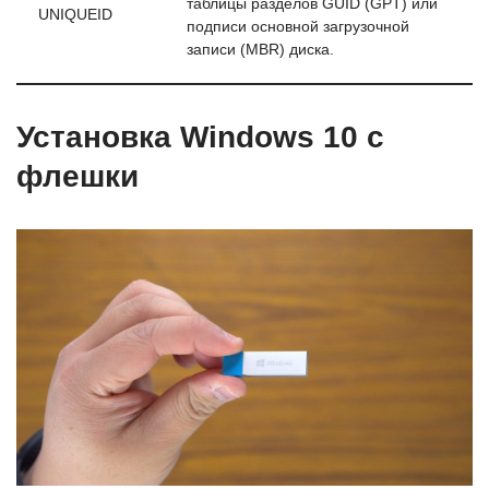
таблицы разделов GUID (GPT) или
UNIQUEID
подписи основной загрузочной
записи (MBR) диска.
Установка Windows 10 с
флешки