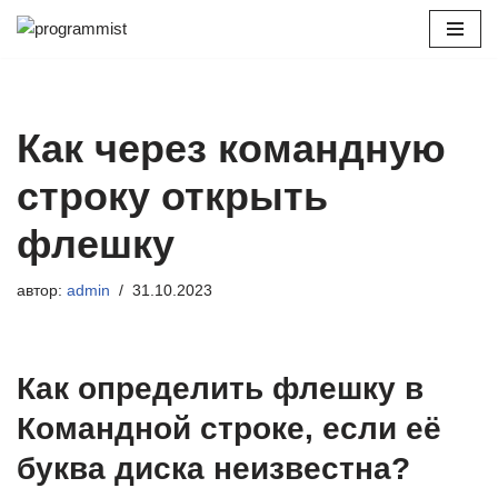
Перейти
к
содержимому
Как через командную
строку открыть
флешку
автор:
admin
31.10.2023
Как определить флешку в
Командной строке, если её
буква диска неизвестна?