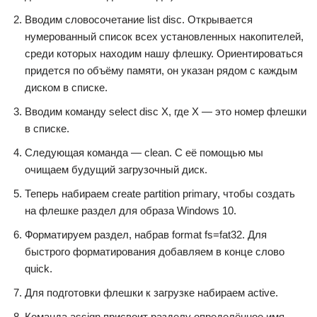
Вводим словосочетание list disc. Открывается
нумерованный список всех установленных накопителей,
среди которых находим нашу флешку. Ориентироваться
придется по объёму памяти, он указан рядом с каждым
диском в списке.
Вводим команду select disc X, где X — это номер флешки
в списке.
Следующая команда — clean. С её помощью мы
очищаем будущий загрузочный диск.
Теперь набираем create partition primary, чтобы создать
на флешке раздел для образа Windows 10.
Форматируем раздел, набрав format fs=fat32. Для
быстрого форматирования добавляем в конце слово
quick.
Для подготовки флешки к загрузке набираем active.
Команда assign присвоит разделу определённое имя.