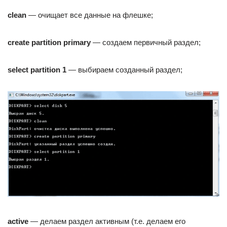
clean
— очищает все данные на флешке;
create partition primary
— создаем первичный раздел;
select partition 1
— выбираем созданный раздел;
active
— делаем раздел активным (т.е. делаем его