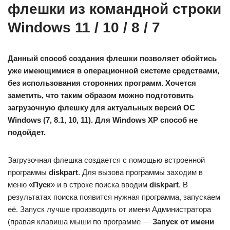
флешки из командной строки
Windows 11 / 10 / 8 / 7
Данный способ создания флешки позволяет обойтись
уже имеющимися в операционной системе средствами,
без использования сторонних программ. Хочется
заметить, что таким образом можно подготовить
загрузочную флешку для актуальных версий ОС
Windows (7, 8.1, 10, 11). Для Windows XP способ не
подойдет.
Загрузочная флешка создается с помощью встроенной
программы
diskpart
. Для вызова программы заходим в
меню «
Пуск
» и в строке поиска вводим
diskpart
. В
результатах поиска появится нужная программа, запускаем
её. Запуск лучше производить от имени Администратора
(правая клавиша мыши по программе —
Запуск от имени