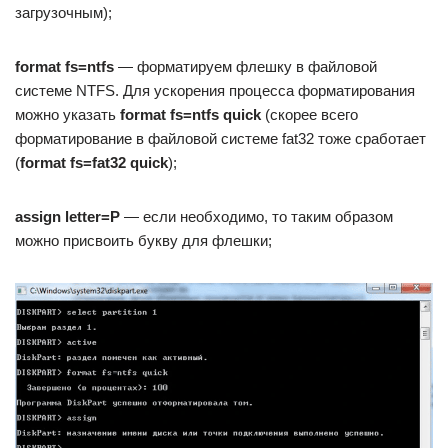
загрузочным);
format fs=ntfs
— форматируем флешку в файловой
системе NTFS. Для ускорения процесса форматирования
можно указать
format fs=ntfs quick
(скорее всего
форматирование в файловой системе fat32 тоже сработает
(
format fs=fat32 quick
);
assign letter=P
— если необходимо, то таким образом
можно присвоить букву для флешки;