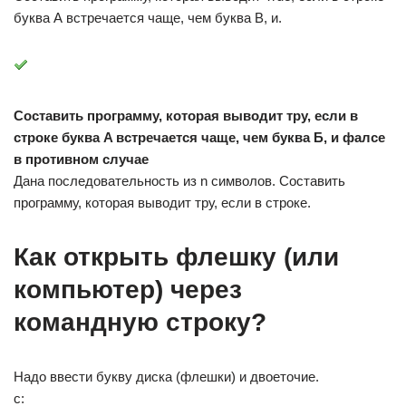
буква А встречается чаще, чем буква B, и.
Составить программу, которая выводит тру, если в
строке буква A встречается чаще, чем буква Б, и фалсе
в противном случае
Дана последовательность из n символов. Составить
программу, которая выводит тру, если в строке.
Как открыть флешку (или
компьютер) через
командную строку?
Надо ввести букву диска (флешки) и двоеточие.
c: