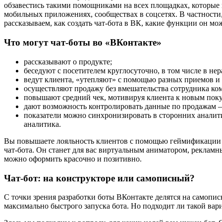
обзавестись такими помощниками на всех площадках, которые
мобильных приложениях, сообществах в соцсетях. В частности
рассказываем, как создать чат-бота в ВК, какие функции он м
Что могут чат-боты во «ВКонтакте»
рассказывают о продукте;
беседуют с посетителем круглосуточно, в том числе в нер
ведут клиента, «утепляют» с помощью разных приемов и 
осуществляют продажу без вмешательства сотрудника ко
повышают средний чек, мотивируя клиента к новым пок
дают возможность контролировать данные по продажам
показатели можно синхронизировать в сторонних аналити
аналитика.
Вы повышаете лояльность клиентов с помощью геймификации 
чат-бота. Он станет для вас виртуальным аниматором, реклам
можно оформить красочно и позитивно.
Чат-бот: на конструкторе или самописный?
С точки зрения разработки боты ВКонтакте делятся на самопис
максимально быстрого запуска бота. Но подходит ли такой вар