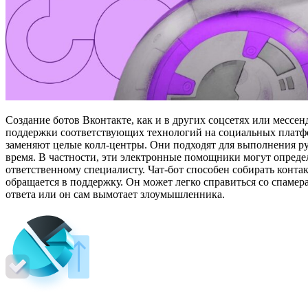
Создание ботов Вконтакте, как и в других соцсетях или мессе
поддержки соответствующих технологий на социальных платфо
заменяют целые колл-центры. Они подходят для выполнения р
время. В частности, эти электронные помощники могут определ
ответственному специалисту. Чат-бот способен собирать контак
обращается в поддержку. Он может легко справиться со спаме
ответа или он сам вымотает злоумышленника.