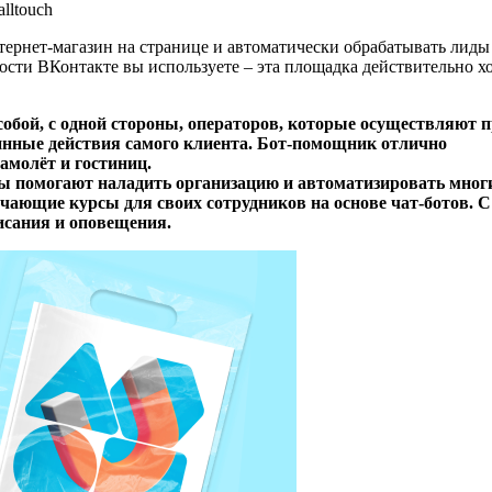
lltouch
нтернет-магазин на странице и автоматически обрабатывать лиды
ности ВКонтакте вы используете – эта площадка действительно х
бой, с одной стороны, операторов, которые осуществляют 
инные действия самого клиента. Бот-помощник отлично
амолёт и гостиниц.
ты помогают наладить организацию и автоматизировать мног
чающие курсы для своих сотрудников на основе чат-ботов. С
исания и оповещения.