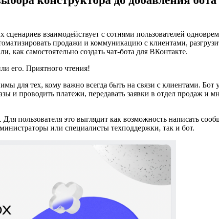
выбора конструктора до добавления бота
ых сценариев взаимодействует с сотнями пользователей одноврем
втоматизировать продажи и коммуникацию с клиентами, разгрузи
и, как самостоятельно создать чат-бота для ВКонтакте.
или его. Приятного чтения!
имы для тех, кому важно всегда быть на связи с клиентами. Бот 
азы и проводить платежи, передавать заявки в отдел продаж и м
. Для пользователя это выглядит как возможность написать соо
дминистраторы или специалисты техподдержки, так и бот.