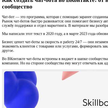
Как создать чат-бота во ВКонтакте: от 
сообщество
Чат-бот — это программа, которая с помощью заранее созданн
Рынок чат-ботов быстро развивается: они помогают бизнесу а
службу поддержки и отдел маркетинга. В материале мы разобрал
Мы написали этот текст в 2020 году, а в марте 2023 года обнов
Бизнес ценит чат-боты за скорость и работу 24/7 — они незамен
знакомить клиентов с товарами или услугами, формировать зак
другое.
Во ВКонтакте чат-боты встроены в виджет в шапке сообщества
компании. Но на стороне сообщества ему могут отвечать как а