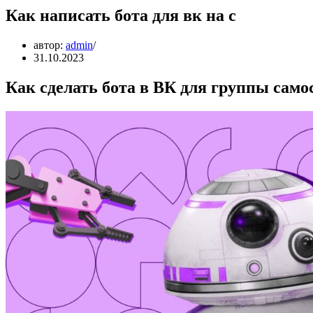
Как написать бота для вк на c
автор:
admin
31.10.2023
Как сделать бота в ВК для группы само