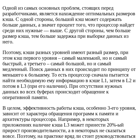
Одной из самых основных проблем, стоящих перед
разработчиками, является нахождение оптимальных размеров
кэша. С одной стороны, большой кэш может содержать
больше данных, а значит процент того, что процессор найдет
среди них нужные — выше. С другой стороны, чем больше
размер кэша, тем больше задержка при выборке данных из
него.
Поэтому, кэши разных уровней имеют разный размер, при
этом кэш первого уровня – самый маленький, но и самый
быстрый, а третьего – самый большой, но и самый
медленный. Поиск данных в них происходит по принципу от
меньшего к большему. То есть процессор сначала пытается
найти необходимую ему информацию в кэше L1, затем в L2 и
потом в L3 (при его наличии). При отсутствии нужных
данных во всех буферах происходит обращение к
оперативной памяти.
В целом, эффективность работы кэша, особенно 3-его уровня,
зависит от характера обращения программ к памяти и
архитектуры процессора. Например, в некоторых
приложениях наличие кэша L3 может принести 20%-ый
прирост производительности, а в некоторых не сказаться
вовсе. Поэтому, на практике вряд ли стоит руководствоваться