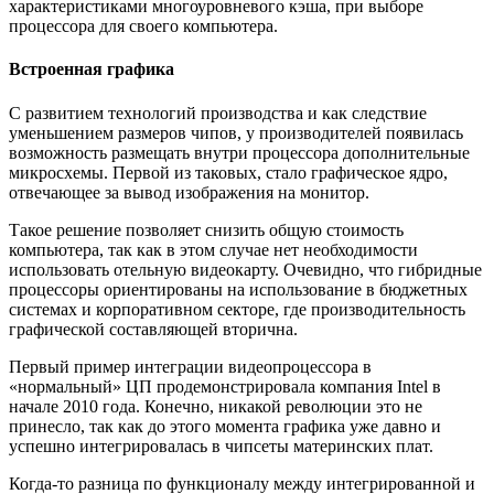
характеристиками многоуровневого кэша, при выборе
процессора для своего компьютера.
Встроенная графика
С развитием технологий производства и как следствие
уменьшением размеров чипов, у производителей появилась
возможность размещать внутри процессора дополнительные
микросхемы. Первой из таковых, стало графическое ядро,
отвечающее за вывод изображения на монитор.
Такое решение позволяет снизить общую стоимость
компьютера, так как в этом случае нет необходимости
использовать отельную видеокарту. Очевидно, что гибридные
процессоры ориентированы на использование в бюджетных
системах и корпоративном секторе, где производительность
графической составляющей вторична.
Первый пример интеграции видеопроцессора в
«нормальный» ЦП продемонстрировала компания Intel в
начале 2010 года. Конечно, никакой революции это не
принесло, так как до этого момента графика уже давно и
успешно интегрировалась в чипсеты материнских плат.
Когда-то разница по функционалу между интегрированной и