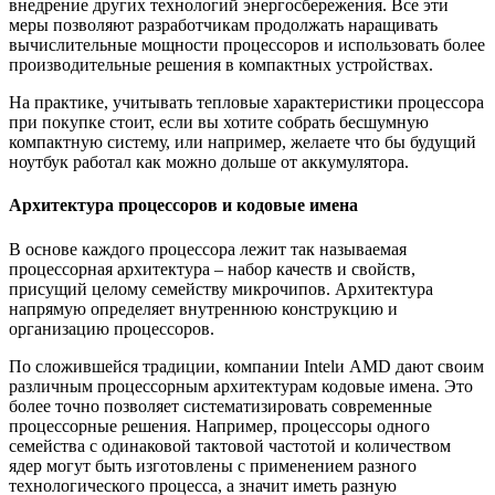
внедрение других технологий энергосбережения. Все эти
меры позволяют разработчикам продолжать наращивать
вычислительные мощности процессоров и использовать более
производительные решения в компактных устройствах.
На практике, учитывать тепловые характеристики процессора
при покупке стоит, если вы хотите собрать бесшумную
компактную систему, или например, желаете что бы будущий
ноутбук работал как можно дольше от аккумулятора.
Архитектура процессоров и кодовые имена
В основе каждого процессора лежит так называемая
процессорная архитектура – набор качеств и свойств,
присущий целому семейству микрочипов. Архитектура
напрямую определяет внутреннюю конструкцию и
организацию процессоров.
По сложившейся традиции, компании Intelи AMD дают своим
различным процессорным архитектурам кодовые имена. Это
более точно позволяет систематизировать современные
процессорные решения. Например, процессоры одного
семейства с одинаковой тактовой частотой и количеством
ядер могут быть изготовлены с применением разного
технологического процесса, а значит иметь разную