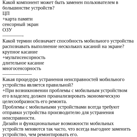
Какой компонент может быть заменен пользователем в
большинстве устройств?
ЦП
+карта памяти
сенсорный экран
ОЗУ
————-
Какой термин обозначает способность мобильного устройства
распознавать выполнение нескольких касаний на экране?
крупное касание
+мультисенсорность
длительное касание
многосенсорность
——————
Какая процедура устранения неисправностей мобильного
устройства является правильной?
+При возникновении проблемы с мобильным устройством
его владелец должен проанализировать экономическую
целесообразность его ремонта.
Проблемы с мобильными устройствами всегда требуют
отправки устройства производителю для устранения
неисправности.
Дизайн и функциональные возможности мобильных
устройств меняются так часто, что всегда выгоднее заменить
устройство, чем ремонтировать его.