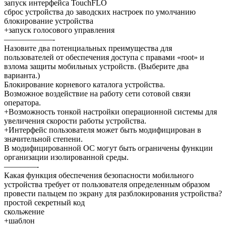
запуск интерфейса TouchFLO
сброс устройства до заводских настроек по умолчанию
блокирование устройства
+запуск голосового управления
——————-
Назовите два потенциальных преимущества для
пользователей от обеспечения доступа с правами «root» и
взлома защиты мобильных устройств. (Выберите два
варианта.)
Блокирование корневого каталога устройства.
Возможное воздействие на работу сети сотовой связи
оператора.
+Возможность тонкой настройки операционной системы для
увеличения скорости работы устройства.
+Интерфейс пользователя может быть модифицирован в
значительной степени.
В модифицированной ОС могут быть ограничены функции
организации изолированной среды.
————-
Какая функция обеспечения безопасности мобильного
устройства требует от пользователя определенным образом
провести пальцем по экрану для разблокирования устройства?
простой секретный код
скольжение
+шаблон