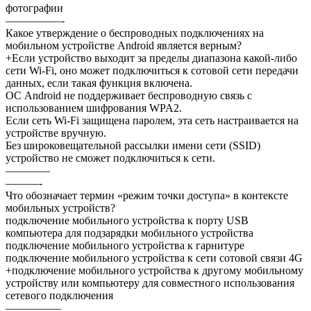
фотографии
—————-
Какое утверждение о беспроводных подключениях на
мобильном устройстве Android является верным?
+Если устройство выходит за пределы диапазона какой-либо
сети Wi-Fi, оно может подключиться к сотовой сети передачи
данных, если такая функция включена.
ОС Android не поддерживает беспроводную связь с
использованием шифрования WPA2.
Если сеть Wi-Fi защищена паролем, эта сеть настраивается на
устройстве вручную.
Без широковещательной рассылки имени сети (SSID)
устройство не сможет подключиться к сети.
————
———-
Что обозначает термин «режим точки доступа» в контексте
мобильных устройств?
подключение мобильного устройства к порту USB
компьютера для подзарядки мобильного устройства
подключение мобильного устройства к гарнитуре
подключение мобильного устройства к сети сотовой связи 4G
+подключение мобильного устройства к другому мобильному
устройству или компьютеру для совместного использования
сетевого подключения
—————