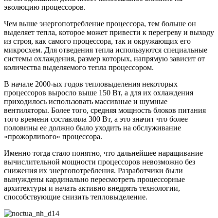
эволюцию процессоров.
Чем выше энергопотребление процессора, тем больше он
выделяет тепла, которое может привести к перегреву и выходу
из строя, как самого процессора, так и окружающих его
микросхем. Для отведения тепла используются специальные
системы охлаждения, размер которых, напрямую зависит от
количества выделяемого тепла процессором.
В начале 2000-ых годов тепловыделения некоторых
процессоров выросло выше 150 Вт, а для их охлаждения
приходилось использовать массивные и шумные
вентиляторы. Более того, средняя мощность блоков питания
того времени составляла 300 Вт, а это значит что более
половины ее должно было уходить на обслуживание
«прожорливого» процессора.
Именно тогда стало понятно, что дальнейшее наращивание
вычислительной мощности процессоров невозможно без
снижения их энергопотребления. Разработчики были
вынуждены кардинально пересмотреть процессорные
архитектуры и начать активно внедрять технологии,
способствующие снизить тепловыделение.