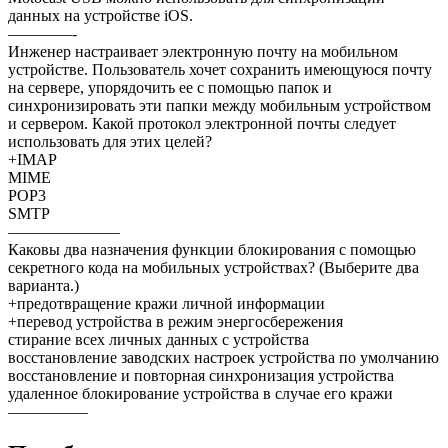
данных на устройстве iOS.
————-
Инженер настраивает электронную почту на мобильном
устройстве. Пользователь хочет сохранить имеющуюся почту
на сервере, упорядочить ее с помощью папок и
синхронизировать эти папки между мобильным устройством
и сервером. Какой протокол электронной почты следует
использовать для этих целей?
+IMAP
MIME
POP3
SMTP
———————
Каковы два назначения функции блокирования с помощью
секретного кода на мобильных устройствах? (Выберите два
варианта.)
+предотвращение кражи личной информации
+перевод устройства в режим энергосбережения
стирание всех личных данных с устройства
восстановление заводских настроек устройства по умолчанию
восстановление и повторная синхронизация устройства
удаленное блокирование устройства в случае его кражи
—————