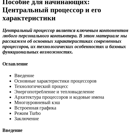
Пособие для начинающих:
Центральный процессор и его
характеристики
Центральный процессор является ключевым компонентом
любого персонального компьютера. В этом материале мы
расскажем об основных характеристиках современных
процессоров, их технологических особенностях и базовых
функциональных возможностях.
Оглавление
Введение
Основные характеристики процессоров
Технологический процесс
Энергопотребление и тепловыделение
Архитектура процессоров и кодовые имена
Многоуровневый кэш
Встроенная графика
Режим Turbo
Заключение
Введение