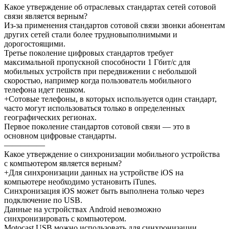
Какое утверждение об отраслевых стандартах сетей сотовой
связи является верным?
Из-за применения стандартов сотовой связи звонки абонентам
других сетей стали более трудновыполнимыми и
дорогостоящими.
Третье поколение цифровых стандартов требует
максимальной пропускной способности 1 Гбит/с для
мобильных устройств при передвижении с небольшой
скоростью, например когда пользователь мобильного
телефона идет пешком.
+Сотовые телефоны, в которых используется один стандарт,
часто могут использоваться только в определенных
географических регионах.
Первое поколение стандартов сотовой связи — это в
основном цифровые стандарты.
—————
Какое утверждение о синхронизации мобильного устройства
с компьютером является верным?
+Для синхронизации данных на устройстве iOS на
компьютере необходимо установить iTunes.
Синхронизация iOS может быть выполнена только через
подключение по USB.
Данные на устройствах Android невозможно
синхронизировать с компьютером.
Motocast USB можно использовать для синхронизации