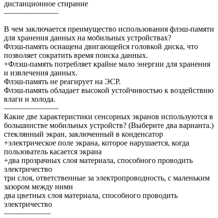
дистанционное стирание
———————
В чем заключается преимущество использования флэш-памяти
для хранения данных на мобильных устройствах?
Флэш-память оснащена двигающейся головкой диска, что
позволяет сократить время поиска данных.
+Флэш-память потребляет крайне мало энергии для хранения
и извлечения данных.
Флэш-память не реагирует на ЭСР.
Флэш-память обладает высокой устойчивостью к воздействию
влаги и холода.
———————
Какие две характеристики сенсорных экранов используются в
большинстве мобильных устройств? (Выберите два варианта.)
стеклянный экран, заключенный в конденсатор
+электрическое поле экрана, которое нарушается, когда
пользователь касается экрана
+два прозрачных слоя материала, способного проводить
электричество
три слоя, ответственные за электропроводность, с маленьким
зазором между ними
два цветных слоя материала, способного проводить
электричество
——————