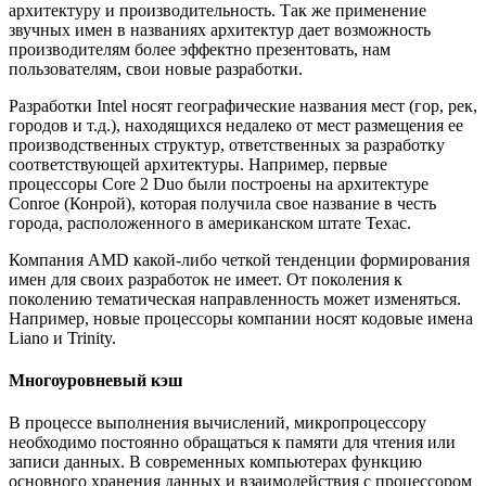
архитектуру и производительность. Так же применение
звучных имен в названиях архитектур дает возможность
производителям более эффектно презентовать, нам
пользователям, свои новые разработки.
Разработки Intel носят географические названия мест (гор, рек,
городов и т.д.), находящихся недалеко от мест размещения ее
производственных структур, ответственных за разработку
соответствующей архитектуры. Например, первые
процессоры Core 2 Duo были построены на архитектуре
Conroe (Конрой), которая получила свое название в честь
города, расположенного в американском штате Техас.
Компания AMD какой-либо четкой тенденции формирования
имен для своих разработок не имеет. От поколения к
поколению тематическая направленность может изменяться.
Например, новые процессоры компании носят кодовые имена
Liano и Trinity.
Многоуровневый кэш
В процессе выполнения вычислений, микропроцессору
необходимо постоянно обращаться к памяти для чтения или
записи данных. В современных компьютерах функцию
основного хранения данных и взаимодействия с процессором