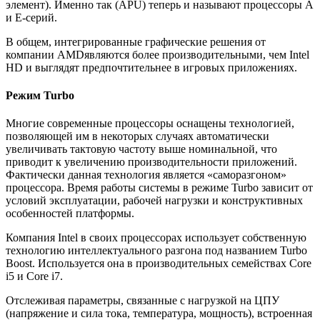
элемент). Именно так (APU) теперь и называют процессоры A
и E-серий.
В общем, интегрированные графические решения от
компании AMDявляются более производительными, чем Intel
HD и выглядят предпочтительнее в игровых приложениях.
Режим
Turbo
Многие современные процессоры оснащены технологией,
позволяющей им в некоторых случаях автоматически
увеличивать тактовую частоту выше номинальной, что
приводит к увеличению производительности приложений.
Фактически данная технология является «саморазгоном»
процессора. Время работы системы в режиме Turbo зависит от
условий эксплуатации, рабочей нагрузки и конструктивных
особенностей платформы.
Компания Intel в своих процессорах использует собственную
технологию интеллектуального разгона под названием Turbo
Boost. Используется она в производительных семействах Core
i5 и Core i7.
Отслеживая параметры, связанные с нагрузкой на ЦПУ
(напряжение и сила тока, температура, мощность), встроенная