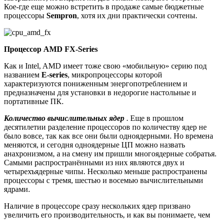
Кое-где еще можно встретить в продаже самые бюджетные
процессоры
Sempron
, хотя их дни практически сочтены.
Процессор
AMD FX-Series
Как и Intel, AMD имеет тоже свою «мобильную» серию под
названием
E-
series
, микропроцессоры которой
характеризуются пониженным энергопотреблением и
предназначены для установки в недорогие настольные и
портативные ПК.
Количество вычислительных ядер
. Еще в прошлом
десятилетии разделение процессоров по количеству ядер не
было вовсе, так как все они были одноядерными. Но времена
меняются, и сегодня одноядерные ЦП можно назвать
анахронизмом, а на смену им пришли многоядерные собратья.
Самыми распространёнными из них являются двух и
четырехъядерные чипы. Несколько меньше распространены
процессоры с тремя, шестью и восемью вычислительными
ядрами.
Наличие в процессоре сразу нескольких ядер призвано
увеличить его производительность, и как вы понимаете, чем