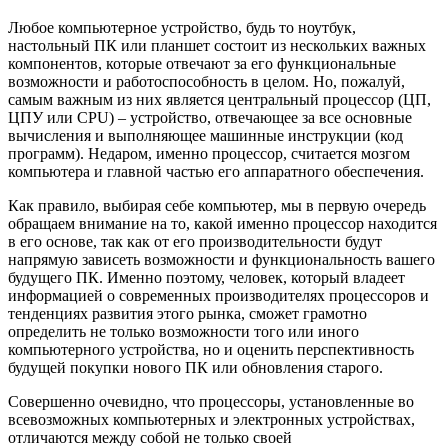
Любое компьютерное устройство, будь то ноутбук,
настольный ПК или планшет состоит из нескольких важных
компонентов, которые отвечают за его функциональные
возможности и работоспособность в целом. Но, пожалуй,
самым важным из них является центральный процессор (ЦП,
ЦПУ или CPU) – устройство, отвечающее за все основные
вычисления и выполняющее машинные инструкции (код
программ). Недаром, именно процессор, считается мозгом
компьютера и главной частью его аппаратного обеспечения.
Как правило, выбирая себе компьютер, мы в первую очередь
обращаем внимание на то, какой именно процессор находится
в его основе, так как от его производительности будут
напрямую зависеть возможности и функциональность вашего
будущего ПК. Именно поэтому, человек, который владеет
информацией о современных производителях процессоров и
тенденциях развития этого рынка, сможет грамотно
определить не только возможности того или иного
компьютерного устройства, но и оценить перспективность
будущей покупки нового ПК или обновления старого.
Совершенно очевидно, что процессоры, установленные во
всевозможных компьютерных и электронных устройствах,
отличаются между собой не только своей