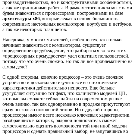
производительностью, но и конструктивными особенностями,
а так же принципами работы. В рамках этого цикла мы с вами
будем знакомиться с процессорами, построенными на базе
архитектуры
x86
, которые лежат в основе большинства
современных настольных компьютеров, ноутбуков и нетбуков,
а так же некоторых планшетов.
Наверняка, у многих читателей, особенно тех, кто только
начинает знакомиться с компьютером, существует
определенное предубеждение, что разбираться во всех этих
«процессорных премудростях» удел опытных пользователей,
потому что это очень сложно. Но так ли все проблематично на
самом деле?
С одной стороны, конечно процессор – это очень сложное
устройство и досконально изучить все его технические
характеристики действительно непросто. Еще больше
усугубляет ситуацию тот факт, что количество моделей ЦП,
которые вы сможете сейчас найти на современном рынке
очень велико, так как одновременно в продаже присутствуют
сразу несколько поколений чипов. Но с другой стороны,
процессоры имеют всего несколько ключевых характеристик,
разобравшись в которых, рядовой пользователь сможет
самостоятельно оценить возможности той или иной модели
процессора и сделать правильный выбор, не запутавшись во