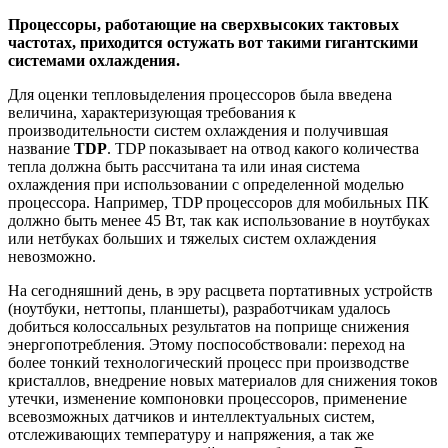
Процессоры, работающие на сверхвысоких тактовых
частотах, приходится остужать вот такими гигантскими
системами охлаждения.
Для оценки тепловыделения процессоров была введена
величина, характеризующая требования к
производительности систем охлаждения и получившая
название
TDP
. TDP показывает на отвод какого количества
тепла должна быть рассчитана та или иная система
охлаждения при использовании с определенной моделью
процессора. Например, TDP процессоров для мобильных ПК
должно быть менее 45 Вт, так как использование в ноутбуках
или нетбуках больших и тяжелых систем охлаждения
невозможно.
На сегодняшний день, в эру расцвета портативных устройств
(ноутбуки, неттопы, планшеты), разработчикам удалось
добиться колоссальных результатов на поприще снижения
энергопотребления. Этому поспособствовали: переход на
более тонкий технологический процесс при производстве
кристаллов, внедрение новых материалов для снижения токов
утечки, изменение компоновки процессоров, применение
всевозможных датчиков и интеллектуальных систем,
отслеживающих температуру и напряжения, а так же