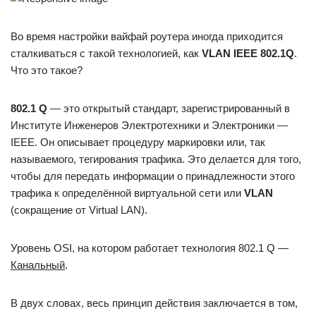
Во время настройки вайфай роутера иногда приходится
сталкиваться с такой технологией, как
VLAN IEEE 802.1Q
.
Что это такое?
802.1 Q
— это открытый стандарт, зарегистрированный в
Институте Инженеров Электротехники и Электроники —
IEEE. Он описывает процедуру маркировки или, так
называемого, тегирования трафика. Это делается для того,
чтобы для передать информации о принадлежности этого
трафика к определённой виртуальной сети или
VLAN
(сокращение от Virtual LAN).
Уровень OSI, на котором работает технология 802.1 Q —
Канальный
.
В двух словах, весь принцип действия заключается в том,