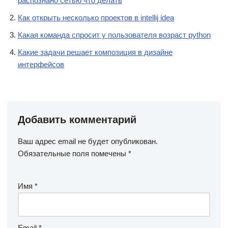
распознано сетью что делать
Как открыть несколько проектов в intellij idea
Какая команда спросит у пользователя возраст python
Какие задачи решает композиция в дизайне
интерфейсов
Добавить комментарий
Ваш адрес email не будет опубликован.
Обязательные поля помечены
*
Имя
*
Email
*