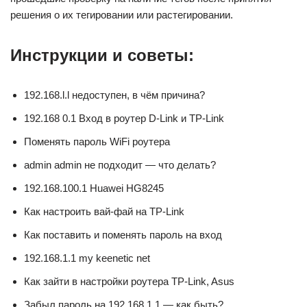
решения о их тегировании или растегировании.
Инструкции и советы:
192.168.l.l недоступен, в чём причина?
192.168 0.1 Вход в роутер D-Link и TP-Link
Поменять пароль WiFi роутера
admin admin не подходит — что делать?
192.168.100.1 Huawei HG8245
Как настроить вай-фай на TP-Link
Как поставить и поменять пароль на вход
192.168.1.1 my keenetic net
Как зайти в настройки роутера TP-Link, Asus
Забыл пароль на 192.168.1.1 — как быть?