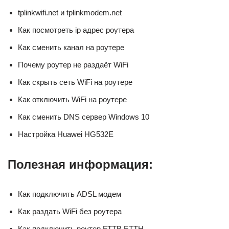
tplinkwifi.net и tplinkmodem.net
Как посмотреть ip адрес роутера
Как сменить канал на роутере
Почему роутер не раздаёт WiFi
Как скрыть сеть WiFi на роутере
Как отключить WiFi на роутере
Как сменить DNS сервер Windows 10
Настройка Huawei HG532E
Полезная информация:
Как подключить ADSL модем
Как раздать WiFi без роутера
Как подключить роутер FTTB ETTH