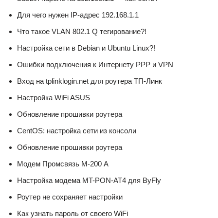
Для чего нужен IP-адрес 192.168.1.1
Что такое VLAN 802.1 Q тегирование?!
Настройка сети в Debian и Ubuntu Linux?!
Ошибки подключения к Интернету PPP и VPN
Вход на tplinklogin.net для роутера ТП-Линк
Настройка WiFi ASUS
Обновление прошивки роутера
CentOS: настройка сети из консоли
Обновление прошивки роутера
Модем Промсвязь М-200 А
Настройка модема MT-PON-AT4 для ByFly
Роутер не сохраняет настройки
Как узнать пароль от своего WiFi