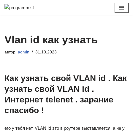
Перейти
к
содержимому
Vlan id как узнать
автор:
admin
31.10.2023
Как узнать свой VLAN id . Как
узнать свой VLAN id .
Интернет telenet . зарание
спасибо !
его у тебя нет. VLAN Id это в роутере выставляется, а не у