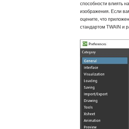
способности влиять н
изображения. Если ва
оцените, что приложе
стандартом TWAIN и ра