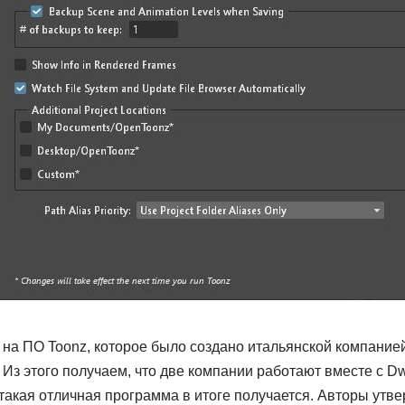
на ПО Toonz, которое было создано итальянской компанией 
i. Из этого получаем, что две компании работают вместе с 
такая отличная программа в итоге получается. Авторы утве