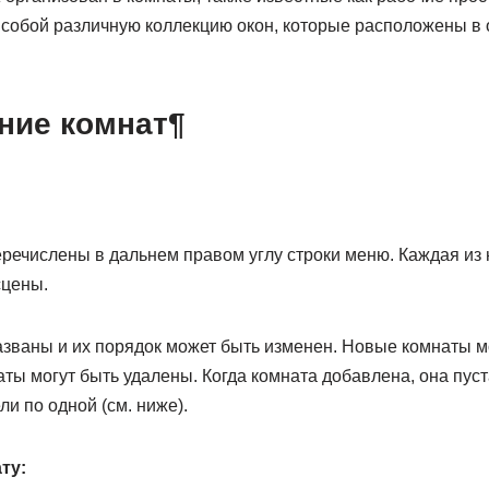
 собой различную коллекцию окон, которые расположены в
ние комнат¶
речислены в дальнем правом углу строки меню. Каждая из 
сцены.
азваны и их порядок может быть изменен. Новые комнаты м
ы могут быть удалены. Когда комната добавлена, она пуста
и по одной (см. ниже).
ту: