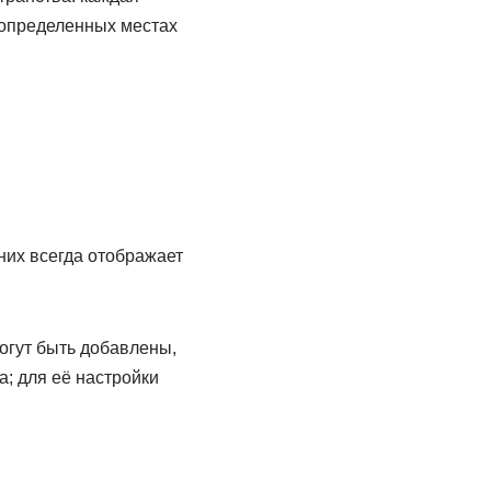
 определенных местах
них всегда отображает
огут быть добавлены,
; для её настройки