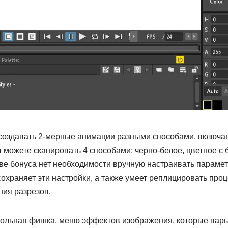
создавать 2-мерные анимации разными способами, включа
можете сканировать 4 способами: черно-белое, цветное с 
тве бонуса нет необходимости вручную настраивать параме
охраняет эти настройки, а также умеет реплицировать про
ния разрезов.
кольная фишка, меню эффектов изображения, которые варь