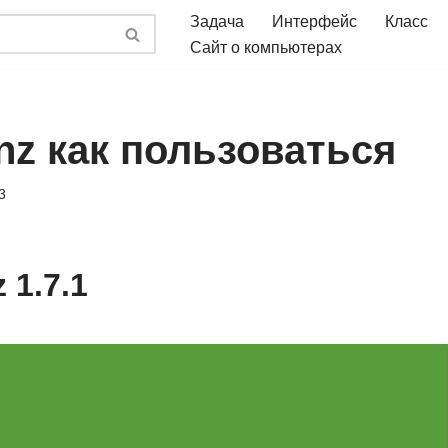
Задача
Интерфейс
Класс
Сайт о компьютерах
nz как пользоваться
3
 1.7.1