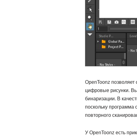
OpenToonz позволяет 
цифровые рисунки. Вы 
бинаризации. В качес
поскольку программа с
повторного сканирова
У OpenToonz есть при