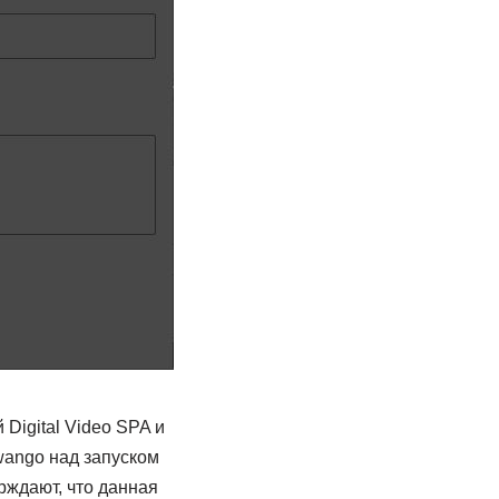
Digital Video SPA и
Dwango над запуском
рждают, что данная