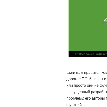
Если вам нравится ком
дорогое ПО, бывают и
или просто они не фу
выпущенный разработч
проблему, его авторы 
функций.