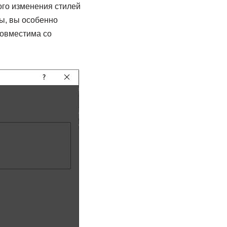
ого изменения стилей
ы, вы особенно
совместима со