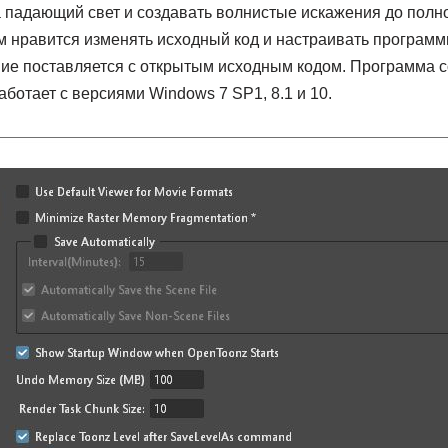
а падающий свет и создавать волнистые искажения до полн
м нравится изменять исходный код и настраивать программ
ние поставляется с открытым исходным кодом. Программа 
ботает с версиями Windows 7 SP1, 8.1 и 10.