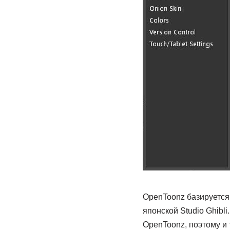
OpenToonz базируется 
японской Studio Ghibl
OpenToonz, поэтому и 