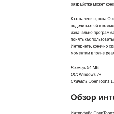
разработка может кон
К сожалению, пока Ope
поделиться ей в комме
изначально программа 
понять как пользовать
Интернете, конечно ср
моментам вполне реал
Размер
: 54 MB
ОС
: Windows 7+
Скачать
OpenToonz 1.
Обзор инт
Интерфейс OpenToonz 