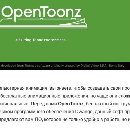
пьютерная анимация, вы знаете, чтобы создавать свои про
 бесплатные анимационные приложения, но чаще они слож
нкциональные. Перед вами
OpenToonz
, бесплатный инстру
иком программного обеспечения Dwango, данный софт пр
предлагают вам ПО, которое не только удобно в работе, но