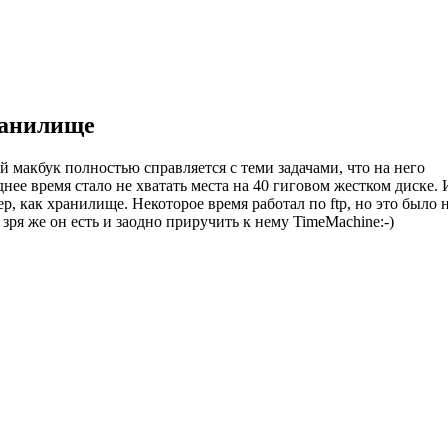
ранилище
 макбук полностью справляется с теми задачами, что на него
нее время стало не хватать места на 40 гиговом жестком диске. 
р, как хранилище. Некоторое время работал по ftp, но это было 
зря же он есть и заодно приручить к нему TimeMachine:-)