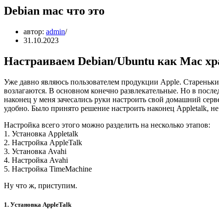
Debian mac что это
автор:
admin
31.10.2023
Настраиваем Debian/Ubuntu как Mac х
Уже давно являюсь пользователем продукции Apple. Старенький
возлагаются. В основном конечно развлекательные. Но в послед
наконец у меня зачесались руки настроить свой домашний серве
удобно. Было принято решение настроить наконец Appletalk, не 
Настройка всего этого можно разделить на несколько этапов:
1. Установка Appletalk
2. Настройка AppleTalk
3. Установка Avahi
4. Настройка Avahi
5. Настройка TimeMachine
Ну что ж, приступим.
1. Установка AppleTalk