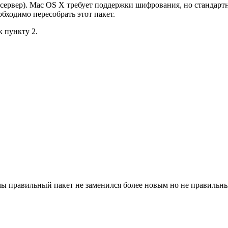
P сервер). Mac OS X требует поддержки шифрования, но стандарт
бходимо пересобрать этот пакет.
к пункту 2.
емы правильный пакет не заменился более новым но не правильн