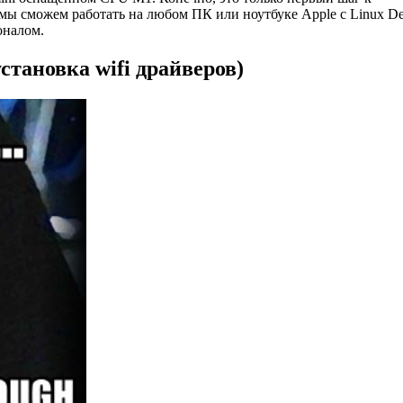
мы сможем работать на любом ПК или ноутбуке Apple с Linux De
оналом.
становка wifi драйверов)