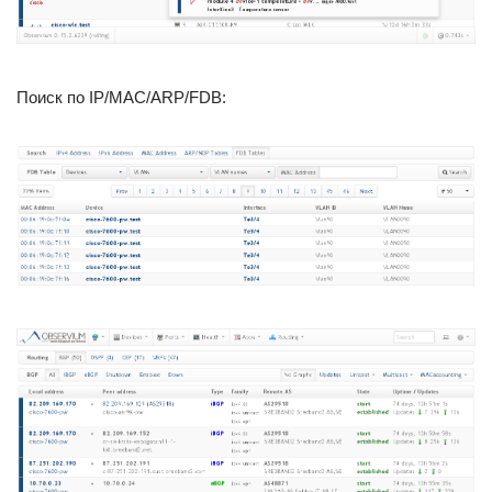
Поиск по IP/MAC/ARP/FDB: