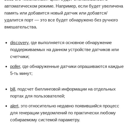
автоматическом режиме. Например, если будет увеличена
память или добавится новый датчик или добавтся/
удалится порт — это все будет обнаружено без ручного
вмешательства.
discovery
, где выполняется основное обнаружение
поддерживаемых на данном устройстве датчиков или
счетчики;
poller
, где обнаруженные датчики опрашиваются каждые
5-ть минут;
bill
, подсчет биллинговой информации на отдельных
портах для пользователей;
alert
, это относительно недавно появившийся процесс
для генерации уведомлений по практически любому
собираемому системой параметру.