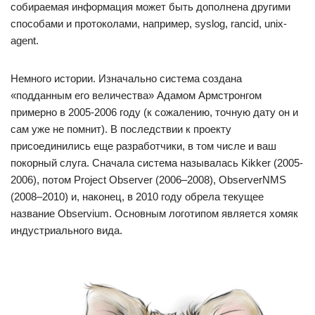
собираемая информация может быть дополнена другими
способами и протоколами, например, syslog, rancid, unix-
agent.
Немного истории. Изначально система создана
«подданным его величества» Адамом Армстронгом
примерно в 2005-2006 году (к сожалению, точную дату он и
сам уже не помнит). В последствии к проекту
присоединились еще разработчики, в том числе и ваш
покорный слуга. Сначала система называлась Kikker (2005-
2006), потом Project Observer (2006–2008), ObserverNMS
(2008–2010) и, наконец, в 2010 году обрела текущее
название Observium. Основным логотипом является хомяк
индустриального вида.