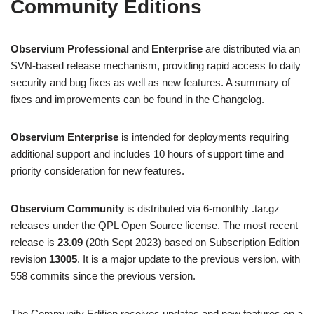
Community Editions
Observium Professional
and
Enterprise
are distributed via an
SVN-based release mechanism, providing rapid access to daily
security and bug fixes as well as new features. A summary of
fixes and improvements can be found in the Changelog.
Observium Enterprise
is intended for deployments requiring
additional support and includes 10 hours of support time and
priority consideration for new features.
Observium Community
is distributed via 6-monthly .tar.gz
releases under the QPL Open Source license. The most recent
release is
23.09
(20th Sept 2023) based on Subscription Edition
revision
13005
. It is a major update to the previous version, with
558 commits since the previous version.
The Community Edition receives updates and new features on a