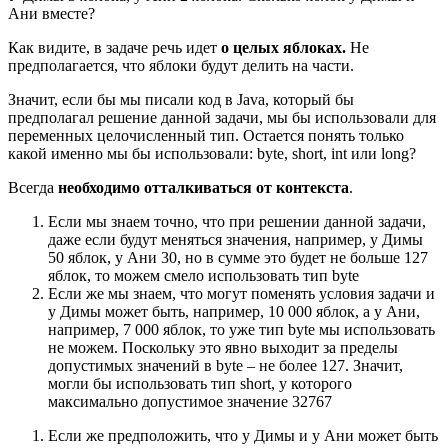
Ани вместе?
Как видите, в задаче речь идет
о целых яблоках.
Не
предполагается, что яблоки будут делить на части.
Значит, если бы мы писали код в Java, который бы
предполагал решение данной задачи, мы бы использовали для
переменных целочисленный тип. Остается понять только
какой именно мы бы использовали: byte, short, int или long?
Всегда
необходимо отталкиваться от контекста
.
Если мы знаем точно, что при решении данной задачи,
даже если будут меняться значения, например, у Димы
50 яблок, у Ани 30, но в сумме это будет не больше 127
яблок, то можем смело использовать тип byte
Если же мы знаем, что могут поменять условия задачи и
у Димы может быть, например, 10 000 яблок, а у Ани,
например, 7 000 яблок, то уже тип byte мы использовать
не можем. Поскольку это явно выходит за пределы
допустимых значений в byte – не более 127. Значит,
могли бы использовать тип short, у которого
максимально допустимое значение 32767
Если же предположить, что у Димы и у Ани может быть