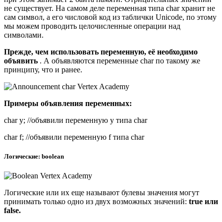
не существует. На самом деле переменная типа char хранит не
сам символ, а его числовой код из таблички Unicode, по этому
мы можем проводить целочисленные операции над
символами.
Прежде, чем использовать переменную, её необходимо
объявить
. А объявляются переменные char по такому же
принципу, что и ранее.
Примеры объявления переменных:
char y; //объявили переменную y типа char
char f; //объявили переменную f типа char
Логические: boolean
Логические или их еще называют булевы значения могут
принимать только одно из двух возможных значений:
true или
false.