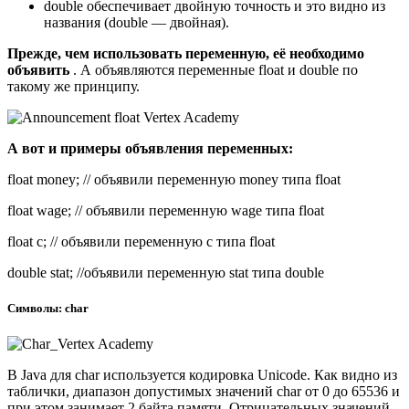
double обеспечивает двойную точность и это видно из
названия (double — двойная).
Прежде, чем использовать переменную, её необходимо
объявить
. А объявляются переменные float и double по
такому же принципу.
А вот и примеры объявления переменных:
float money; // объявили переменную money типа float
float wage; // объявили переменную wage типа float
float c; // объявили переменную c типа float
double stat; //объявили переменную stat типа double
Символы: char
В Java для char используется кодировка Unicode. Как видно из
таблички, диапазон допустимых значений char от 0 до 65536 и
при этом занимает 2 байта памяти. Отрицательных значений