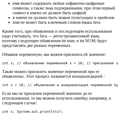
имя может содержать любые алфавитно-цифровые
символы, а также знак подчеркивания, при этом первый
символ в имени не должен быть цифрой
в имени не должно быть знаков пунктуации и пробелов
имя не может быть ключевым словом языка Java
Кроме того, при объявлении и последующем использовании
надо учитывать, что Java — регистрозависимый язык,
поэтому следующие объявления int num; и int NUM; будут
представлять две разных переменных.
Объявив переменную, мы можем присвоить ей значение:
int x; // объявление переменной x = 10; // присвоение з
Также можно присвоить значение переменной при ее
объявлении. Этот процесс называется инициализацией :
int x = 10; // объявление и инициализация переменной Sy
Если мы не присвоим переменной значение до ее
использования, то мы можем получить ошибку, например, в
следующем случае:
int x; System.out.println(x);