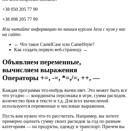
+38 050 205 77 99
+38 098 205 77 99
Или читайте информацию по нашим курсам Java c нуля у нас
на сайте.
← Что такое CamelCase или CamelStyle?
Как создать первую веб-страницу →
Объявляем переменные,
вычисляем выражения
Операторы +=, -=, *=,/=, ++, —
Каждая программа что-нибудь вычисляет. Это может быть все
что угодно — координаты персонажа в игре, сумма расходов,
количество букв в тексте и т.д. Для всех вычислений
используются переменные и числовые выражения.
Пусть вам нужно что-то рассчитать. Например, вы хотите
примерно оценить сумму своих расходов за год по разным
категориям — на продукты, одежду и транспорт. Причем вы