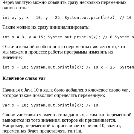
Через запятую можно объявить сразу несколько переменных
одного типа:
int x, y; x = 10; y = 25; System.out.println(x); // 10 
Также можно их сразу инициализировать:
int x = 8, y = 15; System.out.println(x); // 8 System.
Отличительной особенностью переменных является то, что
мы можем в процессе работы программы изменять их
значение:
int x = 10; System.out.println(x); // 10 x = 25; System
Ключевое слово var
Начиная с Java 10 в язык было добавлено ключевое слово var ,
которое также позволяет определять переменную:
var x = 10; System.out.println(x); // 10
Слово var ставится вместо типа данных, а сам тип переменной
выводится из того значения, которое ей присваивается.
Например, переменной x присваивается число 10, значит,
переменная будет представлять тип int.