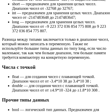
short — предназначен для хранения целых чисел.
Диапазон чисел от -32768 до 32767;
int — предназначен для хранения целых чисел. Диапазон
чисел от -2147483648 до 2147483647;
long — предназначен для хранения целых чисел.
Диапазон чисел от –9 223 372 036 854 775 808 до 9 223
372 036 854 775 807.
Разница между типами заключается только в диапазоне чисел,
который можно записать в переменную. Также не
используйте большие типы данных по типу long, если число
маленькое, так как чем больше диапазон, тем больше памяти
требуется компьютеру на конкретную переменную.
Числа с точкой
float — для создания чисел с плавающей точкой.
Диапазон чисел от от -3.4*10 38 до 3.4*10 38 ;
double — для создания чисел с плавающей точкой.
Диапазон чисел от от ±4.9*10 -324 до ±1.8*10 308 .
Прочие типы данных
bool — логический тип данных. Предназначен для