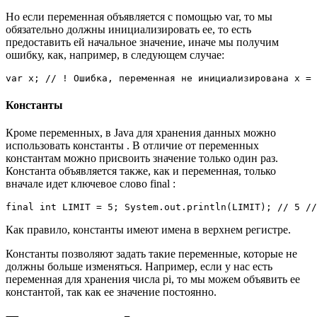
Но если переменная объявляется с помощью var, то мы
обязательно должны инициализировать ее, то есть
предоставить ей начальное значение, иначе мы получим
ошибку, как, например, в следующем случае:
var x; // ! Ошибка, переменная не инициализирована x = 
Константы
Кроме переменных, в Java для хранения данных можно
использовать константы . В отличие от переменных
константам можно присвоить значение только один раз.
Константа объявляется также, как и переменная, только
вначале идет ключевое слово final :
final int LIMIT = 5; System.out.println(LIMIT); // 5 //
Как правило, константы имеют имена в верхнем регистре.
Константы позволяют задать такие переменные, которые не
должны больше изменяться. Например, если у нас есть
переменная для хранения числа pi, то мы можем объявить ее
константой, так как ее значение постоянно.