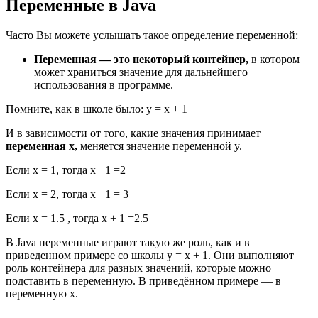
Переменные в Java
Часто Вы можете услышать такое определение переменной:
Переменная — это некоторый контейнер,
в котором
может храниться значение для дальнейшего
использования в программе.
Помните, как в школе было: y = x + 1
И в зависимости от того, какие значения принимает
переменная x,
меняется значение переменной y.
Если x = 1, тогда x+ 1 =2
Если x = 2, тогда x +1 = 3
Если х = 1.5 , тогда x + 1 =2.5
В Java переменные играют такую же роль, как и в
приведенном примере со школы y = x + 1. Они выполняют
роль контейнера для разных значений, которые можно
подставить в переменную. В приведённом примере — в
переменную x.