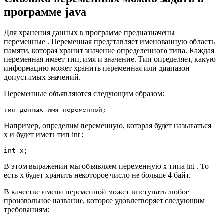
программе java
Для хранения данных в программе предназначены
переменные . Переменная представляет именованную область
памяти, которая хранит значение определенного типа. Каждая
переменная имеет тип, имя и значение. Тип определяет, какую
информацию может хранить переменная или диапазон
допустимых значений.
Переменные объявляются следующим образом:
тип_данных имя_переменной;
Например, определим переменную, которая будет называться
x и будет иметь тип int :
int x;
В этом выражении мы объявляем переменную x типа int . То
есть x будет хранить некоторое число не больше 4 байт.
В качестве имени переменной может выступать любое
произвольное название, которое удовлетворяет следующим
требованиям: