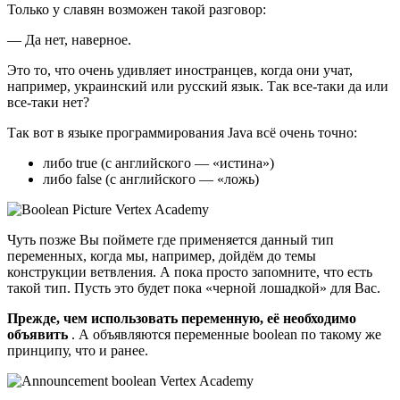
Только у славян возможен такой разговор:
— Да нет, наверное.
Это то, что очень удивляет иностранцев, когда они учат,
например, украинский или русский язык. Так все-таки да или
все-таки нет?
Так вот в языке программирования Java всё очень точно:
либо true (с английского — «истина»)
либо false (с английского — «ложь)
Чуть позже Вы поймете где применяется данный тип
переменных, когда мы, например, дойдём до темы
конструкции ветвления. А пока просто запомните, что есть
такой тип. Пусть это будет пока «черной лошадкой» для Вас.
Прежде, чем использовать переменную, её необходимо
объявить
. А объявляются переменные boolean по такому же
принципу, что и ранее.