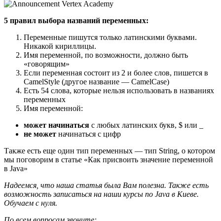
5 правил выбора названий переменных:
Переменные пишутся только латинскими буквами.
Никакой кириллицы.
Имя переменной, по возможности, должно быть
«говорящим»
Если переменная состоит из 2 и более слов, пишется в
CamelStyle (другое название — CamelCase)
Есть 54 слова, которые нельзя использовать в названиях
переменных
Имя переменной:
может начинаться
с любых латинских букв, $ или _
не может
начинаться с цифр
Также есть еще один тип переменных — тип String, о котором
мы поговорим в статье «Как присвоить значение переменной
в Java»
Надеемся, что наша статья была Вам полезна. Также есть
возможность записаться на наши курсы по Java в Киеве.
Обучаем с нуля.
По всем вопросам звоните: