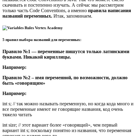
скачивать и постепенно изучать. А сейчас мы рассмотрим
только часть Code Conventions, а именно
правила написания
названий переменных.
Итак, запоминаем.
5 правил выбора названий для переменных:
Правило №1 — переменные пишутся только латинскими
буквами. Никакой кириллицы.
Например:
Правило №2 – имя переменной, по возможности, должно
быть «говорящим»
Например:
int s; // так можно называть переменную, но когда кода много и
все переменные имеют не говорящие названия, код очень
тяжело читать
int size; // этот вариант более «говорящий», чем первый
вариант int s; поскольку понятно из названия, что переменная
отвечает за размер чего-то